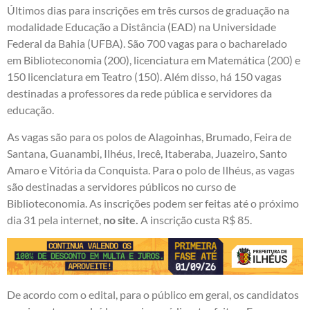
Últimos dias para inscrições em três cursos de graduação na
modalidade Educação a Distância (EAD) na Universidade
Federal da Bahia (UFBA). São 700 vagas para o bacharelado
em Biblioteconomia (200), licenciatura em Matemática (200) e
150 licenciatura em Teatro (150). Além disso, há 150 vagas
destinadas a professores da rede pública e servidores da
educação.
As vagas são para os polos de Alagoinhas, Brumado, Feira de
Santana, Guanambi, Ilhéus, Irecê, Itaberaba, Juazeiro, Santo
Amaro e Vitória da Conquista. Para o polo de Ilhéus, as vagas
são destinadas a servidores públicos no curso de
Biblioteconomia. As inscrições podem ser feitas até o próximo
dia 31 pela internet,
no site
.
A inscrição custa R$ 85.
De acordo com o edital, para o público em geral, os candidatos