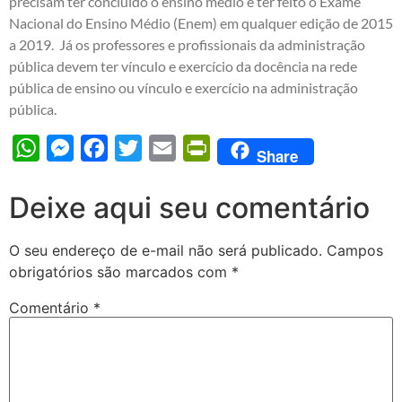
precisam ter concluído o ensino médio e ter feito o Exame
Nacional do Ensino Médio (Enem) em qualquer edição de 2015
a 2019. Já os professores e profissionais da administração
pública devem ter vínculo e exercício da docência na rede
pública de ensino ou vínculo e exercício na administração
pública.
WhatsApp
Messenger
Facebook
Twitter
Email
PrintFriendly
Share
Deixe aqui seu comentário
O seu endereço de e-mail não será publicado.
Campos
obrigatórios são marcados com
*
Comentário
*