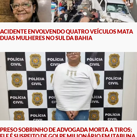
ACIDENTE ENVOLVENDO QUATRO VEÍCULOS MATA
DUAS MULHERES NO SUL DA BAHIA
PRESO SOBRINHO DE ADVOGADA MORTA A TIROS;
ELE É SUSPEITO DE GOLPE MILIONÁRIO EM ITABUNA