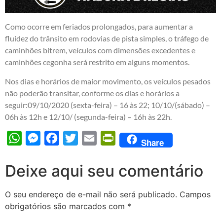
Como ocorre em feriados prolongados, para aumentar a
fluidez do trânsito em rodovias de pista simples, o tráfego de
caminhões bitrem, veículos com dimensões excedentes e
caminhões cegonha será restrito em alguns momentos.
Nos dias e horários de maior movimento, os veículos pesados
não poderão transitar, conforme os dias e horários a
seguir:09/10/2020 (sexta-feira) – 16 às 22; 10/10/(sábado) –
06h às 12h e 12/10/ (segunda-feira) – 16h às 22h.
WhatsApp
Messenger
Facebook
Twitter
Email
PrintFriendly
Share
Deixe aqui seu comentário
O seu endereço de e-mail não será publicado.
Campos
obrigatórios são marcados com
*