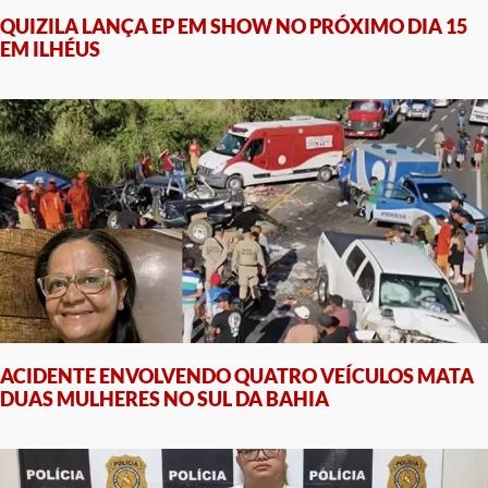
QUIZILA LANÇA EP EM SHOW NO PRÓXIMO DIA 15
EM ILHÉUS
ACIDENTE ENVOLVENDO QUATRO VEÍCULOS MATA
DUAS MULHERES NO SUL DA BAHIA