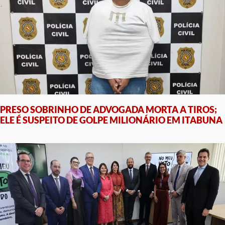
PRESO SOBRINHO DE ADVOGADA MORTA A TIROS;
ELE É SUSPEITO DE GOLPE MILIONÁRIO EM ITABUNA