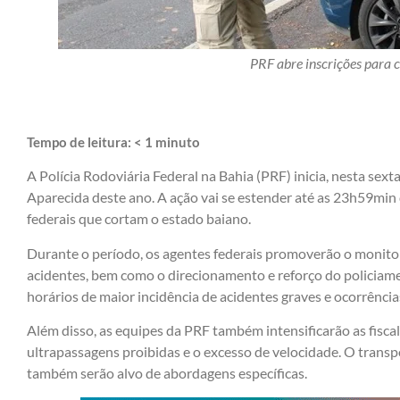
PRF abre inscrições para 
Tempo de leitura:
< 1
minuto
A Polícia Rodoviária Federal na Bahia (PRF) inicia, nesta sext
Aparecida deste ano. A ação vai se estender até as 23h59min
federais que cortam o estado baiano.
Durante o período, os agentes federais promoverão o monito
acidentes, bem como o direcionamento e reforço do policiame
horários de maior incidência de acidentes graves e ocorrências
Além disso, as equipes da PRF também intensificarão as fisca
ultrapassagens proibidas e o excesso de velocidade. O transpo
também serão alvo de abordagens específicas.