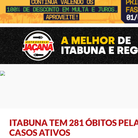
ITABUNA TEM 281 ÓBITOS PELA
CASOS ATIVOS