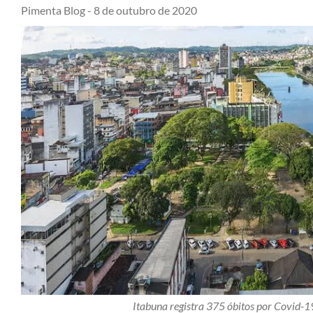
Pimenta Blog -
8 de outubro de 2020
Itabuna registra 375 óbitos por Covid-1