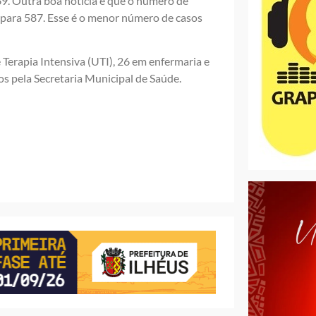
9. Outra boa notícia é que o número de
0 para 587. Esse é o menor número de casos
Terapia Intensiva (UTI), 26 em enfermaria e
s pela Secretaria Municipal de Saúde.