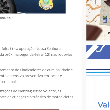
concurso
a-feira (9), a operação Nossa Senhora
 da próxima segunda-feira (12) nas rodovias
ramento dos indicadores de criminalidade e
nto ostensivo preventivo em locais e
 criminais.
lizações de embriaguez ao volante, as
rte de crianças e o trânsito de motocicletas