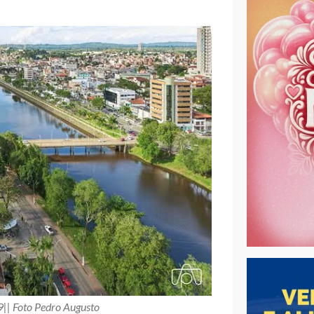
9|| Foto Pedro Augusto