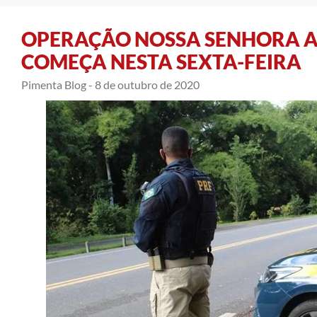
OPERAÇÃO NOSSA SENHORA A
COMEÇA NESTA SEXTA-FEIRA
Pimenta Blog -
8 de outubro de 2020