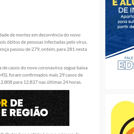
idade de mortes em decorrência do novo
is óbitos de pessoas infectadas pelo vírus.
oença passou de 279, ontem, para 281 nesta
a de casos do novo coronavírus segue baixa
SMS), foram confirmados mais 29 casos de
2.808 para 12.837 nas últimas 24 horas.