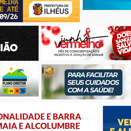
ONALIDADE E BARRA
MAIA E ALCOLUMBRE