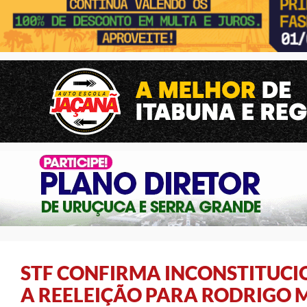
STF CONFIRMA INCONSTITUCI
A REELEIÇÃO PARA RODRIGO 