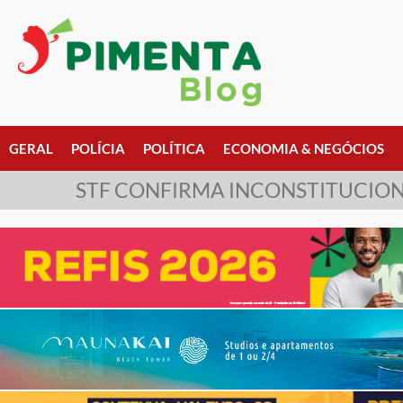
GERAL
POLÍCIA
POLÍTICA
ECONOMIA & NEGÓCIOS
STF CONFIRMA INCONSTITUCION