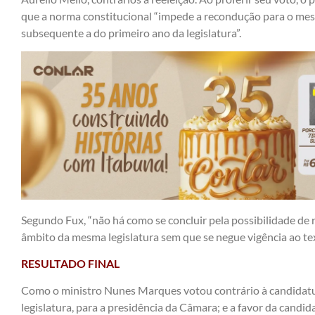
que a norma constitucional “impede a recondução para o me
subsequente a do primeiro ano da legislatura”.
Segundo Fux, “não há como se concluir pela possibilidade de
âmbito da mesma legislatura sem que se negue vigência ao tex
RESULTADO FINAL
Como o ministro Nunes Marques votou contrário à candidatu
legislatura, para a presidência da Câmara; e a favor da candi