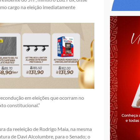
smo cargo na eleição imediatamente
 recondução em eleições que ocorram no
to constitucional.”
ra da reeleição de Rodrigo Maia, na mesma
datura de Davi Alcolumbre, para o Senado; o