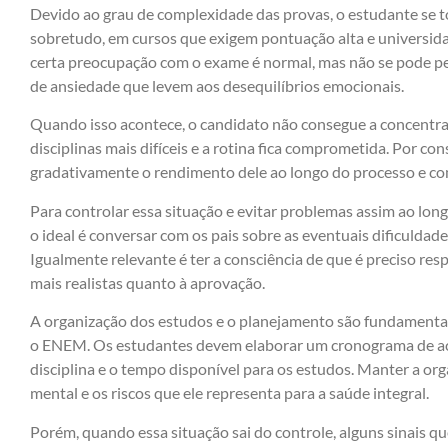
Devido ao grau de complexidade das provas, o estudante se t
sobretudo, em cursos que exigem pontuação alta e universida
certa preocupação com o exame é normal, mas não se pode pe
de ansiedade que levem aos desequilíbrios emocionais.
Quando isso acontece, o candidato não consegue a concentra
disciplinas mais difíceis e a rotina fica comprometida. Por co
gradativamente o rendimento dele ao longo do processo e co
Para controlar essa situação e evitar problemas assim ao lon
o ideal é conversar com os pais sobre as eventuais dificulda
Igualmente relevante é ter a consciência de que é preciso resp
mais realistas quanto à aprovação.
A organização dos estudos e o planejamento são fundamentais
o ENEM. Os estudantes devem elaborar um cronograma de aco
disciplina e o tempo disponível para os estudos. Manter a or
mental e os riscos que ele representa para a saúde integral.
Porém, quando essa situação sai do controle, alguns sinais q