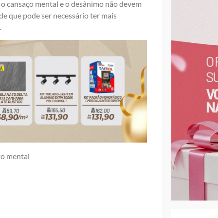
s, o cansaço mental e o desânimo não devem
de que pode ser necessário ter mais
.
to mental