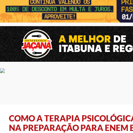
COMO A TERAPIA PSICOLÓGIC
NA PREPARAÇÃO PARA ENEM E