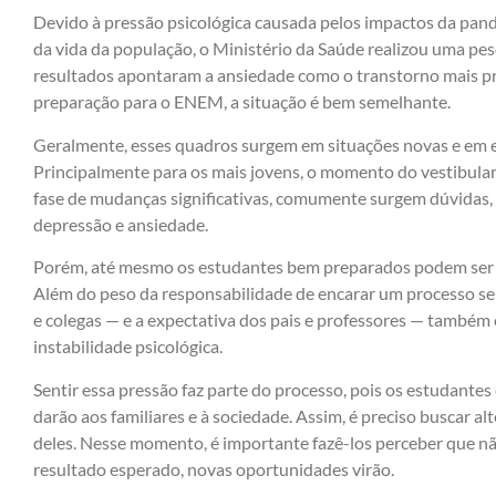
Devido à pressão psicológica causada pelos impactos da pan
da vida da população, o Ministério da Saúde realizou uma pes
resultados apontaram a ansiedade como o transtorno mais pre
preparação para o ENEM, a situação é bem semelhante.
Geralmente, esses quadros surgem em situações novas e em 
Principalmente para os mais jovens, o momento do vestibular
fase de mudanças significativas, comumente surgem dúvidas, 
depressão e ansiedade.
Porém, até mesmo os estudantes bem preparados podem ser 
Além do peso da responsabilidade de encarar um processo se
e colegas — e a expectativa dos pais e professores — também
instabilidade psicológica.
Sentir essa pressão faz parte do processo, pois os estudant
darão aos familiares e à sociedade. Assim, é preciso buscar a
deles. Nesse momento, é importante fazê-los perceber que nã
resultado esperado, novas oportunidades virão.