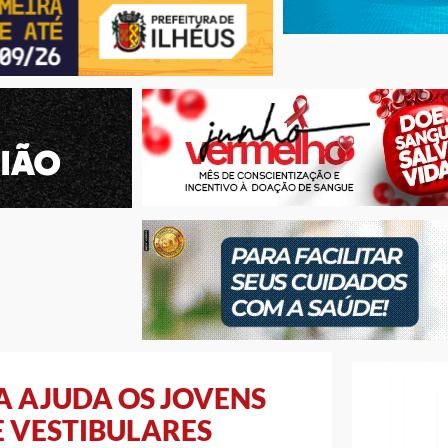
A AJUDA OS JOVENS
 VESTIBULARES