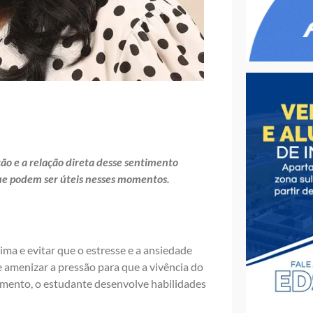
ção e a relação direta desse sentimento
ue podem ser úteis nesses momentos.
tima e evitar que o estresse e a ansiedade
amenizar a pressão para que a vivência do
cimento, o estudante desenvolve habilidades