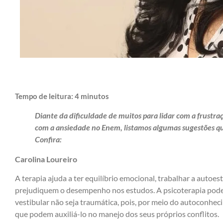
Tempo de leitura:
4
minutos
Diante da dificuldade de muitos para lidar com a frustra
com a ansiedade no Enem, listamos algumas sugestões q
Confira:
Carolina Loureiro
A terapia ajuda a ter equilíbrio emocional, trabalhar a autoes
prejudiquem o desempenho nos estudos. A psicoterapia pode 
vestibular não seja traumática, pois, por meio do autoconhe
que podem auxiliá-lo no manejo dos seus próprios conflitos.