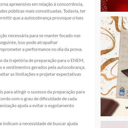
orna apreensivo em relação à concorrência,
des públicas mais conceituadas. Todavia, ter
rmitir que a autocobrança provoque crises
ção necessária para se manter focado nas
nseguinte, isso pode atrapalhar
mprometer a performance no dia da prova.
go da trajetória de preparação para o ENEM,
des e sentimentos gerados pela autocobrança.
eitar as limitações e projetar expectativas
 para atingir o sucesso da preparação para
rdo com o grau de dificuldade de cada
ganização ajuda a evitar o esgotamento
ue indicam a necessidade de buscar ajuda