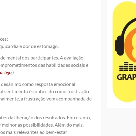
ces;
aquicardia e dor de estômago.
úde mental dos participantes. A avaliação
comprometimentos das habilidades sociais e
artigo.
)
de desânimo como resposta emocional
Tal sentimento é conhecido como frustração
rmalmente, a frustração vem acompanhada de
s da liberação dos resultados. Entretanto,
r melhor as possibilidades. Além do mais,
itos mais relevantes ao bem-estar