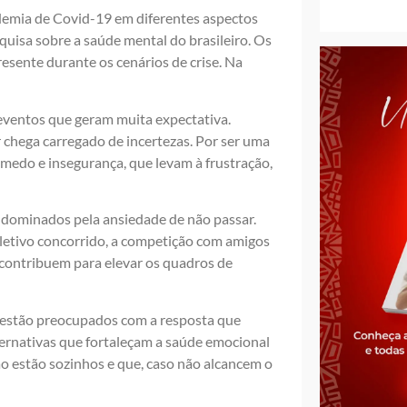
demia de Covid-19 em diferentes aspectos
quisa sobre a saúde mental do brasileiro. Os
sente durante os cenários de crise. Na
eventos que geram muita expectativa.
 chega carregado de incertezas. Por ser uma
medo e insegurança, que levam à frustração,
dominados pela ansiedade de não passar.
letivo concorrido, a competição com amigos
 contribuem para elevar os quadros de
es estão preocupados com a resposta que
lternativas que fortaleçam a saúde emocional
o estão sozinhos e que, caso não alcancem o