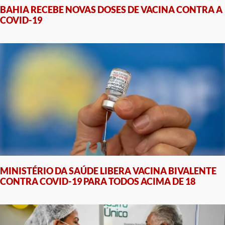
BAHIA RECEBE NOVAS DOSES DE VACINA CONTRA A
COVID-19
MINISTÉRIO DA SAÚDE LIBERA VACINA BIVALENTE
CONTRA COVID-19 PARA TODOS ACIMA DE 18