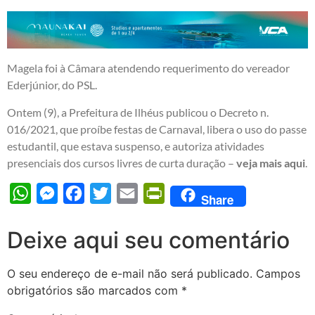
Magela foi à Câmara atendendo requerimento do vereador
Ederjúnior, do PSL.
Ontem (9), a Prefeitura de Ilhéus publicou o Decreto n.
016/2021, que proíbe festas de Carnaval, libera o uso do passe
estudantil, que estava suspenso, e autoriza atividades
presenciais dos cursos livres de curta duração –
veja mais aqui
.
WhatsApp
Messenger
Facebook
Twitter
Email
PrintFriendly
Share
Deixe aqui seu comentário
O seu endereço de e-mail não será publicado.
Campos
obrigatórios são marcados com
*