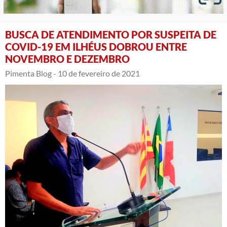
BUSCA DE ATENDIMENTO POR SUSPEITA DE
COVID-19 EM ILHÉUS DOBROU ENTRE
NOVEMBRO E DEZEMBRO
Pimenta Blog -
10 de fevereiro de 2021