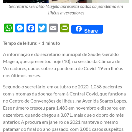
Secretário Geraldo Magela apresenta dados da pandemia em
Ilhéus a vereadores
WhatsApp
Messenger
Facebook
Twitter
Email
PrintFriendly
Share
Tempo de leitura:
< 1
minuto
A informação é do secretário municipal de Saúde, Geraldo
Magela, que apresentou hoje (10), na sessão da Câmara de
Vereadores, dados sobre a pandemia de Covid-19 em Ilhéus
nos últimos meses.
Segundo o secretário, em outubro de 2020, 1.068 pacientes
com sintomas da doença foram à Central Covid, que funciona
no Centro de Convenções de Ilhéus, na Avenida Soares Lopes.
Esse número cresceu para 1.483 em novembro e disparou em
dezembro, quando chegou a 3.071, mais que o dobro do mês
anterior. A procura em janeiro de 2021 manteve o mesmo
patamar do final do ano passado, com 3.081 casos suspeitos.