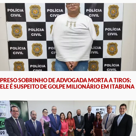
PRESO SOBRINHO DE ADVOGADA MORTA A TIROS;
ELE É SUSPEITO DE GOLPE MILIONÁRIO EM ITABUNA