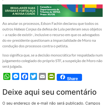
Ao anular os processos, Edson Fachin declarou que todos os
outros
Habeas Corpus
da defesa de Lula perderam seus objetos
– a razão de existir-, inclusive o recurso em que os advogados
do ex-presidente questionam a imparcialidade de Moro na
condução dos processos contra o petista.
Isso significa que, se a decisão monocrática for respaldada num
julgamento colegiado do próprio STF, a suspeição de Moro não
será julgada.
WhatsApp
Messenger
Facebook
Twitter
Email
PrintFriendly
Share
Deixe aqui seu comentário
O seu endereço de e-mail não será publicado.
Campos