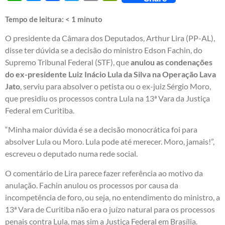
Tempo de leitura:
< 1
minuto
O presidente da Câmara dos Deputados, Arthur Lira (PP-AL),
disse ter dúvida se a decisão do ministro Edson Fachin, do
Supremo Tribunal Federal (STF), que
anulou as condenações
do ex-presidente Luiz Inácio Lula da Silva na Operação Lava
Jato
, serviu para absolver o petista ou o ex-juiz Sérgio Moro,
que presidiu os processos contra Lula na 13ª Vara da Justiça
Federal em Curitiba.
“Minha maior dúvida é se a decisão monocrática foi para
absolver Lula ou Moro. Lula pode até merecer. Moro, jamais!”,
escreveu o deputado numa rede social.
O comentário de Lira parece fazer referência ao motivo da
anulação. Fachin anulou os processos por causa da
incompetência de foro, ou seja, no entendimento do ministro, a
13ª Vara de Curitiba não era o juízo natural para os processos
penais contra Lula, mas sim a Justiça Federal em Brasília.