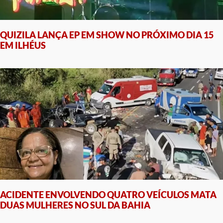
QUIZILA LANÇA EP EM SHOW NO PRÓXIMO DIA 15
EM ILHÉUS
ACIDENTE ENVOLVENDO QUATRO VEÍCULOS MATA
DUAS MULHERES NO SUL DA BAHIA