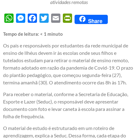
atividades remotas
WhatsApp
Messenger
Facebook
Twitter
Email
PrintFriendly
Share
Tempo de leitura:
< 1
minuto
Os pais e responsáveis por estudantes da rede municipal de
ensino de Ilhéus devem ir às escolas onde seus filhos e
tutelados estudam para retirar o material de ensino remoto,
formato adotado em razão da pandemia de Covid-19. O prazo
do plantão pedagógico, que começou segunda-feira (27),
termina amanhã (30). O atendimento ocorre das 8h às 17h.
Para receber o material, conforme a Secretaria de Educação,
Esporte e Lazer (Seduc), o responsável deve apresentar
documento com foto e levar caneta à escola para assinar a
folha de frequência.
O material de estudo é estruturado em um roteiro de
aprendizagem, explica a Seduc. Dessa forma, cada etapa do