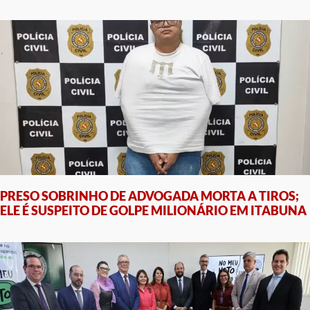
PRESO SOBRINHO DE ADVOGADA MORTA A TIROS;
ELE É SUSPEITO DE GOLPE MILIONÁRIO EM ITABUNA