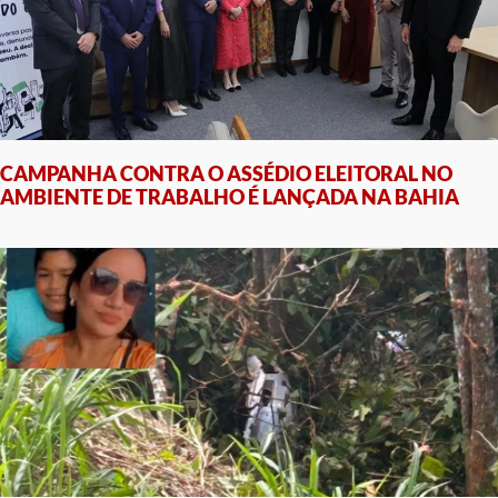
CAMPANHA CONTRA O ASSÉDIO ELEITORAL NO
AMBIENTE DE TRABALHO É LANÇADA NA BAHIA