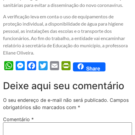
sanitárias para evitar a disseminação do novo coronavírus.
A verificação leva em conta o uso de equipamentos de
proteção individual, a disponibilidade de água para higiene
pessoal, as instalações das escolas e o transporte dos
funcionários. Ao fim do trabalho, a entidade vai encaminhar
relatório à secretária de Educação do município, a professora
Eliane Oliveira.
WhatsApp
Messenger
Facebook
Twitter
Email
PrintFriendly
Share
Deixe aqui seu comentário
O seu endereço de e-mail não será publicado.
Campos
obrigatórios são marcados com
*
Comentário
*