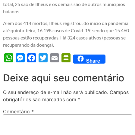
total, 25 são de Ilhéus e os demais são de outros municípios
baianos.
Além dos 414 mortos, Ilhéus registrou, do início da pandemia
até quinta-feira, 16.198 casos de Covid-19, sendo que 15.460
pessoas estão recuperadas. Há 324 casos ativos (pessoas se
recuperando da doença).
WhatsApp
Messenger
Facebook
Twitter
Email
PrintFriendly
Share
Deixe aqui seu comentário
O seu endereço de e-mail não será publicado.
Campos
obrigatórios são marcados com
*
Comentário
*