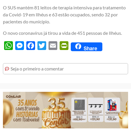
O SUS mantém 81 leitos de terapia intensiva para tratamento
da Covid-19 em Ilhéus e 63 estão ocupados, sendo 32 por
pacientes do município.
O novo coronavírus já tirou a vida de 451 pessoas de Ilhéus.
WhatsApp
Messenger
Facebook
Twitter
Email
PrintFriendly
Share
Seja o primeiro a comentar