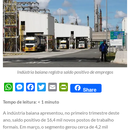
Indústria baiana registra saldo positivo de empregos
WhatsApp
Messenger
Facebook
Twitter
Email
PrintFriendly
Share
Tempo de leitura:
< 1
minuto
A indústria baiana apresentou, no primeiro trimestre deste
ano, saldo positivo de 16,4 mil novos postos de trabalho
formais. Em março, o segmento gerou cerca de 4,2 mil