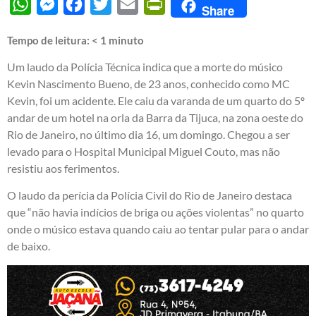
WhatsApp
Messenger
Facebook
Twitter
Email
PrintFriendly
Share
Tempo de leitura:
< 1
minuto
Um laudo da Polícia Técnica indica que
a morte do músico
Kevin Nascimento Bueno
, de 23 anos, conhecido como MC
Kevin, foi um acidente. Ele caiu da varanda de um quarto do 5º
andar de um hotel na orla da Barra da Tijuca, na zona oeste do
Rio de Janeiro, no último dia 16, um domingo. Chegou a ser
levado para o Hospital Municipal Miguel Couto, mas não
resistiu aos ferimentos.
O laudo da perícia da Polícia Civil do Rio de Janeiro destaca
que “não havia indícios de briga ou ações violentas” no quarto
onde o músico estava quando caiu ao tentar pular para o andar
de baixo.