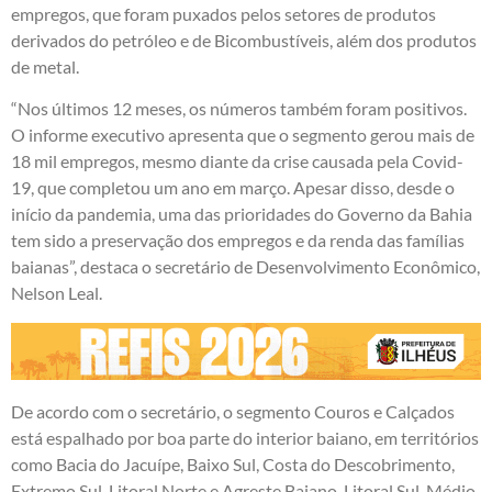
empregos, que foram puxados pelos setores de produtos
derivados do petróleo e de Bicombustíveis, além dos produtos
de metal.
“Nos últimos 12 meses, os números também foram positivos.
O informe executivo apresenta que o segmento gerou mais de
18 mil empregos, mesmo diante da crise causada pela Covid-
19, que completou um ano em março. Apesar disso, desde o
início da pandemia, uma das prioridades do Governo da Bahia
tem sido a preservação dos empregos e da renda das famílias
baianas”, destaca o secretário de Desenvolvimento Econômico,
Nelson Leal.
De acordo com o secretário, o segmento Couros e Calçados
está espalhado por boa parte do interior baiano, em territórios
como Bacia do Jacuípe, Baixo Sul, Costa do Descobrimento,
Extremo Sul, Litoral Norte e Agreste Baiano, Litoral Sul, Médio