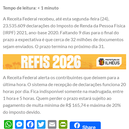
Tempo de leitura:
< 1
minuto
A Receita Federal recebeu, até esta segunda-feira (24),
23.535.609 declarações do Imposto de Renda da Pessoa Física
(IRPF) 2021, ano-base 2020. Faltando 9 dias para o final do
prazo a expectativa é que cerca de 32 milhões de documentos
sejam enviados. O prazo termina no próximo dia 31.
A Receita Federal alerta os contribuintes que deixem para a
última hora. O sistema de recepção de declarações funciona 20
horas por dia. Fica indisponível somente na madrugada, entre
1 hora e 5 horas. Quem perder o prazo estará sujeito ao
pagamento de multa mínima de R$ 165,74 e máxima de 20%
do imposto devido.
WhatsApp
Messenger
Facebook
Twitter
Email
PrintFriendly
Share