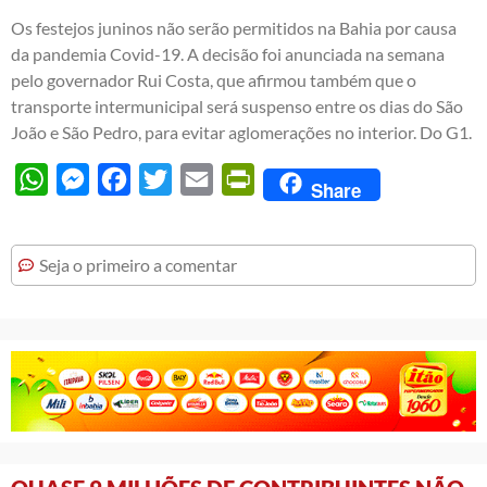
Os festejos juninos não serão permitidos na Bahia por causa
da pandemia Covid-19. A decisão foi anunciada na semana
pelo governador Rui Costa, que afirmou também que o
transporte intermunicipal será suspenso entre os dias do São
João e São Pedro, para evitar aglomerações no interior. Do G1.
WhatsApp
Messenger
Facebook
Twitter
Email
PrintFriendly
Share
Seja o primeiro a comentar