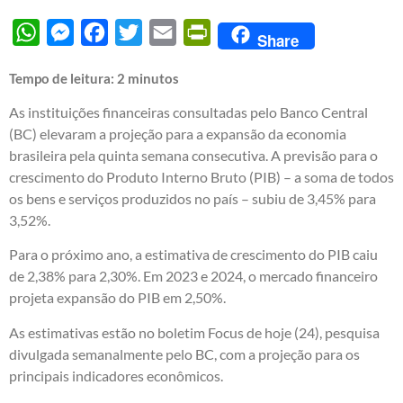
WhatsApp
Messenger
Facebook
Twitter
Email
PrintFriendly
Share
Tempo de leitura:
2
minutos
As instituições financeiras consultadas pelo Banco Central
(BC) elevaram a projeção para a expansão da economia
brasileira pela quinta semana consecutiva. A previsão para o
crescimento do Produto Interno Bruto (PIB) – a soma de todos
os bens e serviços produzidos no país – subiu de 3,45% para
3,52%.
Para o próximo ano, a estimativa de crescimento do PIB caiu
de 2,38% para 2,30%. Em 2023 e 2024, o mercado financeiro
projeta expansão do PIB em 2,50%.
As estimativas estão no boletim Focus de hoje (24), pesquisa
divulgada semanalmente pelo BC, com a projeção para os
principais indicadores econômicos.