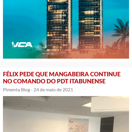
FÉLIX PEDE QUE MANGABEIRA CONTINUE
NO COMANDO DO PDT ITABUNENSE
Pimenta Blog -
24 de maio de 2021