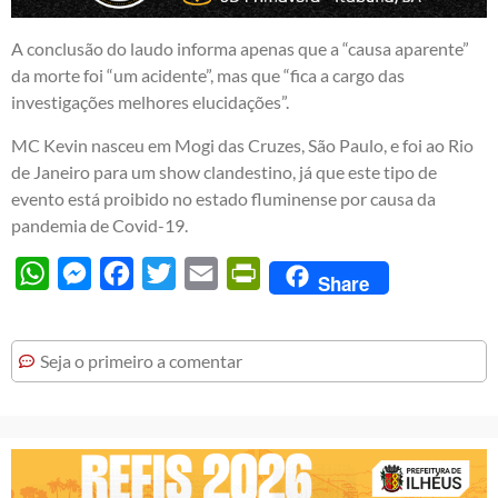
A conclusão do laudo informa apenas que a “causa aparente”
da morte foi “um acidente”, mas que “fica a cargo das
investigações melhores elucidações”.
MC Kevin nasceu em Mogi das Cruzes, São Paulo, e foi ao Rio
de Janeiro para um show clandestino, já que este tipo de
evento está proibido no estado fluminense por causa da
pandemia de Covid-19.
WhatsApp
Messenger
Facebook
Twitter
Email
PrintFriendly
Share
Seja o primeiro a comentar