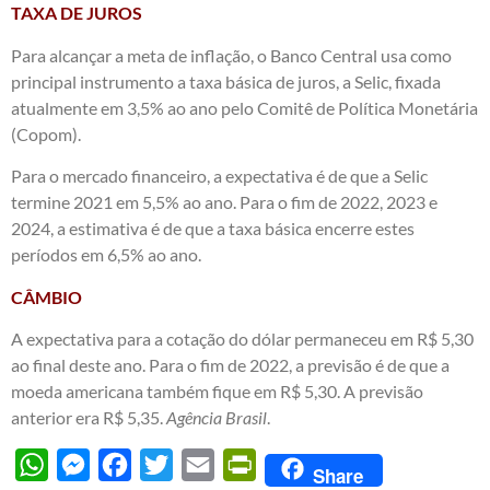
TAXA DE JUROS
Para alcançar a meta de inflação, o Banco Central usa como
principal instrumento a taxa básica de juros, a Selic, fixada
atualmente em 3,5% ao ano pelo Comitê de Política Monetária
(Copom).
Para o mercado financeiro, a expectativa é de que a Selic
termine 2021 em 5,5% ao ano. Para o fim de 2022, 2023 e
2024, a estimativa é de que a taxa básica encerre estes
períodos em 6,5% ao ano.
CÂMBIO
A expectativa para a cotação do dólar permaneceu em R$ 5,30
ao final deste ano. Para o fim de 2022, a previsão é de que a
moeda americana também fique em R$ 5,30. A previsão
anterior era R$ 5,35.
Agência Brasil
.
WhatsApp
Messenger
Facebook
Twitter
Email
PrintFriendly
Share