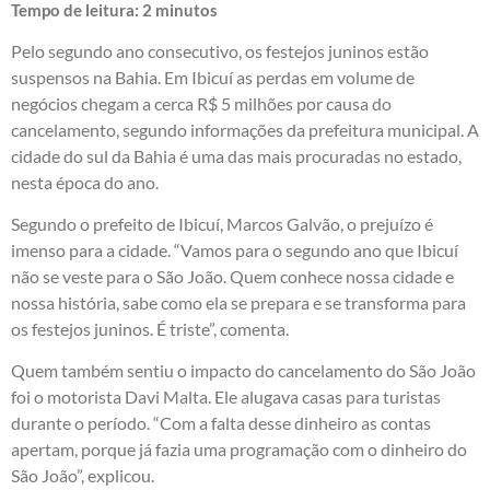
Tempo de leitura:
2
minutos
Pelo segundo ano consecutivo, os festejos juninos estão
suspensos na Bahia. Em Ibicuí as perdas em volume de
negócios chegam a cerca R$ 5 milhões por causa do
cancelamento, segundo informações da prefeitura municipal. A
cidade do sul da Bahia é uma das mais procuradas no estado,
nesta época do ano.
Segundo o prefeito de Ibicuí, Marcos Galvão, o prejuízo é
imenso para a cidade. “Vamos para o segundo ano que Ibicuí
não se veste para o São João. Quem conhece nossa cidade e
nossa história, sabe como ela se prepara e se transforma para
os festejos juninos. É triste”, comenta.
Quem também sentiu o impacto do cancelamento do São João
foi o motorista Davi Malta. Ele alugava casas para turistas
durante o período. “Com a falta desse dinheiro as contas
apertam, porque já fazia uma programação com o dinheiro do
São João”, explicou.