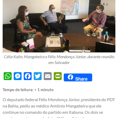
Célia Kalin, Mangabeira e Félix Mendonça Júnior, durante reunião
em Salvador
WhatsApp
Messenger
Facebook
Twitter
Email
PrintFriendly
Share
Tempo de leitura:
< 1
minuto
O deputado federal Félix Mendonça Júnior, presidente do PDT
na Bahia, pediu ao médico Antônio Mangabeira que ele
continue no comando do partido em Itabuna. Os dois se