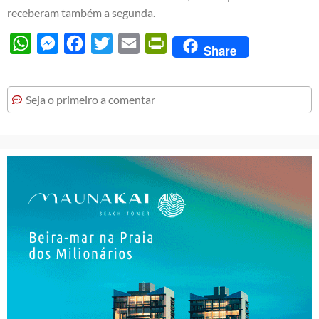
receberam também a segunda.
WhatsApp
Messenger
Facebook
Twitter
Email
PrintFriendly
Share
Seja o primeiro a comentar