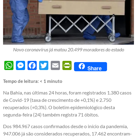
Novo coronavírus já matou 20.499 moradores do estado
WhatsApp
Messenger
Facebook
Twitter
Email
PrintFriendly
Share
Tempo de leitura:
< 1
minuto
Na Bahia, nas últimas 24 horas, foram registrados 1.380 casos
de Covid-19 (taxa de crescimento de +0,1%) e 2.750
recuperados (+0,3%). O boletim epidemiológico desta
segunda-feira (24) também registra 71 óbitos.
Dos 984.967 casos confirmados desde o início da pandemia,
947.006 já são considerados recuperados, 17.462 encontram-