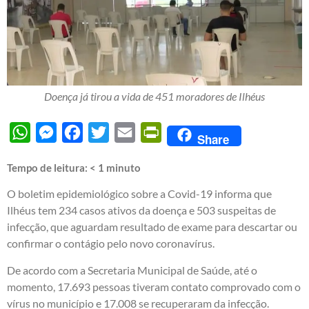
Doença já tirou a vida de 451 moradores de Ilhéus
WhatsApp
Messenger
Facebook
Twitter
Email
PrintFriendly
Share
Tempo de leitura:
< 1
minuto
O boletim epidemiológico sobre a Covid-19 informa que
Ilhéus tem 234 casos ativos da doença e 503 suspeitas de
infecção, que aguardam resultado de exame para descartar ou
confirmar o contágio pelo novo coronavírus.
De acordo com a Secretaria Municipal de Saúde, até o
momento, 17.693 pessoas tiveram contato comprovado com o
vírus no município e 17.008 se recuperaram da infecção.