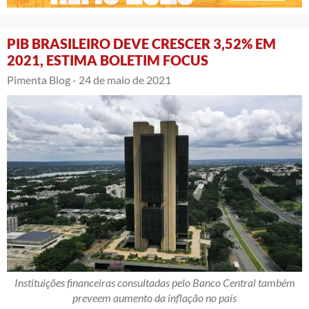
PIB BRASILEIRO DEVE CRESCER 3,52% EM
2021, ESTIMA BOLETIM FOCUS
Pimenta Blog -
24 de maio de 2021
Instituições financeiras consultadas pelo Banco Central também
preveem aumento da inflação no país