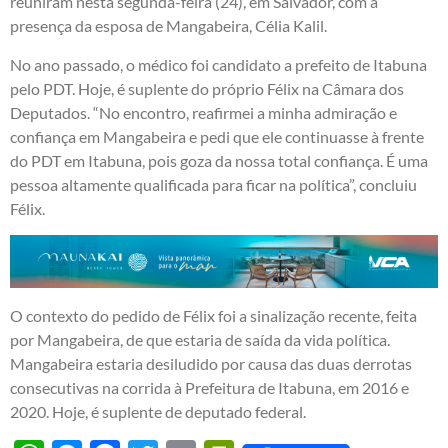
reuniram nesta segunda-feira (24), em Salvador, com a
presença da esposa de Mangabeira, Célia Kalil.
No ano passado, o médico foi candidato a prefeito de Itabuna
pelo PDT. Hoje, é suplente do próprio Félix na Câmara dos
Deputados. “No encontro, reafirmei a minha admiração e
confiança em Mangabeira e pedi que ele continuasse à frente
do PDT em Itabuna, pois goza da nossa total confiança. É uma
pessoa altamente qualificada para ficar na política”, concluiu
Félix.
O contexto do pedido de Félix foi a sinalização recente, feita
por Mangabeira, de que estaria de saída da vida política.
Mangabeira estaria desiludido por causa das duas derrotas
consecutivas na corrida à Prefeitura de Itabuna, em 2016 e
2020. Hoje, é suplente de deputado federal.