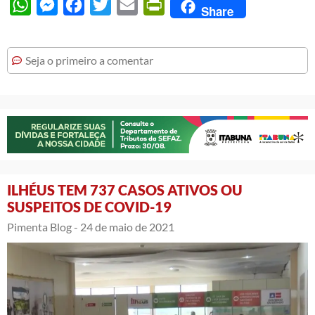
WhatsApp
Messenger
Facebook
Twitter
Email
PrintFriendly
Share
Seja o primeiro a comentar
ILHÉUS TEM 737 CASOS ATIVOS OU
SUSPEITOS DE COVID-19
Pimenta Blog -
24 de maio de 2021