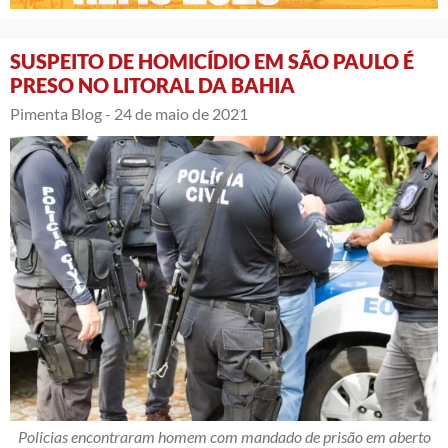
SUSPEITO DE HOMICÍDIO EM SÃO PAULO É
PRESO NO LITORAL DA BAHIA
Pimenta Blog -
24 de maio de 2021
Policias encontraram homem com mandado de prisão em aberto