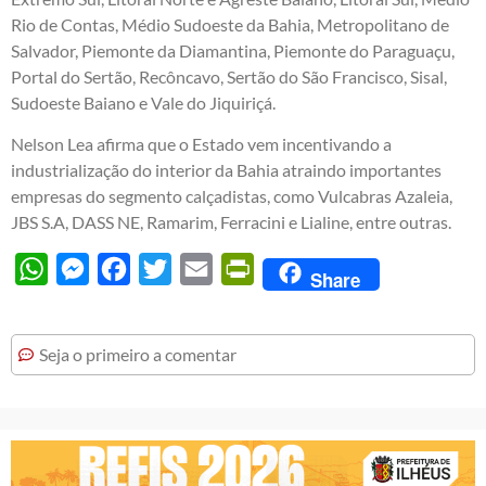
Rio de Contas, Médio Sudoeste da Bahia, Metropolitano de
Salvador, Piemonte da Diamantina, Piemonte do Paraguaçu,
Portal do Sertão, Recôncavo, Sertão do São Francisco, Sisal,
Sudoeste Baiano e Vale do Jiquiriçá.
Nelson Lea afirma que o Estado vem incentivando a
industrialização do interior da Bahia atraindo importantes
empresas do segmento calçadistas, como Vulcabras Azaleia,
JBS S.A, DASS NE, Ramarim, Ferracini e Lialine, entre outras.
WhatsApp
Messenger
Facebook
Twitter
Email
PrintFriendly
Share
Seja o primeiro a comentar