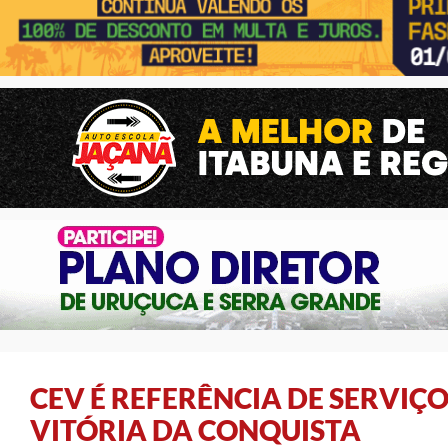
CEV É REFERÊNCIA DE SERVIÇ
VITÓRIA DA CONQUISTA