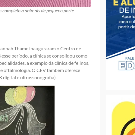
to completo a animais de pequeno porte
e Hannah Thame inauguraram o Centro de
Nesse período, a clínica se consolidou como
ecialidades, a exemplo da clínica de felinos,
ia e oftalmologia. O CEV também oferece
digital e ultrassonografia).