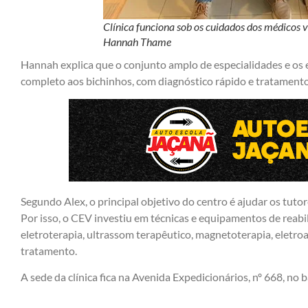
Clínica funciona sob os cuidados dos médicos 
Hannah Thame
Hannah explica que o conjunto amplo de especialidades e o
completo aos bichinhos, com diagnóstico rápido e tratamento 
Segundo Alex, o principal objetivo do centro é ajudar os tutor
Por isso, o CEV investiu em técnicas e equipamentos de reabi
eletroterapia, ultrassom terapêutico, magnetoterapia, eletro
tratamento.
A sede da clínica fica na Avenida Expedicionários, nº 668, no b