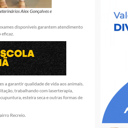
veterinários Alex Gonçalves e
s exames disponíveis garantem atendimento
eficaz.
es a garantir qualidade de vida aos animais.
litação, trabalhando com laserterapia,
acupuntura, esteira seca e outras formas de
airro Recreio.