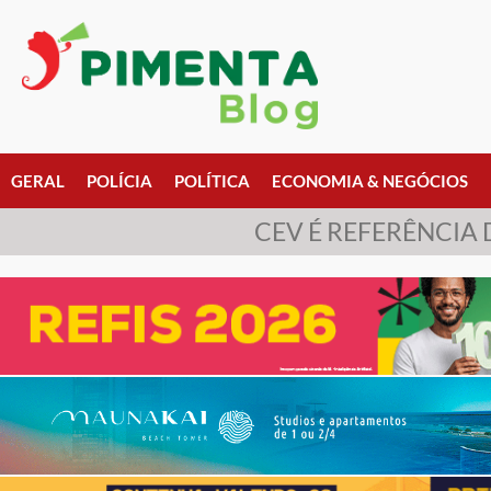
GERAL
POLÍCIA
POLÍTICA
ECONOMIA & NEGÓCIOS
CEV É REFERÊNCIA