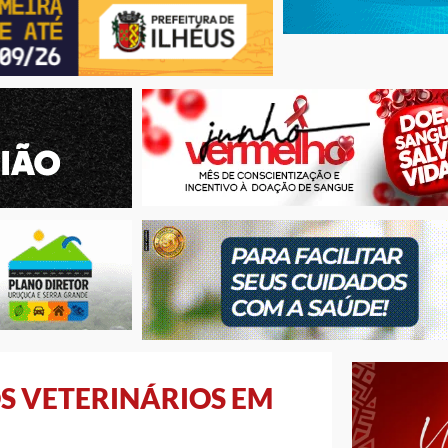
OS VETERINÁRIOS EM