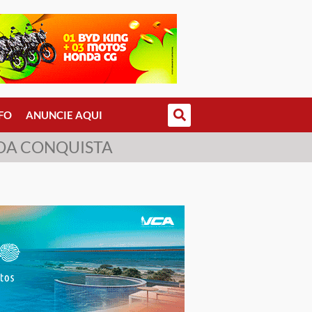
FO
ANUNCIE AQUI
 DA CONQUISTA