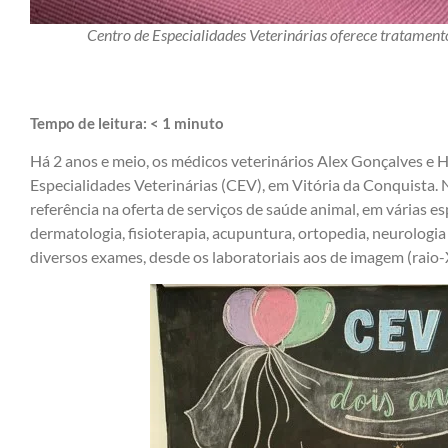
Centro de Especialidades Veterinárias oferece tratamen
Tempo de leitura:
< 1
minuto
Há 2 anos e meio, os médicos veterinários Alex Gonçalves 
Especialidades Veterinárias (CEV), em Vitória da Conquista. 
referência na oferta de serviços de saúde animal, em várias esp
dermatologia, fisioterapia, acupuntura, ortopedia, neurolog
diversos exames, desde os laboratoriais aos de imagem (raio-X 