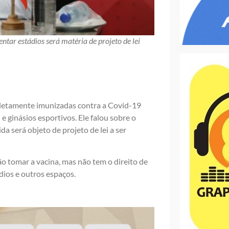
tar estádios será matéria de projeto de lei
letamente imunizadas contra a Covid-19
 ginásios esportivos. Ele falou sobre o
da será objeto de projeto de lei a ser
ão tomar a vacina, mas não tem o direito de
dios e outros espaços.