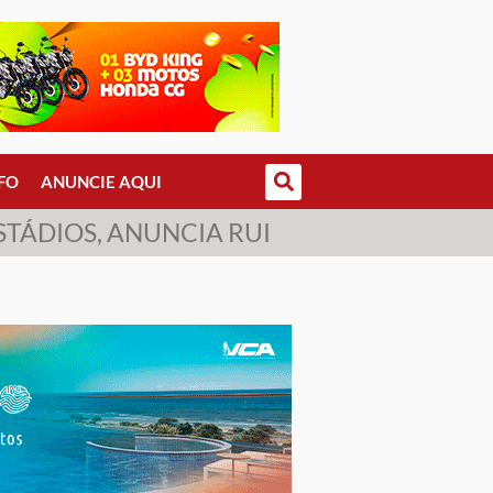
FO
ANUNCIE AQUI
TÁDIOS, ANUNCIA RUI