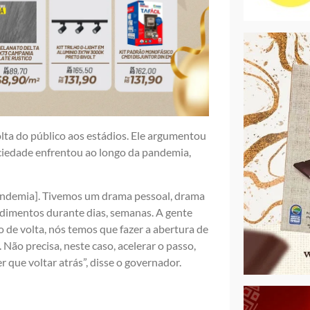
volta do público aos estádios. Ele argumentou
ciedade enfrentou ao longo da pandemia,
andemia]. Tivemos um drama pessoal, drama
imentos durante dias, semanas. A gente
lo de volta, nós temos que fazer a abertura de
Não precisa, neste caso, acelerar o passo,
r que voltar atrás”, disse o governador.