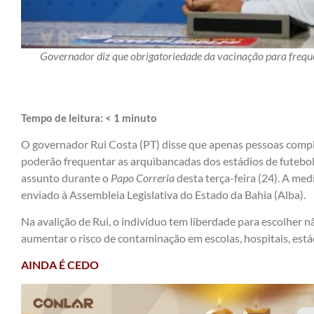
Governador diz que obrigatoriedade da vacinação para frequen
Tempo de leitura:
< 1
minuto
O governador Rui Costa (PT) disse que apenas pessoas comp
poderão frequentar as arquibancadas dos estádios de futebol e
assunto durante o
Papo Correria
desta terça-feira (24). A medi
enviado à Assembleia Legislativa do Estado da Bahia (Alba).
Na avalição de Rui, o indivíduo tem liberdade para escolher n
aumentar o risco de contaminação em escolas, hospitais, está
AINDA É CEDO