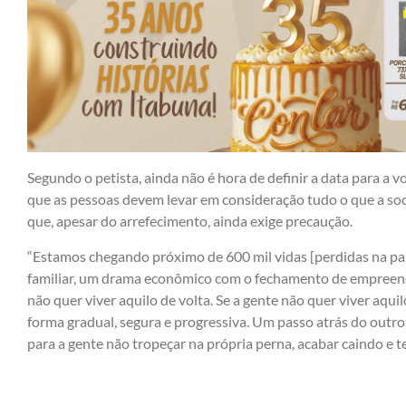
Segundo o petista, ainda não é hora de definir a data para a 
que as pessoas devem levar em consideração tudo o que a so
que, apesar do arrefecimento, ainda exige precaução.
“Estamos chegando próximo de 600 mil vidas [perdidas na p
familiar, um drama econômico com o fechamento de empreend
não quer viver aquilo de volta. Se a gente não quer viver aqui
forma gradual, segura e progressiva. Um passo atrás do outro. 
para a gente não tropeçar na própria perna, acabar caindo e te