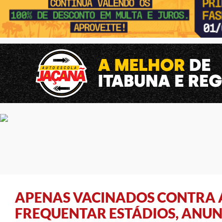
APENAS VACINADOS CONTRA 
FREQUENTAR ESTÁDIOS, ANUN