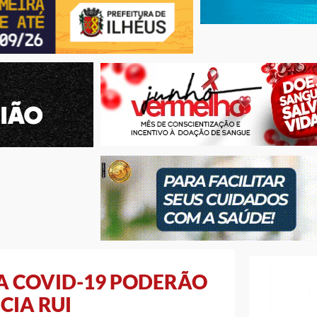
A COVID-19 PODERÃO
CIA RUI