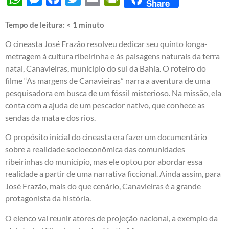
Share
Tempo de leitura:
< 1
minuto
O cineasta José Frazão resolveu dedicar seu quinto longa-
metragem à cultura ribeirinha e às paisagens naturais da terra
natal, Canavieiras, município do sul da Bahia. O roteiro do
filme “As margens de Canavieiras” narra a aventura de uma
pesquisadora em busca de um fóssil misterioso. Na missão, ela
conta com a ajuda de um pescador nativo, que conhece as
sendas da mata e dos rios.
O propósito inicial do cineasta era fazer um documentário
sobre a realidade socioeconômica das comunidades
ribeirinhas do município, mas ele optou por abordar essa
realidade a partir de uma narrativa ficcional. Ainda assim, para
José Frazão, mais do que cenário, Canavieiras é a grande
protagonista da história.
O elenco vai reunir atores de projeção nacional, a exemplo da