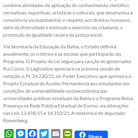
combine atividades de aplicação do conhecimento científico,
recreativas, esportivas, artísticas e culturais, que desenvolva a
consciência socioambiental, o respeito aos direitos humanos,
além da diversidade e estimule o exercício da cidadania, a
promoção da igualdade racial e da justiça social.
Via Secretaria da Educação da Bahia, o Estado definirá
anualmente, os critérios e as escolas que participarão do
Programa. O Projeto de Lei segue para sanção do governador
Rui Costa. O Legislativo apreciará na próxima sessão de
votação, o PL 24.220/21, do Poder Executivo, que aprimora o
Projeto Estadual de Auxílio Permanência aos estudantes em
condições de vulnerabilidade socioeconômica das
universidades públicas estaduais da Bahia e o Programa Bolsa
Presença na Rede Pública Estadual de Ensino, via alterações
nas Leis 13.458/15 e 14.310/21. A relatoria é do deputado
Rosemberg.
WhatsApp
Messenger
Facebook
Twitter
Email
PrintFriendly
Share