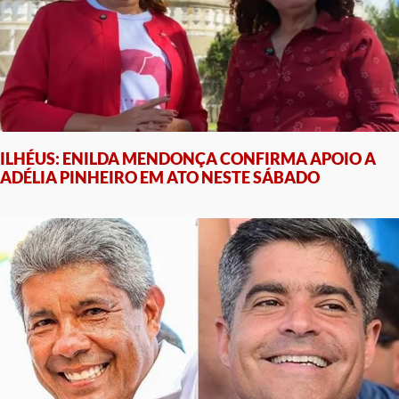
ILHÉUS: ENILDA MENDONÇA CONFIRMA APOIO A
ADÉLIA PINHEIRO EM ATO NESTE SÁBADO