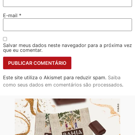
E-mail
*
Salvar meus dados neste navegador para a próxima vez
que eu comentar.
Este site utiliza o Akismet para reduzir spam.
Saiba
como seus dados em comentários são processados
.