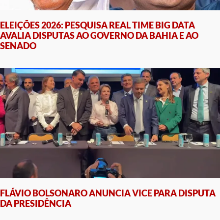
ELEIÇÕES 2026: PESQUISA REAL TIME BIG DATA
AVALIA DISPUTAS AO GOVERNO DA BAHIA E AO
SENADO
FLÁVIO BOLSONARO ANUNCIA VICE PARA DISPUTA
DA PRESIDÊNCIA