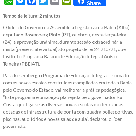
WhatsApp
Messenger
Facebook
Twitter
Email
PrintFriendly
Share
Tempo de leitura:
2
minutos
O líder do Governo na Assembleia Legislativa da Bahia (Alba),
deputado Rosemberg Pinto (PT), celebrou, nesta terça-feira
(24), a aprovação unânime, durante sessão extraordinária
mista (presencial e virtual), do projeto de lei 24.215/21, que
institui o Programa Baiano de Educação Integral Anísio
Teixeira (PBEIAT).
Para Rosemberg, o Programa de Educação Integral – somado
com as novas escolas construídas e ampliadas em toda a Bahia
pelo Governo do Estado, vai melhorar a prática pedagógica.
“Este programa é uma ação planejada pelo governador Rui
Costa, que liga-se às diversas novas escolas modernizadas,
dotadas de infraestrutura de ponta com quadra poliesportivas,
piscinas, auditórios e novas salas de aula”, declarou o líder
governista.