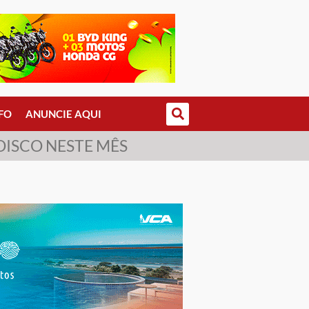
FO
ANUNCIE AQUI
DISCO NESTE MÊS