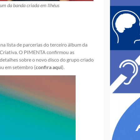
lbum da banda criada em Ilhéus
na lista de parcerias do terceiro álbum da
 Criativa. O PIMENTA confirmou as
detalhes sobre o novo disco do grupo criado
çou em setembro (
confira aqui
).