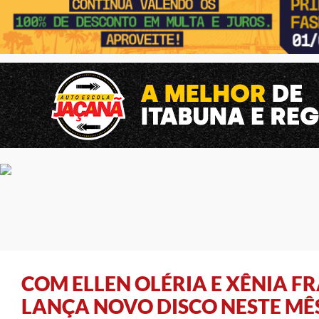
COM ELLEN OLÉRIA E XÊNIA 
LANÇA NOVO DISCO NESTE MÊ