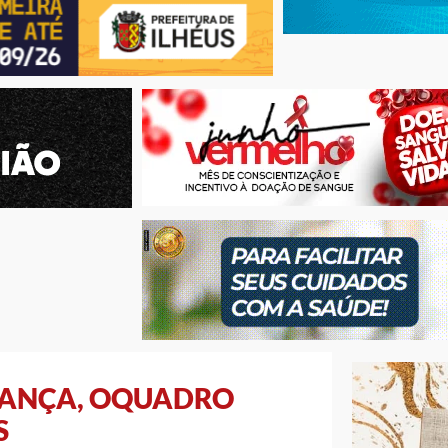
FRANÇA, OQUADRO
S