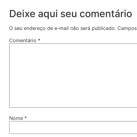
Deixe aqui seu comentário
O seu endereço de e-mail não será publicado.
Campos 
Comentário
*
Nome
*