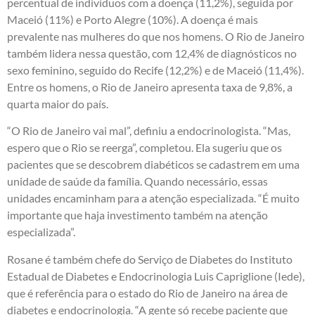
percentual de indivíduos com a doença (11,2%), seguida por
Maceió (11%) e Porto Alegre (10%). A doença é mais
prevalente nas mulheres do que nos homens. O Rio de Janeiro
também lidera nessa questão, com 12,4% de diagnósticos no
sexo feminino, seguido do Recife (12,2%) e de Maceió (11,4%).
Entre os homens, o Rio de Janeiro apresenta taxa de 9,8%, a
quarta maior do país.
“O Rio de Janeiro vai mal”, definiu a endocrinologista. “Mas,
espero que o Rio se reerga”, completou. Ela sugeriu que os
pacientes que se descobrem diabéticos se cadastrem em uma
unidade de saúde da família. Quando necessário, essas
unidades encaminham para a atenção especializada. “É muito
importante que haja investimento também na atenção
especializada”.
Rosane é também chefe do Serviço de Diabetes do Instituto
Estadual de Diabetes e Endocrinologia Luis Capriglione (Iede),
que é referência para o estado do Rio de Janeiro na área de
diabetes e endocrinologia. “A gente só recebe paciente que