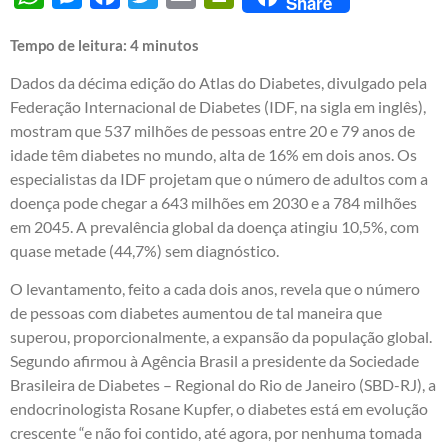
Share
Tempo de leitura:
4
minutos
Dados da décima edição do Atlas do Diabetes, divulgado pela
Federação Internacional de Diabetes (IDF, na sigla em inglês),
mostram que 537 milhões de pessoas entre 20 e 79 anos de
idade têm diabetes no mundo, alta de 16% em dois anos. Os
especialistas da IDF projetam que o número de adultos com a
doença pode chegar a 643 milhões em 2030 e a 784 milhões
em 2045. A prevalência global da doença atingiu 10,5%, com
quase metade (44,7%) sem diagnóstico.
O levantamento, feito a cada dois anos, revela que o número
de pessoas com diabetes aumentou de tal maneira que
superou, proporcionalmente, a expansão da população global.
Segundo afirmou à Agência Brasil a presidente da Sociedade
Brasileira de Diabetes – Regional do Rio de Janeiro (SBD-RJ), a
endocrinologista Rosane Kupfer, o diabetes está em evolução
crescente “e não foi contido, até agora, por nenhuma tomada