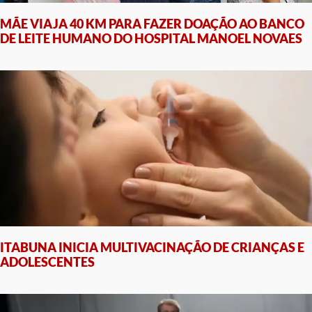
MÃE VIAJA 40 KM PARA FAZER DOAÇÃO AO BANCO
DE LEITE HUMANO DO HOSPITAL MANOEL NOVAES
ITABUNA INICIA MULTIVACINAÇÃO DE CRIANÇAS E
ADOLESCENTES