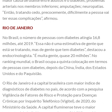
maior causa de diálise entre adultos é o diabetes; problemas
arteriais nos membros inferiores; amputações; neuropatias.
“Então, tratando cedo, precocemente, dificilmente a pessoa vai
ter essas complicações”, afirmou.
RIO DE JANEIRO
No Brasil, o número de pessoas com diabetes atingia 16,8
milhões, até 2019. “Essa não é uma estimativa de gente que
está se tratando, mas de gente que tem diabetes”, destacou a
endocrinologista. “É muita gente, quase 20 milhões”. No
ranking mundial, o Brasil ocupa a quinta colocação em termos
de pessoas com diabetes, depois da China, Índia, dos Estados
Unidos e do Paquistão.
O Rio de Janeiro é a capital brasileira com maior índice de
diagnósticos de diabetes no país, de acordo com a pesquisa
Vigilância de Fatores de Risco e Proteção para Doenças
Crônicas por Inquérito Telefônico (Vigitel), de 2020, do
Ministério da Saúde. A capital fluminense teve o maior