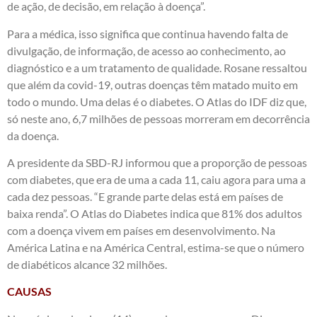
de ação, de decisão, em relação à doença”.
Para a médica, isso significa que continua havendo falta de
divulgação, de informação, de acesso ao conhecimento, ao
diagnóstico e a um tratamento de qualidade. Rosane ressaltou
que além da covid-19, outras doenças têm matado muito em
todo o mundo. Uma delas é o diabetes. O Atlas do IDF diz que,
só neste ano, 6,7 milhões de pessoas morreram em decorrência
da doença.
A presidente da SBD-RJ informou que a proporção de pessoas
com diabetes, que era de uma a cada 11, caiu agora para uma a
cada dez pessoas. “E grande parte delas está em países de
baixa renda”. O Atlas do Diabetes indica que 81% dos adultos
com a doença vivem em países em desenvolvimento. Na
América Latina e na América Central, estima-se que o número
de diabéticos alcance 32 milhões.
CAUSAS