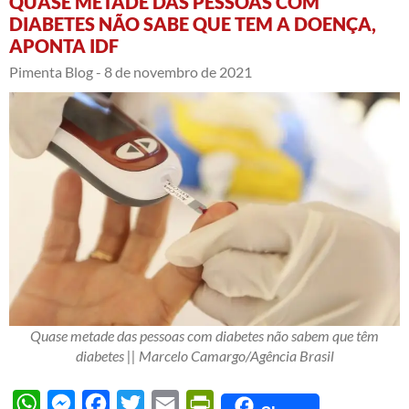
QUASE METADE DAS PESSOAS COM
DIABETES NÃO SABE QUE TEM A DOENÇA,
APONTA IDF
Pimenta Blog -
8 de novembro de 2021
Quase metade das pessoas com diabetes não sabem que têm
diabetes || Marcelo Camargo/Agência Brasil
WhatsApp
Messenger
Facebook
Twitter
Email
PrintFriendly