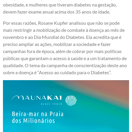
obesidade, e mulheres que tiveram diabetes na gestação,
devem fazer exame anual acima dos 35 anos de idade.
Por essas razões, Rosane Kupfer analisou que não se pode
mais restringir a mobilização de combate à doença ao mês de
novembro e ao Dia Mundial do Diabetes. Ela acredita que é
preciso ampliar as ações, mobilizar a sociedade e fazer
campanhas fora de época, além de cobrar por mais políticas
públicas que garantam o acesso à saúde e a um tratamento de
qualidade. O tema da campanha de conscientização deste ano
sobre a doença é “Acesso ao cuidado para o Diabetes”.