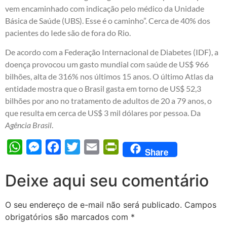
vem encaminhado com indicação pelo médico da Unidade
Básica de Saúde (UBS). Esse é o caminho”. Cerca de 40% dos
pacientes do Iede são de fora do Rio.
De acordo com a Federação Internacional de Diabetes (IDF), a
doença provocou um gasto mundial com saúde de US$ 966
bilhões, alta de 316% nos últimos 15 anos. O último Atlas da
entidade mostra que o Brasil gasta em torno de US$ 52,3
bilhões por ano no tratamento de adultos de 20 a 79 anos, o
que resulta em cerca de US$ 3 mil dólares por pessoa. Da
Agência Brasil
.
WhatsApp
Messenger
Facebook
Twitter
Email
PrintFriendly
Share
Deixe aqui seu comentário
O seu endereço de e-mail não será publicado.
Campos
obrigatórios são marcados com
*