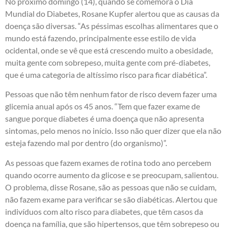
No próximo domingo (14), quando se comemora o Dia
Mundial do Diabetes, Rosane Kupfer alertou que as causas da
doença são diversas. “As péssimas escolhas alimentares que o
mundo está fazendo, principalmente esse estilo de vida
ocidental, onde se vê que está crescendo muito a obesidade,
muita gente com sobrepeso, muita gente com pré-diabetes,
que é uma categoria de altíssimo risco para ficar diabética”.
Pessoas que não têm nenhum fator de risco devem fazer uma
glicemia anual após os 45 anos. “Tem que fazer exame de
sangue porque diabetes é uma doença que não apresenta
sintomas, pelo menos no início. Isso não quer dizer que ela não
esteja fazendo mal por dentro (do organismo)”.
As pessoas que fazem exames de rotina todo ano percebem
quando ocorre aumento da glicose e se preocupam, salientou.
O problema, disse Rosane, são as pessoas que não se cuidam,
não fazem exame para verificar se são diabéticas. Alertou que
indivíduos com alto risco para diabetes, que têm casos da
doença na família, que são hipertensos, que têm sobrepeso ou