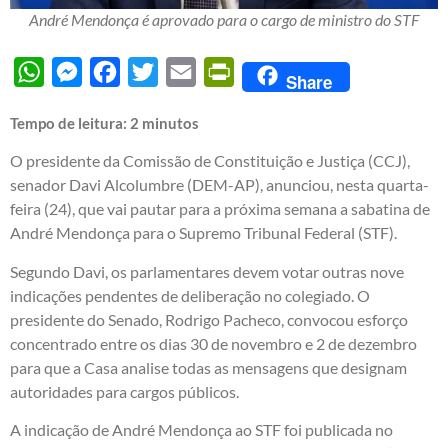
André Mendonça é aprovado para o cargo de ministro do STF
WhatsApp
Messenger
Facebook
Twitter
Email
PrintFriendly
Share
Tempo de leitura:
2
minutos
O presidente da Comissão de Constituição e Justiça (CCJ),
senador Davi Alcolumbre (DEM-AP), anunciou, nesta quarta-
feira (24), que vai pautar para a próxima semana a sabatina de
André Mendonça para o Supremo Tribunal Federal (STF).
Segundo Davi, os parlamentares devem votar outras nove
indicações pendentes de deliberação no colegiado. O
presidente do Senado, Rodrigo Pacheco, convocou esforço
concentrado entre os dias 30 de novembro e 2 de dezembro
para que a Casa analise todas as mensagens que designam
autoridades para cargos públicos.
A indicação de André Mendonça ao STF foi publicada no