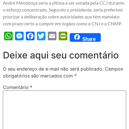
André Mendonça seria a última a ser votada pela CCJ durante
o esforço concentrado. Segundo o presidente, seria preferível
priorizar a deliberação sobre autoridades que têm mandato
com prazo certo a cumprir em órgãos como o CNJ e o CNMP.
WhatsApp
Messenger
Facebook
Twitter
Email
PrintFriendly
Share
Deixe aqui seu comentário
O seu endereço de e-mail não será publicado.
Campos
obrigatórios são marcados com
*
Comentário
*