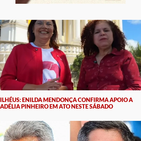
ILHÉUS: ENILDA MENDONÇA CONFIRMA APOIO A
ADÉLIA PINHEIRO EM ATO NESTE SÁBADO