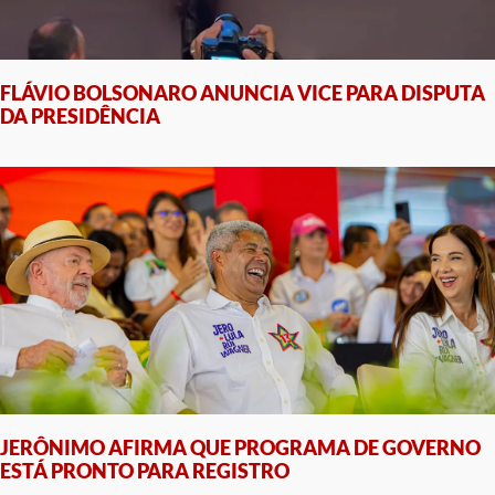
FLÁVIO BOLSONARO ANUNCIA VICE PARA DISPUTA
DA PRESIDÊNCIA
JERÔNIMO AFIRMA QUE PROGRAMA DE GOVERNO
ESTÁ PRONTO PARA REGISTRO