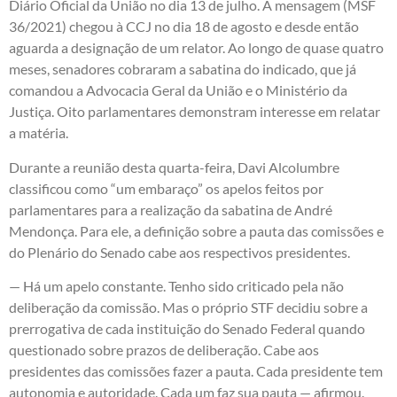
Diário Oficial da União no dia 13 de julho. A mensagem (MSF
36/2021) chegou à CCJ no dia 18 de agosto e desde então
aguarda a designação de um relator. Ao longo de quase quatro
meses, senadores cobraram a sabatina do indicado, que já
comandou a Advocacia Geral da União e o Ministério da
Justiça. Oito parlamentares demonstram interesse em relatar
a matéria.
Durante a reunião desta quarta-feira, Davi Alcolumbre
classificou como “um embaraço” os apelos feitos por
parlamentares para a realização da sabatina de André
Mendonça. Para ele, a definição sobre a pauta das comissões e
do Plenário do Senado cabe aos respectivos presidentes.
— Há um apelo constante. Tenho sido criticado pela não
deliberação da comissão. Mas o próprio STF decidiu sobre a
prerrogativa de cada instituição do Senado Federal quando
questionado sobre prazos de deliberação. Cabe aos
presidentes das comissões fazer a pauta. Cada presidente tem
autonomia e autoridade. Cada um faz sua pauta — afirmou.