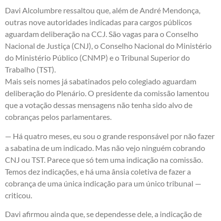
Davi Alcolumbre ressaltou que, além de André Mendonça,
outras nove autoridades indicadas para cargos públicos
aguardam deliberação na CCJ. São vagas para o Conselho
Nacional de Justiça (CNJ), o Conselho Nacional do Ministério
do Ministério Público (CNMP) e o Tribunal Superior do
Trabalho (TST).
Mais seis nomes já sabatinados pelo colegiado aguardam
deliberação do Plenário. O presidente da comissão lamentou
que a votação dessas mensagens não tenha sido alvo de
cobranças pelos parlamentares.
— Há quatro meses, eu sou o grande responsável por não fazer
a sabatina de um indicado. Mas não vejo ninguém cobrando
CNJ ou TST. Parece que só tem uma indicação na comissão.
Temos dez indicações, e há uma ânsia coletiva de fazer a
cobrança de uma única indicação para um único tribunal —
criticou.
Davi afirmou ainda que, se dependesse dele, a indicação de