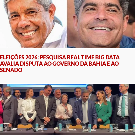
ELEIÇÕES 2026: PESQUISA REAL TIME BIG DATA
AVALIA DISPUTA AO GOVERNO DA BAHIA E AO
SENADO