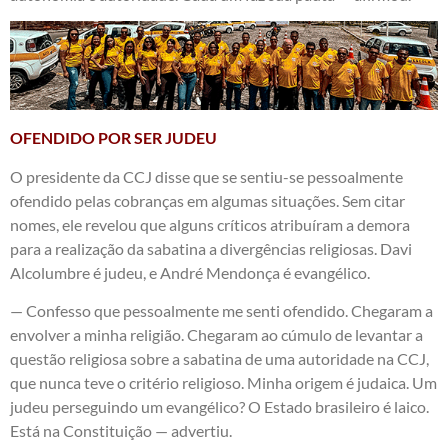
OFENDIDO POR SER JUDEU
O presidente da CCJ disse que se sentiu-se pessoalmente
ofendido pelas cobranças em algumas situações. Sem citar
nomes, ele revelou que alguns críticos atribuíram a demora
para a realização da sabatina a divergências religiosas. Davi
Alcolumbre é judeu, e André Mendonça é evangélico.
— Confesso que pessoalmente me senti ofendido. Chegaram a
envolver a minha religião. Chegaram ao cúmulo de levantar a
questão religiosa sobre a sabatina de uma autoridade na CCJ,
que nunca teve o critério religioso. Minha origem é judaica. Um
judeu perseguindo um evangélico? O Estado brasileiro é laico.
Está na Constituição — advertiu.