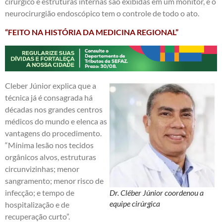
cirúrgico e estruturas internas são exibidas em um monitor, e o
neurocirurgião endoscópico tem o controle de todo o ato.
“FEITO NA HISTÓRIA DA MEDICINA REGIONAL”
Cleber Júnior explica que a
técnica já é consagrada há
décadas nos grandes centros
médicos do mundo e elenca as
vantagens do procedimento.
“Mínima lesão nos tecidos
orgânicos alvos, estruturas
circunvizinhas; menor
sangramento; menor risco de
infecção; e tempo de
Dr. Cléber Júnior coordenou a
equipe cirúrgica
hospitalização e de
recuperação curto”.