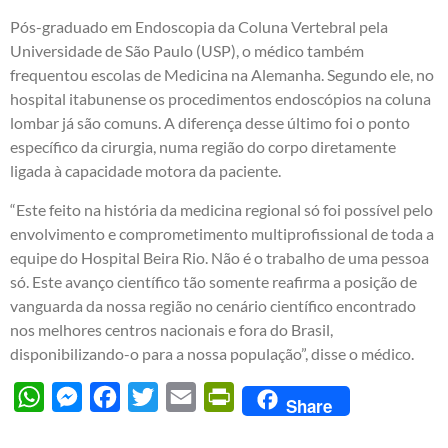
Pós-graduado em Endoscopia da Coluna Vertebral pela
Universidade de São Paulo (USP), o médico também
frequentou escolas de Medicina na Alemanha. Segundo ele, no
hospital itabunense os procedimentos endoscópios na coluna
lombar já são comuns. A diferença desse último foi o ponto
específico da cirurgia, numa região do corpo diretamente
ligada à capacidade motora da paciente.
“Este feito na história da medicina regional só foi possível pelo
envolvimento e comprometimento multiprofissional de toda a
equipe do Hospital Beira Rio. Não é o trabalho de uma pessoa
só. Este avanço científico tão somente reafirma a posição de
vanguarda da nossa região no cenário científico encontrado
nos melhores centros nacionais e fora do Brasil,
disponibilizando-o para a nossa população”, disse o médico.
WhatsApp
Messenger
Facebook
Twitter
Email
PrintFriendly
Share