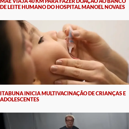
MÃE VIAJA 40 KM PARA FAZER DOAÇÃO AO BANCO
DE LEITE HUMANO DO HOSPITAL MANOEL NOVAES
ITABUNA INICIA MULTIVACINAÇÃO DE CRIANÇAS E
ADOLESCENTES