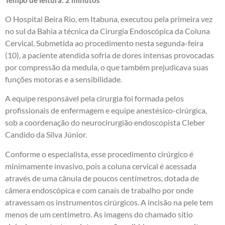
O Hospital Beira Rio, em Itabuna, executou pela primeira vez
no sul da Bahia a técnica da Cirurgia Endoscópica da Coluna
Cervical. Submetida ao procedimento nesta segunda-feira
(10), a paciente atendida sofria de dores intensas provocadas
por compressão da medula, o que também prejudicava suas
funções motoras e a sensibilidade.
A equipe responsável pela cirurgia foi formada pelos
profissionais de enfermagem e equipe anestésico-cirúrgica,
sob a coordenação do neurocirurgião endoscopista Cleber
Candido da Silva Júnior.
Conforme o especialista, esse procedimento cirúrgico é
minimamente invasivo, pois a coluna cervical é acessada
através de uma cânula de poucos centímetros, dotada de
câmera endoscópica e com canais de trabalho por onde
atravessam os instrumentos cirúrgicos. A incisão na pele tem
menos de um centímetro. As imagens do chamado sítio