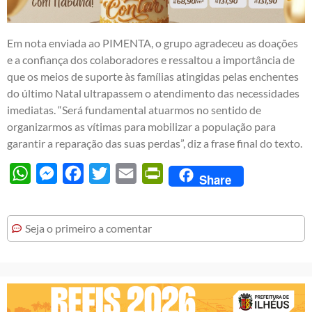
Em nota enviada ao PIMENTA, o grupo agradeceu as doações
e a confiança dos colaboradores e ressaltou a importância de
que os meios de suporte às famílias atingidas pelas enchentes
do último Natal ultrapassem o atendimento das necessidades
imediatas. “Será fundamental atuarmos no sentido de
organizarmos as vítimas para mobilizar a população para
garantir a reparação das suas perdas”, diz a frase final do texto.
WhatsApp
Messenger
Facebook
Twitter
Email
PrintFriendly
Share
Seja o primeiro a comentar