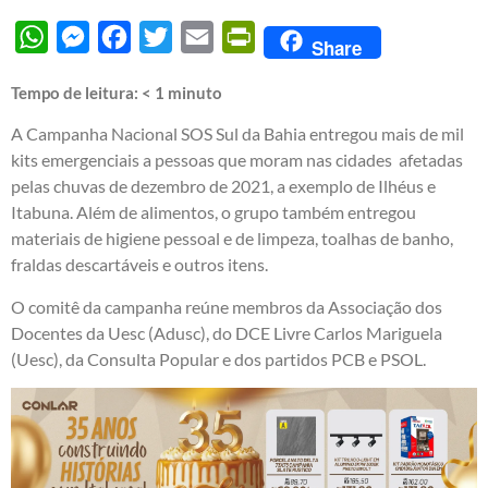
WhatsApp
Messenger
Facebook
Twitter
Email
PrintFriendly
Share
Tempo de leitura:
< 1
minuto
A Campanha Nacional SOS Sul da Bahia entregou mais de mil
kits emergenciais a pessoas que moram nas cidades afetadas
pelas chuvas de dezembro de 2021, a exemplo de Ilhéus e
Itabuna. Além de alimentos, o grupo também entregou
materiais de higiene pessoal e de limpeza, toalhas de banho,
fraldas descartáveis e outros itens.
O comitê da campanha reúne membros da Associação dos
Docentes da Uesc (Adusc), do DCE Livre Carlos Mariguela
(Uesc), da Consulta Popular e dos partidos PCB e PSOL.