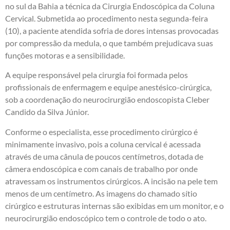
no sul da Bahia a técnica da Cirurgia Endoscópica da Coluna
Cervical. Submetida ao procedimento nesta segunda-feira
(10), a paciente atendida sofria de dores intensas provocadas
por compressão da medula, o que também prejudicava suas
funções motoras e a sensibilidade.
A equipe responsável pela cirurgia foi formada pelos
profissionais de enfermagem e equipe anestésico-cirúrgica,
sob a coordenação do neurocirurgião endoscopista Cleber
Candido da Silva Júnior.
Conforme o especialista, esse procedimento cirúrgico é
minimamente invasivo, pois a coluna cervical é acessada
através de uma cânula de poucos centímetros, dotada de
câmera endoscópica e com canais de trabalho por onde
atravessam os instrumentos cirúrgicos. A incisão na pele tem
menos de um centímetro. As imagens do chamado sítio
cirúrgico e estruturas internas são exibidas em um monitor, e o
neurocirurgião endoscópico tem o controle de todo o ato.