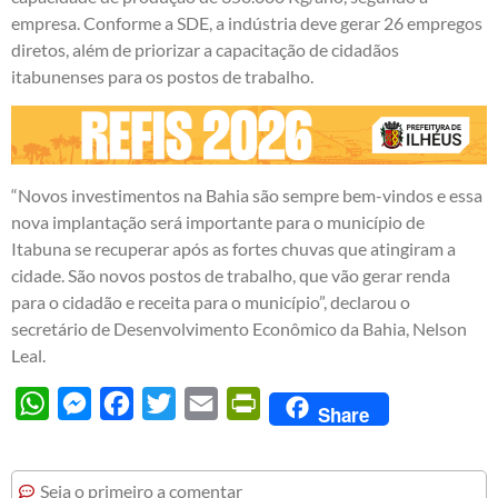
empresa. Conforme a SDE, a indústria deve gerar 26 empregos
diretos, além de priorizar a capacitação de cidadãos
itabunenses para os postos de trabalho.
“Novos investimentos na Bahia são sempre bem-vindos e essa
nova implantação será importante para o município de
Itabuna se recuperar após as fortes chuvas que atingiram a
cidade. São novos postos de trabalho, que vão gerar renda
para o cidadão e receita para o município”, declarou o
secretário de Desenvolvimento Econômico da Bahia, Nelson
Leal.
WhatsApp
Messenger
Facebook
Twitter
Email
PrintFriendly
Share
Seja o primeiro a comentar