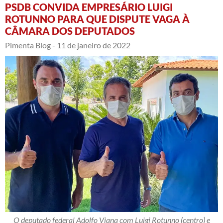
PSDB CONVIDA EMPRESÁRIO LUIGI
ROTUNNO PARA QUE DISPUTE VAGA À
CÂMARA DOS DEPUTADOS
Pimenta Blog -
11 de janeiro de 2022
O deputado federal Adolfo Viana com Luigi Rotunno (centro) e