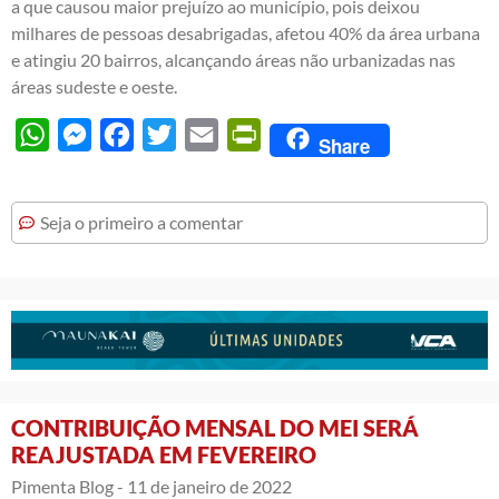
a que causou maior prejuízo ao município, pois deixou
milhares de pessoas desabrigadas, afetou 40% da área urbana
e atingiu 20 bairros, alcançando áreas não urbanizadas nas
áreas sudeste e oeste.
WhatsApp
Messenger
Facebook
Twitter
Email
PrintFriendly
Share
Seja o primeiro a comentar
CONTRIBUIÇÃO MENSAL DO MEI SERÁ
REAJUSTADA EM FEVEREIRO
Pimenta Blog -
11 de janeiro de 2022