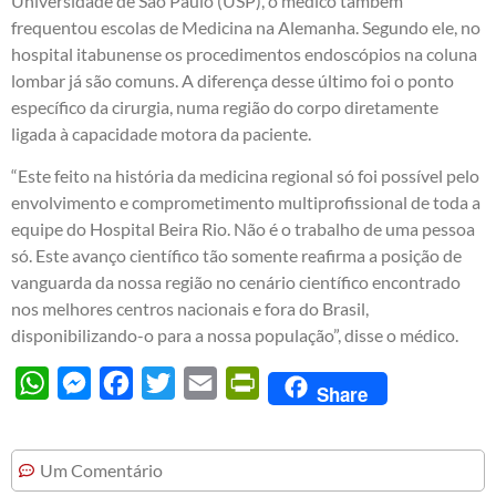
Universidade de São Paulo (USP), o médico também
frequentou escolas de Medicina na Alemanha. Segundo ele, no
hospital itabunense os procedimentos endoscópios na coluna
lombar já são comuns. A diferença desse último foi o ponto
específico da cirurgia, numa região do corpo diretamente
ligada à capacidade motora da paciente.
“Este feito na história da medicina regional só foi possível pelo
envolvimento e comprometimento multiprofissional de toda a
equipe do Hospital Beira Rio. Não é o trabalho de uma pessoa
só. Este avanço científico tão somente reafirma a posição de
vanguarda da nossa região no cenário científico encontrado
nos melhores centros nacionais e fora do Brasil,
disponibilizando-o para a nossa população”, disse o médico.
WhatsApp
Messenger
Facebook
Twitter
Email
PrintFriendly
Share
Um Comentário