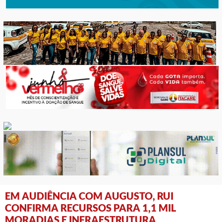
EM AUDIÊNCIA COM AUGUSTO, RUI
CONFIRMA RECURSOS PARA 1,1 MIL
MORADIAS E INFRAESTRUTURA