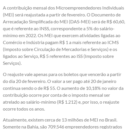
A contribuição mensal dos Microempreendedores Individuais
(MEI) será reajustada a partir de fevereiro. O Documento de
Arrecadação Simplificada do MEI (DAS-MEI) será de R$ 60,60,
que é referente ao INSS, correspondente a 5% do salário-
mínimo em 2022. Os MEI que exercem atividades ligadas ao
Comércio e Indústria pagam R$ 1 a mais referente ao ICMS
(Imposto sobre Circulação de Mercadorias e Serviços) e os
ligados ao Serviço, R$ 5 referentes ao ISS (Imposto sobre
Serviços).
O reajuste vale apenas para os boletos que vencerão a partir
do dia 20 de fevereiro. O valor a ser pago até 20 de janeiro
continua sendo o de R$ 55. O aumento de 10,18% no valor da
contribuição ocorre por conta de o imposto mensal ser
atrelado ao salário-mínimo (R$ 1.212) e, por isso, o reajuste
ocorre todos os anos.
Atualmente, existem cerca de 13 milhões de MEI no Brasil.
Somente na Bahia, são 709.546 empreendedores registrados