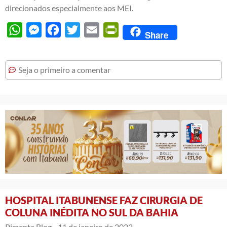
direcionados especialmente aos MEI.
WhatsApp
Messenger
Facebook
Twitter
Email
PrintFriendly
Share
Seja o primeiro a comentar
HOSPITAL ITABUNENSE FAZ CIRURGIA DE
COLUNA INÉDITA NO SUL DA BAHIA
Pimenta Blog -
11 de janeiro de 2022