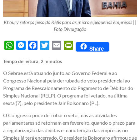
Khoury reforça peso do Refis para as micro e pequenas empresas ||
Foto Divulgação
WhatsApp
Messenger
Facebook
Twitter
Email
PrintFriendly
Share
Tempo de leitura:
2
minutos
O Sebrae está atuando junto ao Governo Federal e ao
Congresso Nacional pela derrubada do veto presidencial ao
Programa de Reescalonamento do Pagamento de Débitos do
Simples Nacional (RELP). O programa foi vetado, na última
sexta (7), pelo presidente Jair Bolsonaro (PL).
O Congresso pode derrubar o veto, mas as atividades
parlamentares só retornam em fevereiro, quando o prazo para
a regularização das dívidas e manutenção das empresas no
Simples já terá encerrado. O presidente Bolsonaro afirmou que