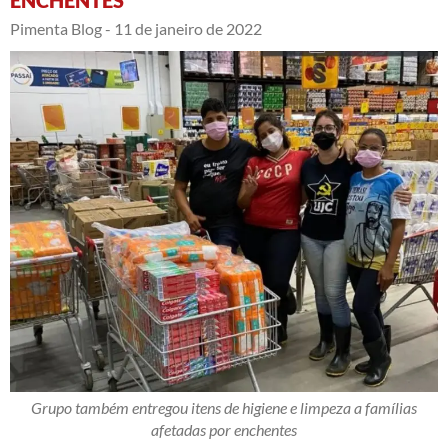
Pimenta Blog -
11 de janeiro de 2022
Grupo também entregou itens de higiene e limpeza a famílias
afetadas por enchentes