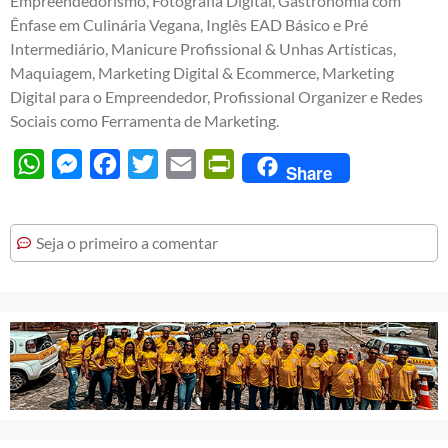
Empreendedorismo, Fotografia Digital, Gastronomia com
Ênfase em Culinária Vegana, Inglês EAD Básico e Pré
Intermediário, Manicure Profissional & Unhas Artísticas,
Maquiagem, Marketing Digital & Ecommerce, Marketing
Digital para o Empreendedor, Profissional Organizer e Redes
Sociais como Ferramenta de Marketing.
WhatsApp
Messenger
Facebook
Twitter
Email
PrintFriendly
Share
Seja o primeiro a comentar