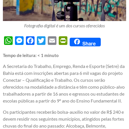
Fotografia digital é um dos cursos oferecidos
WhatsApp
Messenger
Facebook
Twitter
Email
PrintFriendly
Share
Tempo de leitura:
< 1
minuto
A Secretaria do Trabalho, Emprego, Renda e Esporte (Setre) da
Bahia está com inscrições abertas para 6 mil vagas do projeto
Conectar – Qualificação e Trabalho. Os cursos serão
oferecidos na modalidade a distância e têm como público-alvo
trabalhadores a partir de 16 anos e egressos ou estudantes de
escolas públicas a partir do 9º ano do Ensino Fundamental II.
Os participantes receberão bolsa-auxílio no valor de R$ 240 e
devem residir nos seguintes municípios, atingidos pelas fortes
chuvas do final do ano passado: Alcobaça, Belmonte,