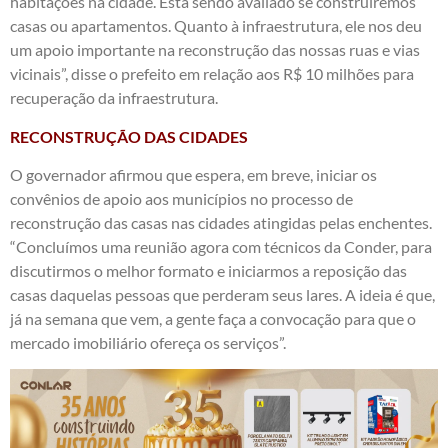
habitações na cidade. Está sendo avaliado se construiremos
casas ou apartamentos. Quanto à infraestrutura, ele nos deu
um apoio importante na reconstrução das nossas ruas e vias
vicinais”, disse o prefeito em relação aos R$ 10 milhões para
recuperação da infraestrutura.
RECONSTRUÇÃO DAS CIDADES
O governador afirmou que espera, em breve, iniciar os
convênios de apoio aos municípios no processo de
reconstrução das casas nas cidades atingidas pelas enchentes.
“Concluímos uma reunião agora com técnicos da Conder, para
discutirmos o melhor formato e iniciarmos a reposição das
casas daquelas pessoas que perderam seus lares. A ideia é que,
já na semana que vem, a gente faça a convocação para que o
mercado imobiliário ofereça os serviços”.