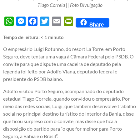
Tiago Correia || Foto Divulgação
WhatsApp
Messenger
Facebook
Twitter
Email
PrintFriendly
Share
Tempo de leitura:
< 1
minuto
O empresário Luigi Rotunno, do resort La Torre, em Porto
Seguro, deve tentar uma vaga à Câmara Federal pelo PSDB. O
convite para que dispute uma cadeira de deputado pela
legenda foi feito por Adolfo Viana, deputado federal e
presidente do PSDB baiano.
Adolfo visitou Porto Seguro, acompanhado do deputado
estadual Tiago Correia, quando convidou o empresário. Por
meio das redes sociais, Luigi, que também desenvolve trabalho
social no principal destino turístico do interior da Bahia, disse
que ficou surpreso com o convite, mas disse que fica à
disposição do partido para “o que for melhor para Porto
Seguro, a Bahia e o Brasil”.