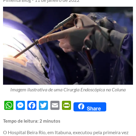
Imagem ilustrativa de uma Cirurgia Endoscópica na Coluna
WhatsApp
Messenger
Facebook
Twitter
Email
PrintFriendly
Share
Tempo de leitura:
2
minutos
O Hospital Beira Rio, em Itabuna, executou pela primeira vez