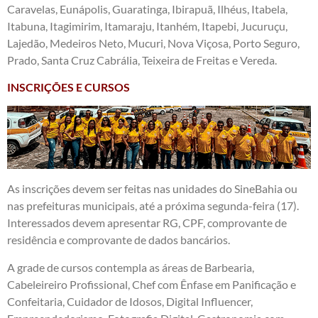
Caravelas, Eunápolis, Guaratinga, Ibirapuã, Ilhéus, Itabela,
Itabuna, Itagimirim, Itamaraju, Itanhém, Itapebi, Jucuruçu,
Lajedão, Medeiros Neto, Mucuri, Nova Viçosa, Porto Seguro,
Prado, Santa Cruz Cabrália, Teixeira de Freitas e Vereda.
INSCRIÇÕES E CURSOS
As inscrições devem ser feitas nas unidades do SineBahia ou
nas prefeituras municipais, até a próxima segunda-feira (17).
Interessados devem apresentar RG, CPF, comprovante de
residência e comprovante de dados bancários.
A grade de cursos contempla as áreas de Barbearia,
Cabeleireiro Profissional, Chef com Ênfase em Panificação e
Confeitaria, Cuidador de Idosos, Digital Influencer,