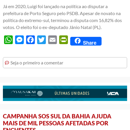
Já em 2020, Luigi foi lançado na política ao disputar a
prefeitura de Porto Seguro pelo PSDB. Apesar de novato na
política do extremo-sul, terminou a disputa com 16,82% dos
votos. O eleito foi o ex-deputado Jânio Natal (PL).
WhatsApp
Messenger
Facebook
Twitter
Email
PrintFriendly
Share
Seja o primeiro a comentar
CAMPANHA SOS SUL DA BAHIA AJUDA
MAIS DE MIL PESSOAS AFETADAS POR
ENCHENTES