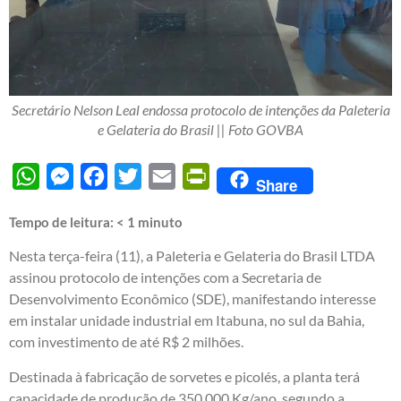
Secretário Nelson Leal endossa protocolo de intenções da Paleteria
e Gelateria do Brasil || Foto GOVBA
WhatsApp
Messenger
Facebook
Twitter
Email
PrintFriendly
Share
Tempo de leitura:
< 1
minuto
Nesta terça-feira (11), a Paleteria e Gelateria do Brasil LTDA
assinou protocolo de intenções com a Secretaria de
Desenvolvimento Econômico (SDE), manifestando interesse
em instalar unidade industrial em Itabuna, no sul da Bahia,
com investimento de até R$ 2 milhões.
Destinada à fabricação de sorvetes e picolés, a planta terá
capacidade de produção de 350.000 Kg/ano, segundo a