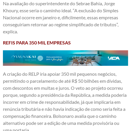
Na avaliação do superintendente do Sebrae Bahia, Jorge
Khoury, esse seria o caminho ideal. “A exclusão do Simples
Nacional ocorre em janeiro e, dificilmente, essas empresas
conseguiriam retornar ao regime simplificado de tributos”,
explica.
REFIS PARA 350 MIL EMPRESAS
A criação do RELP iria apoiar 350 mil pequenos negócios,
permitindo o parcelamento de até R$ 50 bilhões em dívidas,
com descontos em multas e juros. O veto ao projeto ocorreu
porque, segundo a presidência da República, a medida poderia
incorrer em crime de responsabilidade, já que implicaria em
renúncia tributária e não havia indicação de como seria feita a
compensação financeira. Bolsonaro avalia que o caminho
alternativo pode ser a edição de uma medida provisória ou
uma portaria.