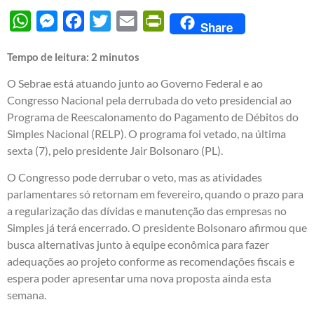
WhatsApp
Messenger
Facebook
Twitter
Email
PrintFriendly
Share
Tempo de leitura:
2
minutos
O Sebrae está atuando junto ao Governo Federal e ao
Congresso Nacional pela derrubada do veto presidencial ao
Programa de Reescalonamento do Pagamento de Débitos do
Simples Nacional (RELP). O programa foi vetado, na última
sexta (7), pelo presidente Jair Bolsonaro (PL).
O Congresso pode derrubar o veto, mas as atividades
parlamentares só retornam em fevereiro, quando o prazo para
a regularização das dívidas e manutenção das empresas no
Simples já terá encerrado. O presidente Bolsonaro afirmou que
busca alternativas junto à equipe econômica para fazer
adequações ao projeto conforme as recomendações fiscais e
espera poder apresentar uma nova proposta ainda esta
semana.