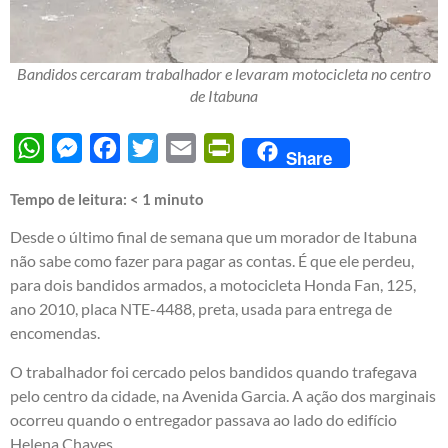
Bandidos cercaram trabalhador e levaram motocicleta no centro
de Itabuna
WhatsApp
Messenger
Facebook
Twitter
Email
PrintFriendly
Share
Tempo de leitura:
< 1
minuto
Desde o último final de semana que um morador de Itabuna
não sabe como fazer para pagar as contas. É que ele perdeu,
para dois bandidos armados, a motocicleta Honda Fan, 125,
ano 2010, placa NTE-4488, preta, usada para entrega de
encomendas.
O trabalhador foi cercado pelos bandidos quando trafegava
pelo centro da cidade, na Avenida Garcia. A ação dos marginais
ocorreu quando o entregador passava ao lado do edifício
Helena Chaves.