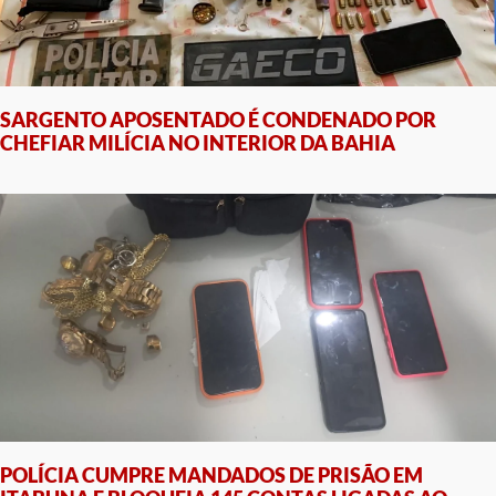
SARGENTO APOSENTADO É CONDENADO POR
CHEFIAR MILÍCIA NO INTERIOR DA BAHIA
POLÍCIA CUMPRE MANDADOS DE PRISÃO EM