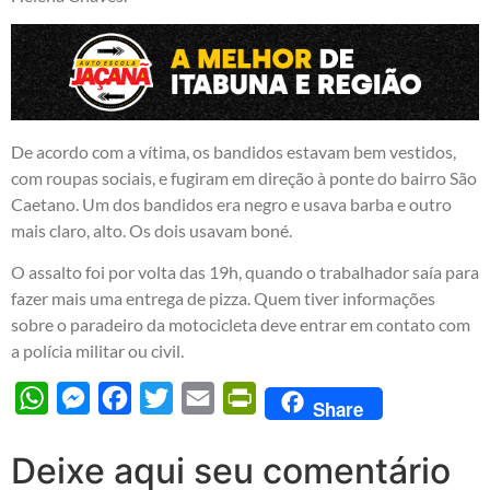
De acordo com a vítima, os bandidos estavam bem vestidos,
com roupas sociais, e fugiram em direção à ponte do bairro São
Caetano. Um dos bandidos era negro e usava barba e outro
mais claro, alto. Os dois usavam boné.
O assalto foi por volta das 19h, quando o trabalhador saía para
fazer mais uma entrega de pizza. Quem tiver informações
sobre o paradeiro da motocicleta deve entrar em contato com
a polícia militar ou civil.
WhatsApp
Messenger
Facebook
Twitter
Email
PrintFriendly
Share
Deixe aqui seu comentário