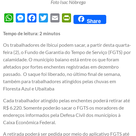
Foto Isac Nóbrega
WhatsApp
Messenger
Facebook
Twitter
Email
PrintFriendly
Share
Tempo de leitura:
2
minutos
Os trabalhadores de Ibicuí podem sacar, a partir desta quarta-
feira (2), o Fundo de Garantia do Tempo de Serviço (FGTS) por
calamidade. O município baiano está entre os que foram
afetados por fortes enchentes registradas em dezembro
passado. O saque foi liberado, no último final de semana,
também para trabalhadores atingidos pelas chuvas em
Floresta Azul e Ubaitaba
Cada trabalhador atingido pelas enchentes poderá retirar até
R$ 6.220. Somente poderão sacar o FGTS os moradores de
endereços informados pela Defesa Civil dos municípios à
Caixa Econômica Federal.
A retirada poderá ser pedida por meio do aplicativo FGTS até