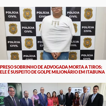
PRESO SOBRINHO DE ADVOGADA MORTA A TIROS;
ELE É SUSPEITO DE GOLPE MILIONÁRIO EM ITABUNA