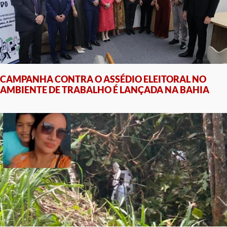
CAMPANHA CONTRA O ASSÉDIO ELEITORAL NO
AMBIENTE DE TRABALHO É LANÇADA NA BAHIA