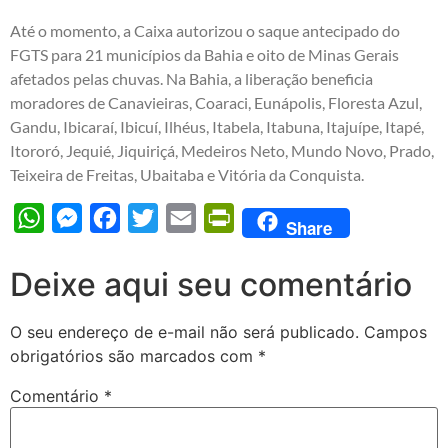
Até o momento, a Caixa autorizou o saque antecipado do
FGTS para 21 municípios da Bahia e oito de Minas Gerais
afetados pelas chuvas. Na Bahia, a liberação beneficia
moradores de Canavieiras, Coaraci, Eunápolis, Floresta Azul,
Gandu, Ibicaraí, Ibicuí, Ilhéus, Itabela, Itabuna, Itajuípe, Itapé,
Itororó, Jequié, Jiquiriçá, Medeiros Neto, Mundo Novo, Prado,
Teixeira de Freitas, Ubaitaba e Vitória da Conquista.
WhatsApp
Messenger
Facebook
Twitter
Email
PrintFriendly
Share
Deixe aqui seu comentário
O seu endereço de e-mail não será publicado.
Campos
obrigatórios são marcados com
*
Comentário
*