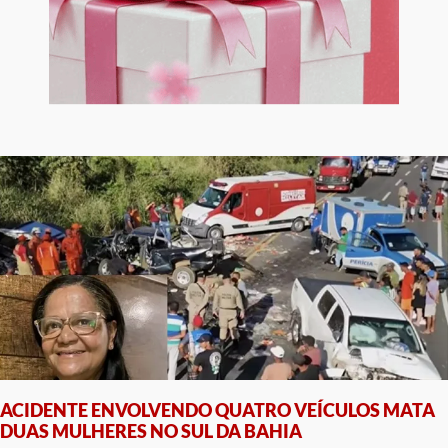
ACIDENTE ENVOLVENDO QUATRO VEÍCULOS MATA
DUAS MULHERES NO SUL DA BAHIA