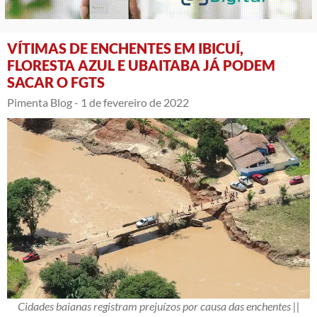
VÍTIMAS DE ENCHENTES EM IBICUÍ,
FLORESTA AZUL E UBAITABA JÁ PODEM
SACAR O FGTS
Pimenta Blog -
1 de fevereiro de 2022
Cidades baianas registram prejuízos por causa das enchentes ||