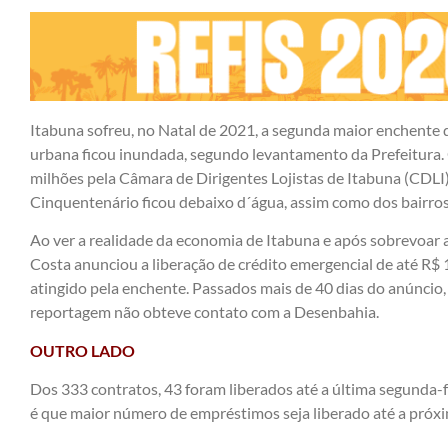
Itabuna sofreu, no Natal de 2021, a segunda maior enchente 
urbana ficou inundada, segundo levantamento da Prefeitura.
milhões pela Câmara de Dirigentes Lojistas de Itabuna (CDLI
Cinquentenário ficou debaixo d´água, assim como dos bairros
Ao ver a realidade da economia de Itabuna e após sobrevoar 
Costa anunciou a liberação de crédito emergencial de até R$ 
atingido pela enchente. Passados mais de 40 dias do anúncio,
reportagem não obteve contato com a Desenbahia.
OUTRO LADO
Dos 333 contratos, 43 foram liberados até a última segunda-f
é que maior número de empréstimos seja liberado até a próxim