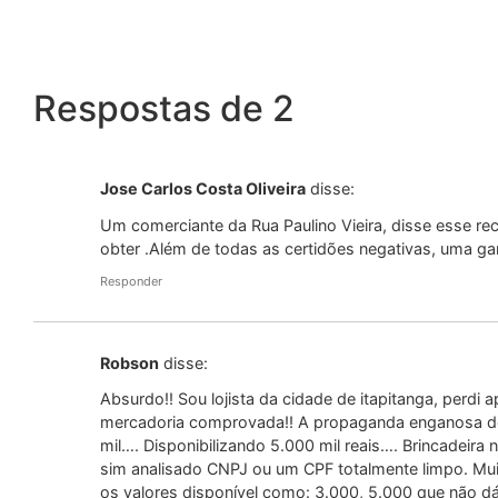
Respostas de 2
Jose Carlos Costa Oliveira
disse:
Um comerciante da Rua Paulino Vieira, disse esse re
obter .Além de todas as certidões negativas, uma gar
Responder
Robson
disse:
Absurdo!! Sou lojista da cidade de itapitanga, perdi
mercadoria comprovada!! A propaganda enganosa do
mil…. Disponibilizando 5.000 mil reais…. Brincadeira n
sim analisado CNPJ ou um CPF totalmente limpo. Mui
os valores disponível como: 3.000, 5.000 que não 