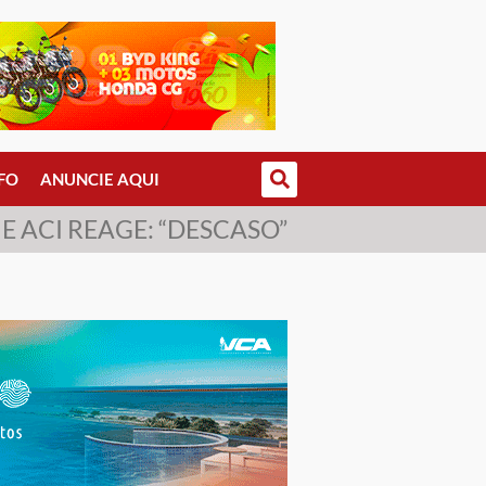
FO
ANUNCIE AQUI
 ACI REAGE: “DESCASO”