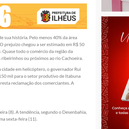
de sua história. Pelo menos 40% da área
 O prejuízo chegou a ser estimado em R$ 50
). Quase todo o comércio da região da
 ribeirinhos ou próximos ao rio Cachoeira.
a cidade em helicóptero, o governador Rui
150 mil para o setor produtivo de Itabuna
 resta reclamação dos comerciantes. A
eira (8). A tendência, segundo o Desenbahia,
a sexta-feira (11).