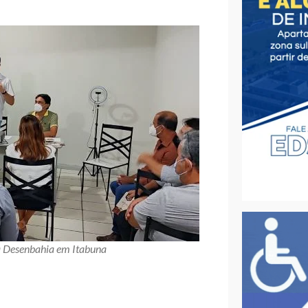
da Desenbahia em Itabuna