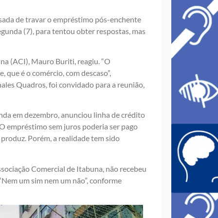
sada de travar o empréstimo pós-enchente
gunda (7), para tentou obter respostas, mas
a (ACI), Mauro Buriti, reagiu. “O
, que é o comércio, com descaso”,
les Quadros, foi convidado para a reunião,
inda em dezembro, anunciou linha de crédito
. O empréstimo sem juros poderia ser pago
produz. Porém, a realidade tem sido
Associação Comercial de Itabuna, não recebeu
 “Nem um sim nem um não”, conforme