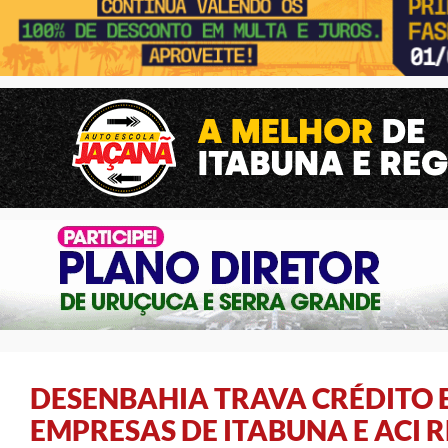
DESENBAHIA TRAVA CRÉDITO 
EMPRESAS DE ITABUNA E ACI 