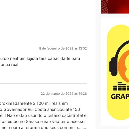
8 de fevereiro de 2022 às 13:52
curso nenhum lojista terá capacidade para
antia real
22 de março de 2022 às 14:28
 aproximadamente $ 100 mil reais em
 Governador Rui Costa anunciou até 150
é!!! Não estão usando o critério catástrofe! é
tos estão no Serasa e não vão ter o acesso
dá nem para a reforma dos seus comércio…….