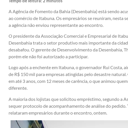
Tempo de leitura:
2
minutos
A Agência de Fomento da Bahia (Desenbahia) está sendo acu
ao comércio de Itabuna. Os empresários se reuniram, nesta se
a agência não enviou representante ao encontro.
O presidente da Associação Comercial e Empresarial de Itabun
Desenbahia trata o setor produtivo mais importante da cidade
desabafou. O gerente de Desenvolvimento da Desenbahia, Tha
porém ele não foi autorizado a participar.
Logo após a enchente em Itabuna, o governador Rui Costa, a
de R$ 150 mil para empresas atingidas pelo desastre natural
em até 3 anos, com 12 meses de carência, o que animou quem 
diferente.
A maioria dos lojistas que solicitou empréstimo, segundo a 
sequer protocolo de acompanhamento de análise do pedido.
relataram empresários durante o encontro, ontem.