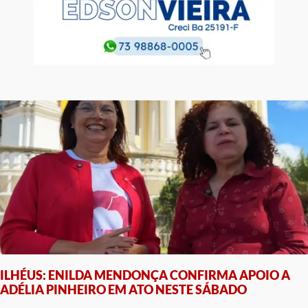
ILHÉUS: ENILDA MENDONÇA CONFIRMA APOIO A
ADÉLIA PINHEIRO EM ATO NESTE SÁBADO