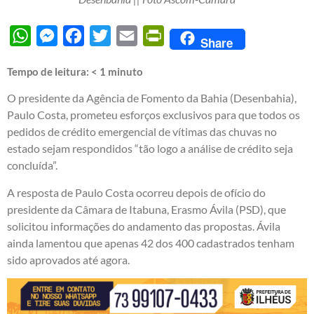
WhatsApp
Messenger
Facebook
Twitter
Email
PrintFriendly
Share
Tempo de leitura:
< 1
minuto
O presidente da Agência de Fomento da Bahia (Desenbahia),
Paulo Costa, prometeu esforços exclusivos para que todos os
pedidos de crédito emergencial de vítimas das chuvas no
estado sejam respondidos “tão logo a análise de crédito seja
concluída”.
A resposta de Paulo Costa ocorreu depois de ofício do
presidente da Câmara de Itabuna, Erasmo Ávila (PSD), que
solicitou informações do andamento das propostas. Ávila
ainda lamentou que apenas 42 dos 400 cadastrados tenham
sido aprovados até agora.