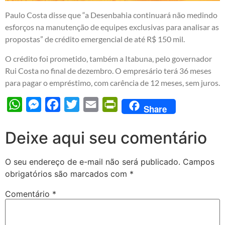
Paulo Costa disse que “a Desenbahia continuará não medindo
esforços na manutenção de equipes exclusivas para analisar as
propostas” de crédito emergencial de até R$ 150 mil.
O crédito foi prometido, também a Itabuna, pelo governador
Rui Costa no final de dezembro. O empresário terá 36 meses
para pagar o empréstimo, com carência de 12 meses, sem juros.
WhatsApp
Messenger
Facebook
Twitter
Email
PrintFriendly
Share
Deixe aqui seu comentário
O seu endereço de e-mail não será publicado.
Campos
obrigatórios são marcados com
*
Comentário
*