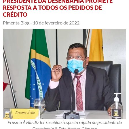
PRESIDENTE DA DESENBAHIA PROMETE
RESPOSTA A TODOS OS PEDIDOS DE
CRÉDITO
Pimenta Blog -
10 de fevereiro de 2022
Erasmo Ávila diz ter recebido resposta rápida do presidente da
Desenbahia || Foto Ascom-Câmara