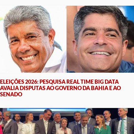
ELEIÇÕES 2026: PESQUISA REAL TIME BIG DATA
AVALIA DISPUTAS AO GOVERNO DA BAHIA E AO
SENADO