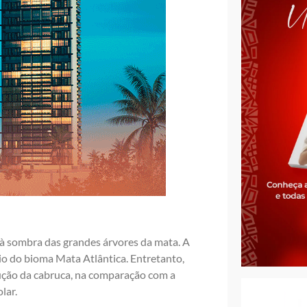
 à sombra das grandes árvores da mata. A
io do bioma Mata Atlântica. Entretanto,
ução da cabruca, na comparação com a
lar.