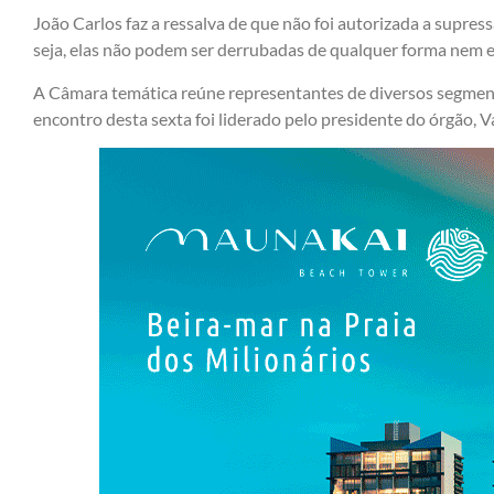
João Carlos faz a ressalva de que não foi autorizada a supres
seja, elas não podem ser derrubadas de qualquer forma nem e
A Câmara temática reúne representantes de diversos segment
encontro desta sexta foi liderado pelo presidente do órgão, V