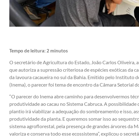
Tempo de leitura:
2
minutos
O secretário de Agricultura do Estado, João Carlos Oliveira, 
que autoriza a supressão criteriosa de espécies exóticas da ca
da lavoura cacaueira no sul da Bahia. Emitido pelo Instituto
(Inema), o parecer foi tema de encontro da Câmara Setorial do
“O parecer do Inema abre caminho para desenvolvermos técn
produtividade ao cacau no Sistema Cabruca. A possibilidade d
plantio irá viabilizar a adequação do sombreamento e isso, as
produtividade da planta. E queremos somar isso ao sequestro
sistema agroflorestal, pela presença de grandes árvores da 
valoriza e conserva todo esse ecossistema”, explicou o secretá