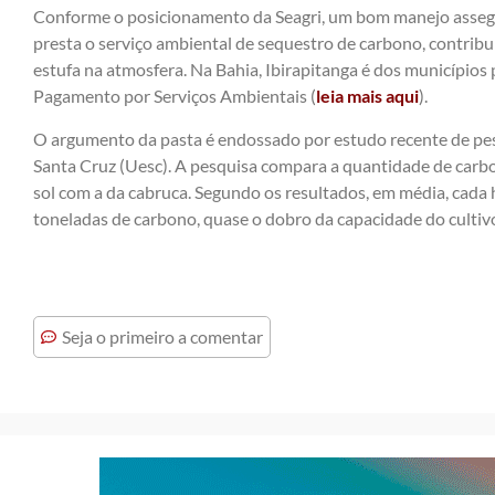
Conforme o posicionamento da Seagri, um bom manejo asseg
presta o serviço ambiental de sequestro de carbono, contribu
estufa na atmosfera. Na Bahia, Ibirapitanga é dos município
Pagamento por Serviços Ambientais (
leia mais aqui
).
O argumento da pasta é endossado por estudo recente de pe
Santa Cruz (Uesc). A pesquisa compara a quantidade de carb
sol com a da cabruca. Segundo os resultados, em média, cada 
toneladas de carbono, quase o dobro da capacidade do cult
Seja o primeiro a comentar