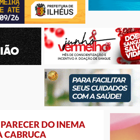
 PARECER DO INEMA
A CABRUCA