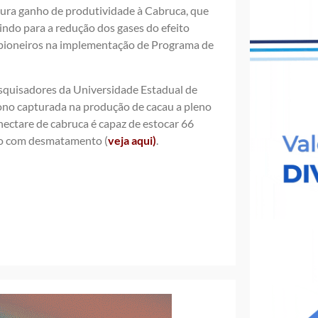
ura ganho de produtividade à Cabruca, que
indo para a redução dos gases do efeito
s pioneiros na implementação de Programa de
squisadores da Universidade Estadual de
ono capturada na produção de cacau a pleno
hectare de cabruca é capaz de estocar 66
ivo com desmatamento (
veja aqui)
.