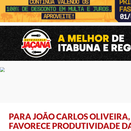
PARA JOÃO CARLOS OLIVEIRA,
FAVORECE PRODUTIVIDADE D