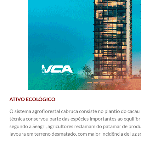
ATIVO ECOLÓGICO
O sistema agroflorestal cabruca consiste no plantio do cacau
técnica conservou parte das espécies importantes ao equilíbr
segundo a Seagri, agricultores reclamam do patamar de prod
lavoura em terreno desmatado, com maior incidência de luz so