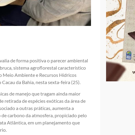
avalia de forma positiva o parecer ambiental
bruca, sistema agroflorestal característico
 do Meio Ambiente e Recursos Hídricos
 Cacau da Bahia, nesta sexta-feira (25).
icas de manejo que tragam ainda maior
e retirada de espécies exóticas da área de
sociado a outras práticas, aumenta a
 de carbono da atmosfera, propiciado pelo
Mata Atlântica, em um planejamento que
rio.