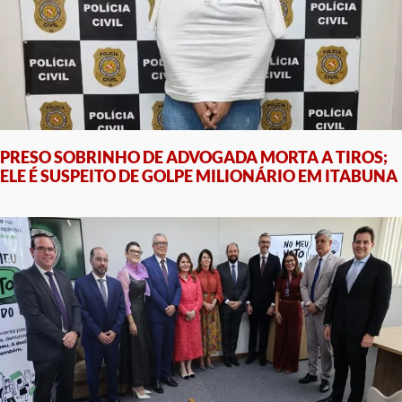
PRESO SOBRINHO DE ADVOGADA MORTA A TIROS;
ELE É SUSPEITO DE GOLPE MILIONÁRIO EM ITABUNA