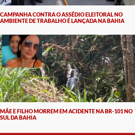
CAMPANHA CONTRA O ASSÉDIO ELEITORAL NO
AMBIENTE DE TRABALHO É LANÇADA NA BAHIA
MÃE E FILHO MORREM EM ACIDENTE NA BR-101 NO
SUL DA BAHIA