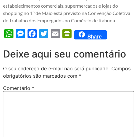
estabelecimentos comerciais, supermercados e lojas do
shopping no 1º de Maio está previsto na Convenção Coletiva
de Trabalho dos Empregados no Comércio de Itabuna.
WhatsApp
Messenger
Facebook
Twitter
Email
PrintFriendly
Share
Deixe aqui seu comentário
O seu endereço de e-mail não será publicado.
Campos
obrigatórios são marcados com
*
Comentário
*