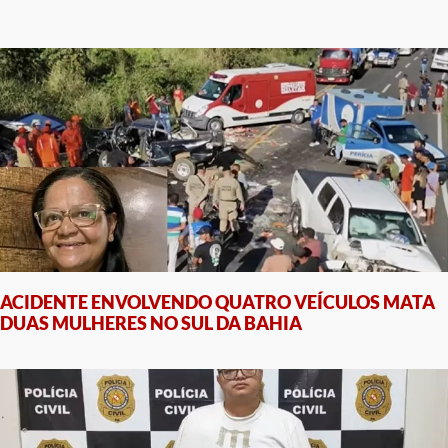
ACIDENTE ENVOLVENDO QUATRO VEÍCULOS MATA
DUAS MULHERES NO SUL DA BAHIA