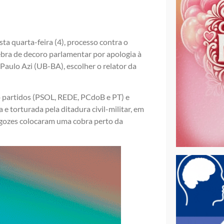
a quarta-feira (4), processo contra o
bra de decoro parlamentar por apologia à
Paulo Azi (UB-BA), escolher o relator da
 partidos (PSOL, REDE, PCdoB e PT) e
 e torturada pela ditadura civil-militar, em
lgozes colocaram uma cobra perto da