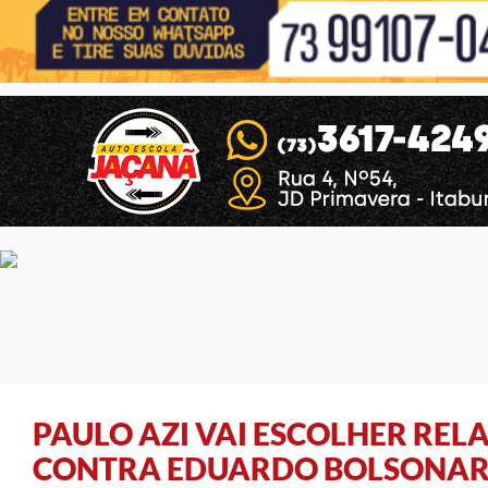
PAULO AZI VAI ESCOLHER REL
CONTRA EDUARDO BOLSONA