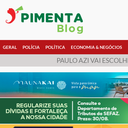
GERAL
POLÍCIA
POLÍTICA
ECONOMIA & NEGÓCIOS
PAULO AZI VAI ESCO