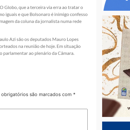
O Globo, que a terceira via erra ao tratar o
omo iguais e que Bolsonaro é inimigo confesso
 imagem da coluna da jornalista numa rede
 Paulo Azi são os deputados Mauro Lopes
rteados na reunião de hoje. Em situação
o parlamentar ao plenário da Câmara.
obrigatórios são marcados com
*