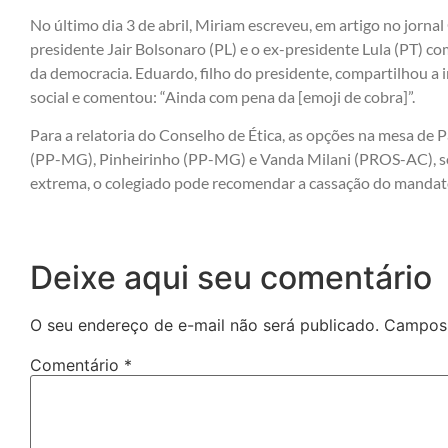
No último dia 3 de abril, Miriam escreveu, em artigo no jornal 
presidente Jair Bolsonaro (PL) e o ex-presidente Lula (PT) c
da democracia. Eduardo, filho do presidente, compartilhou a
social e comentou: “Ainda com pena da [emoji de cobra]”.
Para a relatoria do Conselho de Ética, as opções na mesa de
(PP-MG), Pinheirinho (PP-MG) e Vanda Milani (PROS-AC), so
extrema, o colegiado pode recomendar a cassação do mandat
Deixe aqui seu comentário
O seu endereço de e-mail não será publicado.
Campos 
Comentário
*