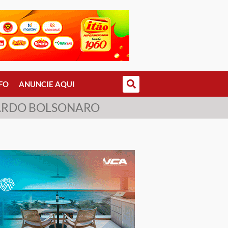
FO
ANUNCIE AQUI
UARDO BOLSONARO