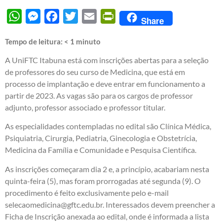
WhatsApp
Messenger
Facebook
Twitter
Email
PrintFriendly
Share
Tempo de leitura:
< 1
minuto
A UniFTC Itabuna está com inscrições abertas para a seleção
de professores do seu curso de Medicina, que está em
processo de implantação e deve entrar em funcionamento a
partir de 2023. As vagas são para os cargos de professor
adjunto, professor associado e professor titular.
As especialidades contempladas no edital são Clínica Médica,
Psiquiatria, Cirurgia, Pediatria, Ginecologia e Obstetrícia,
Medicina da Família e Comunidade e Pesquisa Científica.
As inscrições começaram dia 2 e, a princípio, acabariam nesta
quinta-feira (5), mas foram prorrogadas até segunda (9). O
procedimento é feito exclusivamente pelo e-mail
selecaomedicina@gftc.edu.br. Interessados devem preencher a
Ficha de Inscrição anexada ao edital, onde é informada a lista