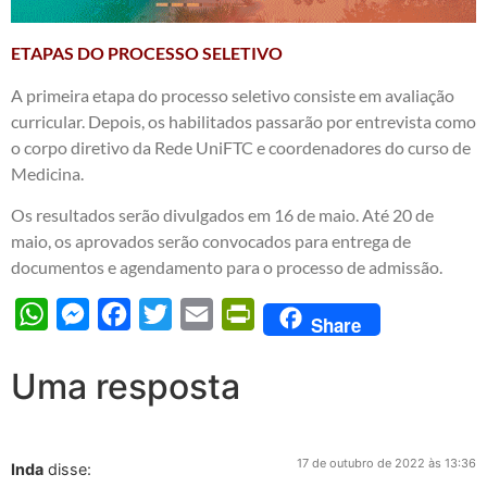
ETAPAS DO PROCESSO SELETIVO
A primeira etapa do processo seletivo consiste em avaliação
curricular. Depois, os habilitados passarão por entrevista como
o corpo diretivo da Rede UniFTC e coordenadores do curso de
Medicina.
Os resultados serão divulgados em 16 de maio. Até 20 de
maio, os aprovados serão convocados para entrega de
documentos e agendamento para o processo de admissão.
WhatsApp
Messenger
Facebook
Twitter
Email
PrintFriendly
Share
Uma resposta
17 de outubro de 2022 às 13:36
Inda
disse: