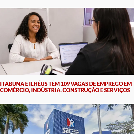
ITABUNA E ILHÉUS TÊM 109 VAGAS DE EMPREGO EM
COMÉRCIO, INDÚSTRIA, CONSTRUÇÃO E SERVIÇOS