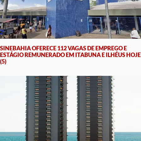
SINEBAHIA OFERECE 112 VAGAS DE EMPREGO E
ESTÁGIO REMUNERADO EM ITABUNA E ILHÉUS HOJE
(5)