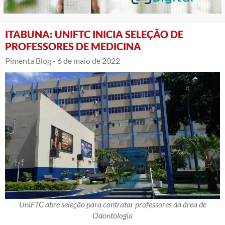
ITABUNA: UNIFTC INICIA SELEÇÃO DE
PROFESSORES DE MEDICINA
Pimenta Blog -
6 de maio de 2022
UniFTC abre seleção para contratar professores da área de
Odontologia