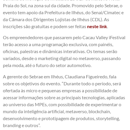
Praia do Sol, na zona sul da cidade. Promovido pelo Sebrae, o
evento tem apoio da Prefeitura de Ilhéus, do Senai/Cimatec e
da Câmara dos Dirigentes Lojistas de Ilhéus (CDL). As
inscrições são gratuitas e podem ser feitas
neste link
.
Os empreendedores que passarem pelo Cacau Valley iFestival
terão acesso a uma programação exclusiva, com painéis,
oficinas, palestras e dinâmicas interativas. Os temas serão
variados, desde o marketing digital no metaverso, passando
pela moda, até o futuro do setor automotivo.
A gerente do Sebrae em Ilhéus, Claudiana Figueiredo, fala
sobre os objetivos do evento. “Durante todo o período, será
ofertada às micro e pequenas empresas a possibilidade de
acessar informações sobre as principais tecnologias, aplicadas
ao universo das MPEs, com possibilidade de experimentar o
mundo da inteligência artificial, metaverso, blockchain,
desenvolvimento e prototipagem de produtos, storytelling,
branding e outros”.