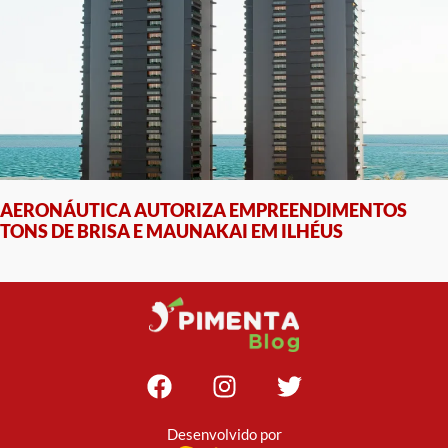
AERONÁUTICA AUTORIZA EMPREENDIMENTOS
TONS DE BRISA E MAUNAKAI EM ILHÉUS
Desenvolvido por