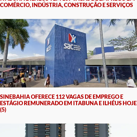
COMÉRCIO, INDÚSTRIA, CONSTRUÇÃO E SERVIÇOS
SINEBAHIA OFERECE 112 VAGAS DE EMPREGO E
ESTÁGIO REMUNERADO EM ITABUNA E ILHÉUS HOJE
(5)