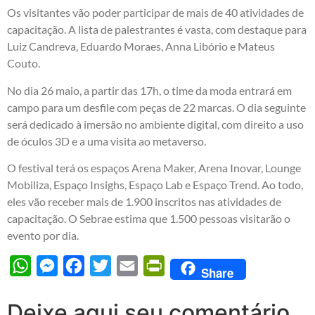
Os visitantes vão poder participar de mais de 40 atividades de
capacitação. A lista de palestrantes é vasta, com destaque para
Luiz Candreva, Eduardo Moraes, Anna Libório e Mateus
Couto.
No dia 26 maio, a partir das 17h, o time da moda entrará em
campo para um desfile com peças de 22 marcas. O dia seguinte
será dedicado à imersão no ambiente digital, com direito a uso
de óculos 3D e a uma visita ao metaverso.
O festival terá os espaços Arena Maker, Arena Inovar, Lounge
Mobiliza, Espaço Insighs, Espaço Lab e Espaço Trend. Ao todo,
eles vão receber mais de 1.900 inscritos nas atividades de
capacitação. O Sebrae estima que 1.500 pessoas visitarão o
evento por dia.
WhatsApp
Messenger
Facebook
Twitter
Email
PrintFriendly
Share
Deixe aqui seu comentário