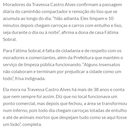
Moradores da Travessa Castro Alves confirmam a passagem
diária do caminhão compactador e remoção do lixo que se
acumula ao longo do dia. “Não adianta. Eles limpam e 10
minutos depois chegam carroças e carros com entulho e lixo,
seja durante o dia ou à noite”, afirma a dona de casa Fátima
Sobral.
Para Fátima Sobral, é falta de cidadania e de respeito com os
moradores e comerciantes, além da Prefeitura que mantém o
serviço de limpeza pública funcionando. “Alguns insensatos
não colaboram e terminam por prejudicar a cidade como um
todo”, frisa indignada.
Ela mora na Travessa Castro Alves há mais de 38 anos e conta
que nem sempre foi assim. Diz que no local funcionava um
ponto comercial, mas depois que fechou, a área se transformou
num inferno, pois todo dia chegam carroças lotadas de entulho
e até de animais mortos que despejam tudo como se aqui fosse
um lixão”, completa.