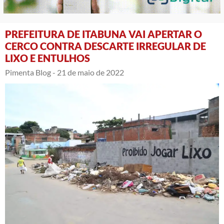
PREFEITURA DE ITABUNA VAI APERTAR O
CERCO CONTRA DESCARTE IRREGULAR DE
LIXO E ENTULHOS
Pimenta Blog -
21 de maio de 2022