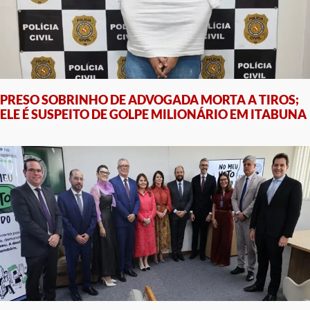
PRESO SOBRINHO DE ADVOGADA MORTA A TIROS;
ELE É SUSPEITO DE GOLPE MILIONÁRIO EM ITABUNA