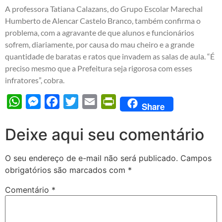
A professora Tatiana Calazans, do Grupo Escolar Marechal
Humberto de Alencar Castelo Branco, também confirma o
problema, com a agravante de que alunos e funcionários
sofrem, diariamente, por causa do mau cheiro e a grande
quantidade de baratas e ratos que invadem as salas de aula. “É
preciso mesmo que a Prefeitura seja rigorosa com esses
infratores”, cobra.
WhatsApp
Messenger
Facebook
Twitter
Email
PrintFriendly
Share
Deixe aqui seu comentário
O seu endereço de e-mail não será publicado.
Campos
obrigatórios são marcados com
*
Comentário
*