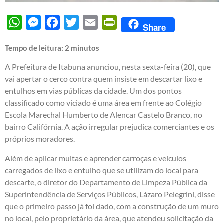
WhatsApp
Messenger
Facebook
Twitter
Email
PrintFriendly
Share
Tempo de leitura:
2
minutos
A Prefeitura de Itabuna anunciou, nesta sexta-feira (20), que
vai apertar o cerco contra quem insiste em descartar lixo e
entulhos em vias públicas da cidade. Um dos pontos
classificado como viciado é uma área em frente ao Colégio
Escola Marechal Humberto de Alencar Castelo Branco, no
bairro Califórnia. A ação irregular prejudica comerciantes e os
próprios moradores.
Além de aplicar multas e aprender carroças e veículos
carregados de lixo e entulho que se utilizam do local para
descarte, o diretor do Departamento de Limpeza Pública da
Superintendência de Serviços Públicos, Lázaro Pelegrini, disse
que o primeiro passo já foi dado, com a construção de um muro
no local, pelo proprietário da área, que atendeu solicitação da