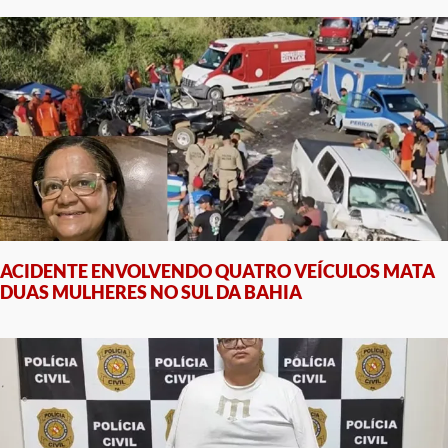
ACIDENTE ENVOLVENDO QUATRO VEÍCULOS MATA
DUAS MULHERES NO SUL DA BAHIA