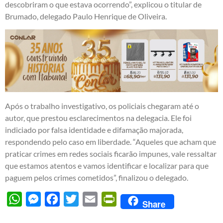
descobriram o que estava ocorrendo”, explicou o titular de
Brumado, delegado Paulo Henrique de Oliveira.
Após o trabalho investigativo, os policiais chegaram até o
autor, que prestou esclarecimentos na delegacia. Ele foi
indiciado por falsa identidade e difamação majorada,
respondendo pelo caso em liberdade. “Aqueles que acham que
praticar crimes em redes sociais ficarão impunes, vale ressaltar
que estamos atentos e vamos identificar e localizar para que
paguem pelos crimes cometidos”, finalizou o delegado.
WhatsApp
Messenger
Facebook
Twitter
Email
PrintFriendly
Share