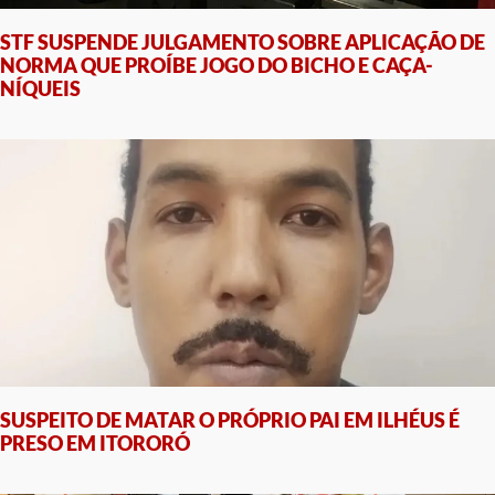
STF SUSPENDE JULGAMENTO SOBRE APLICAÇÃO DE
NORMA QUE PROÍBE JOGO DO BICHO E CAÇA-
NÍQUEIS
SUSPEITO DE MATAR O PRÓPRIO PAI EM ILHÉUS É
PRESO EM ITORORÓ