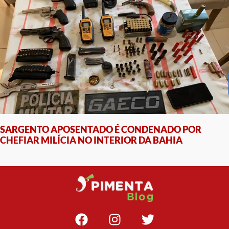
SARGENTO APOSENTADO É CONDENADO POR
CHEFIAR MILÍCIA NO INTERIOR DA BAHIA