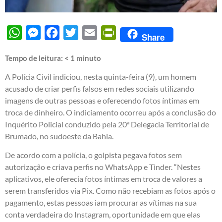
WhatsApp
Messenger
Facebook
Twitter
Email
PrintFriendly
Share
Tempo de leitura:
< 1
minuto
A Polícia Civil indiciou, nesta quinta-feira (9), um homem
acusado de criar perfis falsos em redes sociais utilizando
imagens de outras pessoas e oferecendo fotos íntimas em
troca de dinheiro. O indiciamento ocorreu após a conclusão do
Inquérito Policial conduzido pela 20ª Delegacia Territorial de
Brumado, no sudoeste da Bahia.
De acordo com a polícia, o golpista pegava fotos sem
autorização e criava perfis no WhatsApp e Tinder. “Nestes
aplicativos, ele oferecia fotos íntimas em troca de valores a
serem transferidos via Pix. Como não recebiam as fotos após o
pagamento, estas pessoas iam procurar as vítimas na sua
conta verdadeira do Instagram, oportunidade em que elas