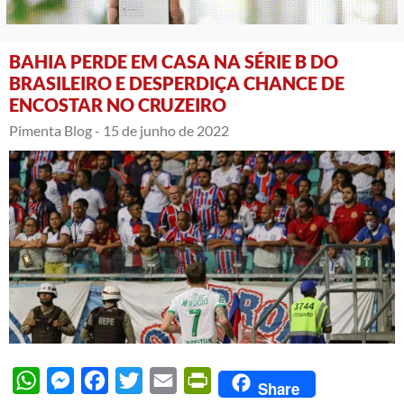
BAHIA PERDE EM CASA NA SÉRIE B DO
BRASILEIRO E DESPERDIÇA CHANCE DE
ENCOSTAR NO CRUZEIRO
Pimenta Blog -
15 de junho de 2022
WhatsApp
Messenger
Facebook
Twitter
Email
PrintFriendly
Share