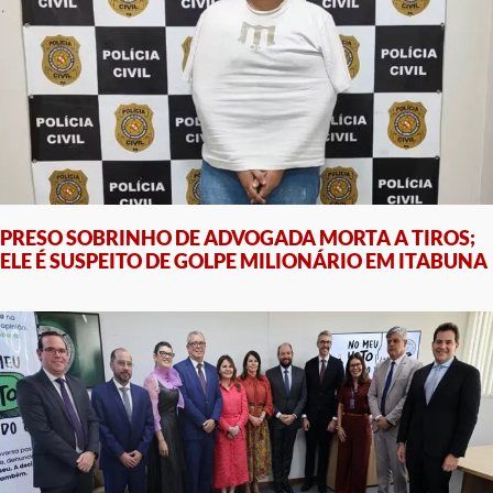
PRESO SOBRINHO DE ADVOGADA MORTA A TIROS;
ELE É SUSPEITO DE GOLPE MILIONÁRIO EM ITABUNA