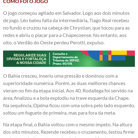
COMO FOI O JOGO
O jogo começou agitado em Salvador. Logo aos dois minutos
de jogo, Léo bateu falta da intermediária, Tiago Real recebeu
no fundo e cruzou na cabeça de Chrystian, que tocou para as
redes e abriu o placar para a Chapecoense. No entanto, aos
oito, o Verdão do Oeste perdeu Perotti, expulso.
O Bahia cresceu, inseriu uma pressão e dominou com a
superioridade numérica. Porém, as duas melhores chances
vieram no fim da etapa inicial. Aos 40, Rodallega foi servido na
área, finalizou e a bola explodiu na trave esquerda da Chape.
Na sequência, Djalma ficou com uma sobra pelo lado esquerdo,
soltou um foguete de primeira, mas para fora da meta.
Na etapa final, o Bahia voltou com o mesmo ímpeto. Na altura
dos oito minutos, Rezende recebeu o cruzamento, testou firme