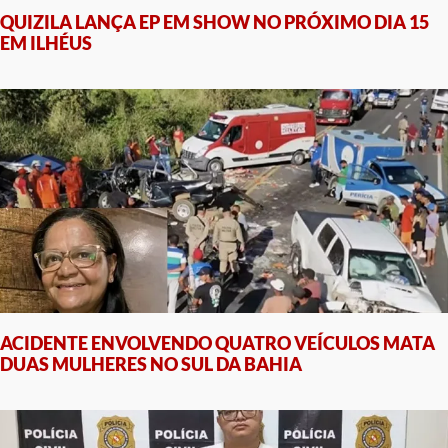
QUIZILA LANÇA EP EM SHOW NO PRÓXIMO DIA 15
EM ILHÉUS
ACIDENTE ENVOLVENDO QUATRO VEÍCULOS MATA
DUAS MULHERES NO SUL DA BAHIA