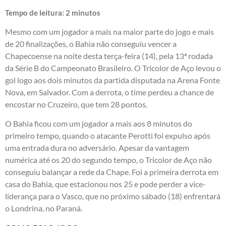
Tempo de leitura:
2
minutos
Mesmo com um jogador a mais na maior parte do jogo e mais
de 20 finalizações, o Bahia não conseguiu vencer a
Chapecoense na noite desta terça-feira (14), pela 13ª rodada
da Série B do Campeonato Brasileiro. O Tricolor de Aço levou o
gol logo aos dois minutos da partida disputada na Arena Fonte
Nova, em Salvador. Com a derrota, o time perdeu a chance de
encostar no Cruzeiro, que tem 28 pontos.
O Bahia ficou com um jogador a mais aos 8 minutos do
primeiro tempo, quando o atacante Perotti foi expulso após
uma entrada dura no adversário. Apesar da vantagem
numérica até os 20 do segundo tempo, o Tricolor de Aço não
conseguiu balançar a rede da Chape. Foi a primeira derrota em
casa do Bahia, que estacionou nos 25 e pode perder a vice-
liderança para o Vasco, que no próximo sábado (18) enfrentará
o Londrina, no Paraná.