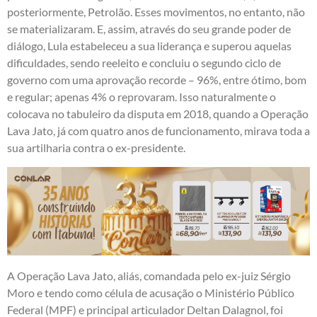
posteriormente, Petrolão. Esses movimentos, no entanto, não
se materializaram. E, assim, através do seu grande poder de
diálogo, Lula estabeleceu a sua liderança e superou aquelas
dificuldades, sendo reeleito e concluiu o segundo ciclo de
governo com uma aprovação recorde – 96%, entre ótimo, bom
e regular; apenas 4% o reprovaram. Isso naturalmente o
colocava no tabuleiro da disputa em 2018, quando a Operação
Lava Jato, já com quatro anos de funcionamento, mirava toda a
sua artilharia contra o ex-presidente.
A Operação Lava Jato, aliás, comandada pelo ex-juiz Sérgio
Moro e tendo como célula de acusação o Ministério Público
Federal (MPF) e principal articulador Deltan Dalagnol, foi