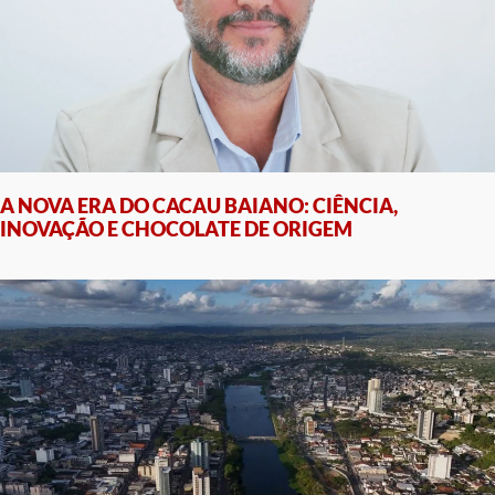
A NOVA ERA DO CACAU BAIANO: CIÊNCIA,
INOVAÇÃO E CHOCOLATE DE ORIGEM