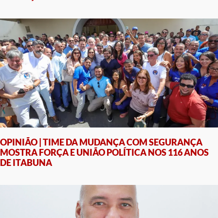
OPINIÃO | TIME DA MUDANÇA COM SEGURANÇA
MOSTRA FORÇA E UNIÃO POLÍTICA NOS 116 ANOS
DE ITABUNA