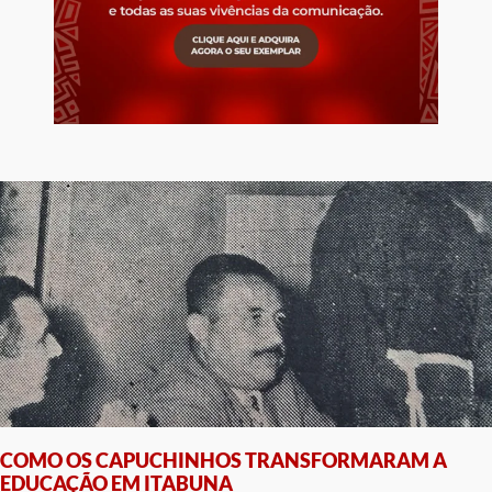
COMO OS CAPUCHINHOS TRANSFORMARAM A
EDUCAÇÃO EM ITABUNA