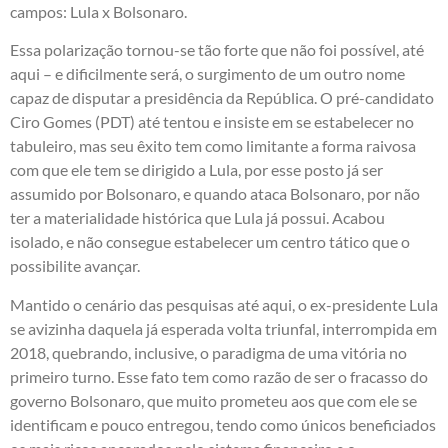
campos: Lula x Bolsonaro.
Essa polarização tornou-se tão forte que não foi possível, até
aqui – e dificilmente será, o surgimento de um outro nome
capaz de disputar a presidência da República. O pré-candidato
Ciro Gomes (PDT) até tentou e insiste em se estabelecer no
tabuleiro, mas seu êxito tem como limitante a forma raivosa
com que ele tem se dirigido a Lula, por esse posto já ser
assumido por Bolsonaro, e quando ataca Bolsonaro, por não
ter a materialidade histórica que Lula já possui. Acabou
isolado, e não consegue estabelecer um centro tático que o
possibilite avançar.
Mantido o cenário das pesquisas até aqui, o ex-presidente Lula
se avizinha daquela já esperada volta triunfal, interrompida em
2018, quebrando, inclusive, o paradigma de uma vitória no
primeiro turno. Esse fato tem como razão de ser o fracasso do
governo Bolsonaro, que muito prometeu aos que com ele se
identificam e pouco entregou, tendo como únicos beneficiados