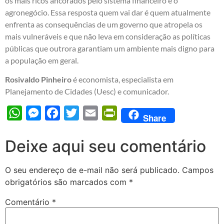
os mais ricos ancorados pelo sistema financeiro e o
agronegócio. Essa resposta quem vai dar é quem atualmente
enfrenta as consequências de um governo que atropela os
mais vulneráveis e que não leva em consideração as políticas
públicas que outrora garantiam um ambiente mais digno para
a população em geral.
Rosivaldo Pinheiro
é economista, especialista em
Planejamento de Cidades (Uesc) e comunicador.
WhatsApp
Messenger
Facebook
Twitter
Email
PrintFriendly
Share
Deixe aqui seu comentário
O seu endereço de e-mail não será publicado.
Campos
obrigatórios são marcados com
*
Comentário
*