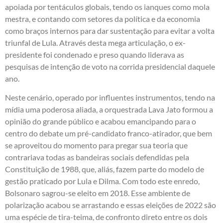
apoiada por tentáculos globais, tendo os ianques como mola
mestra, e contando com setores da política e da economia
como braços internos para dar sustentação para evitar a volta
triunfal de Lula. Através desta mega articulação, o ex-
presidente foi condenado e preso quando liderava as
pesquisas de intenção de voto na corrida presidencial daquele
ano.
Neste cenário, operado por influentes instrumentos, tendo na
mídia uma poderosa aliada, a orquestrada Lava Jato formou a
opinião do grande público e acabou emancipando para o
centro do debate um pré-candidato franco-atirador, que bem
se aproveitou do momento para pregar sua teoria que
contrariava todas as bandeiras sociais defendidas pela
Constituição de 1988, que, aliás, fazem parte do modelo de
gestão praticado por Lula e Dilma. Com todo este enredo,
Bolsonaro sagrou-se eleito em 2018. Esse ambiente de
polarização acabou se arrastando e essas eleições de 2022 são
uma espécie de tira-teima, de confronto direto entre os dois