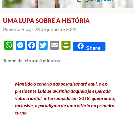
UMA LUPA SOBRE A HISTÓRIA
Pimenta Blog -
23 de junho de 2022
WhatsApp
Messenger
Facebook
Twitter
Email
PrintFriendly
Share
Tempo de leitura:
3
minutos
Mantido o cenário das pesquisas até aqui, o ex-
presidente Lula se avizinha daquela já esperada
volta triunfal, interrompida em 2018, quebrando,
inclusive, o paradigma de uma vitória no primeiro
turno.