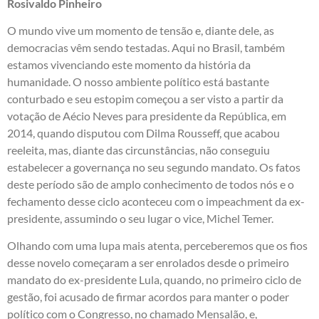
Rosivaldo Pinheiro
O mundo vive um momento de tensão e, diante dele, as
democracias vêm sendo testadas. Aqui no Brasil, também
estamos vivenciando este momento da história da
humanidade. O nosso ambiente político está bastante
conturbado e seu estopim começou a ser visto a partir da
votação de Aécio Neves para presidente da República, em
2014, quando disputou com Dilma Rousseff, que acabou
reeleita, mas, diante das circunstâncias, não conseguiu
estabelecer a governança no seu segundo mandato. Os fatos
deste período são de amplo conhecimento de todos nós e o
fechamento desse ciclo aconteceu com o impeachment da ex-
presidente, assumindo o seu lugar o vice, Michel Temer.
Olhando com uma lupa mais atenta, perceberemos que os fios
desse novelo começaram a ser enrolados desde o primeiro
mandato do ex-presidente Lula, quando, no primeiro ciclo de
gestão, foi acusado de firmar acordos para manter o poder
político com o Congresso, no chamado Mensalão, e,