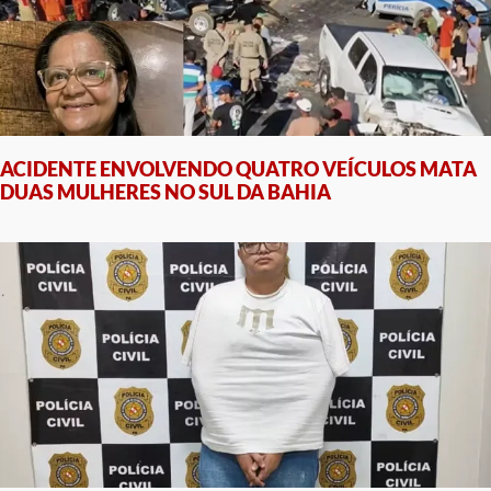
ACIDENTE ENVOLVENDO QUATRO VEÍCULOS MATA
DUAS MULHERES NO SUL DA BAHIA