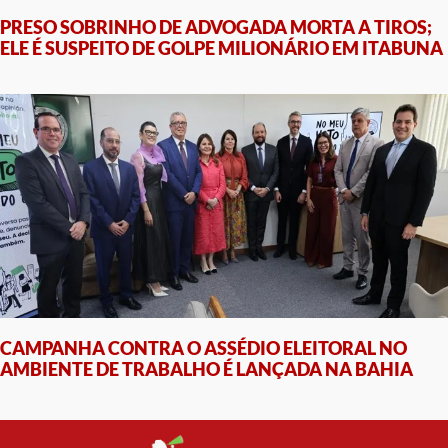
PRESO SOBRINHO DE ADVOGADA MORTA A TIROS;
ELE É SUSPEITO DE GOLPE MILIONÁRIO EM ITABUNA
CAMPANHA CONTRA O ASSÉDIO ELEITORAL NO
AMBIENTE DE TRABALHO É LANÇADA NA BAHIA