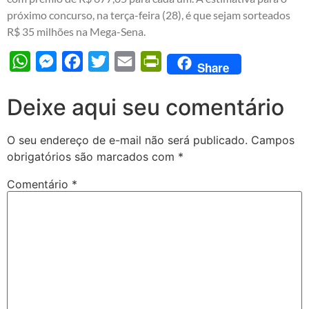
próximo concurso, na terça-feira (28), é que sejam sorteados
R$ 35 milhões na Mega-Sena.
WhatsApp
Messenger
Facebook
Twitter
Email
PrintFriendly
Share
Deixe aqui seu comentário
O seu endereço de e-mail não será publicado.
Campos
obrigatórios são marcados com
*
Comentário
*