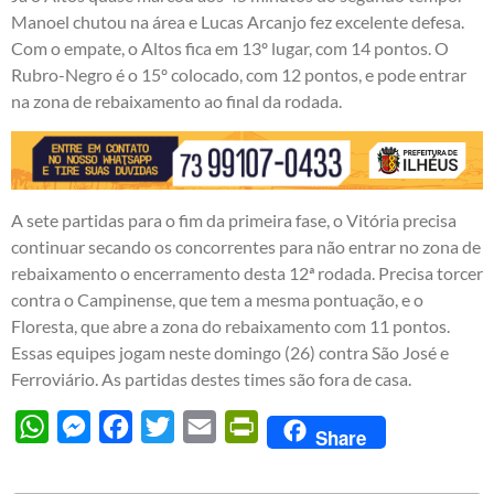
Manoel chutou na área e Lucas Arcanjo fez excelente defesa.
Com o empate, o Altos fica em 13º lugar, com 14 pontos. O
Rubro-Negro é o 15º colocado, com 12 pontos, e pode entrar
na zona de rebaixamento ao final da rodada.
A sete partidas para o fim da primeira fase, o Vitória precisa
continuar secando os concorrentes para não entrar no zona de
rebaixamento o encerramento desta 12ª rodada. Precisa torcer
contra o Campinense, que tem a mesma pontuação, e o
Floresta, que abre a zona do rebaixamento com 11 pontos.
Essas equipes jogam neste domingo (26) contra São José e
Ferroviário. As partidas destes times são fora de casa.
WhatsApp
Messenger
Facebook
Twitter
Email
PrintFriendly
Share