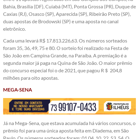
Bahia, Brasília (DF), Cuiabá (MT), Ponta Grossa (PR), Duque de
Caxias (RJ), Osasco (SP), Aparecida (SP), Ribeirão Preto (SP),
duas apostas de Brodowski (SP) e uma aposta no canal
eletrônico.
Cada uma levará R$ 17.813.226,63. Os números sorteados
foram 35, 36, 49, 75 e 80. O sorteio foi realizado na Festa de
São João em Campina Grande, na Paraíba. A premiação é a
segunda maior já paga na Quina de São João. O maior prêmio
do concurso especial foi o de 2021, que pagou R＄ 204,8
milhões para oito apostas.
MEGA-SENA
Já na Mega-Sena, que estava acumulada há vários concursos, o
prêmio foi para uma única aposta feita em Diadema, em São
Paulo. Os números sorteados foram: 01,04, 10, 22, 53, 54. O