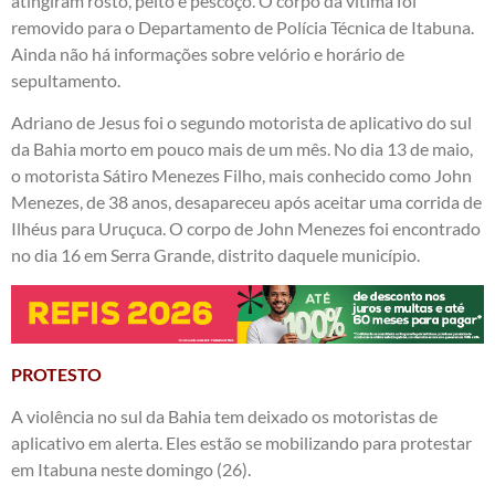
atingiram rosto, peito e pescoço. O corpo da vítima foi
removido para o Departamento de Polícia Técnica de Itabuna.
Ainda não há informações sobre velório e horário de
sepultamento.
Adriano de Jesus foi o segundo motorista de aplicativo do sul
da Bahia morto em pouco mais de um mês. No dia 13 de maio,
o motorista Sátiro Menezes Filho, mais conhecido como John
Menezes, de 38 anos, desapareceu após aceitar uma corrida de
Ilhéus para Uruçuca. O corpo de John Menezes foi encontrado
no dia 16 em Serra Grande, distrito daquele município.
PROTESTO
A violência no sul da Bahia tem deixado os motoristas de
aplicativo em alerta. Eles estão se mobilizando para protestar
em Itabuna neste domingo (26).