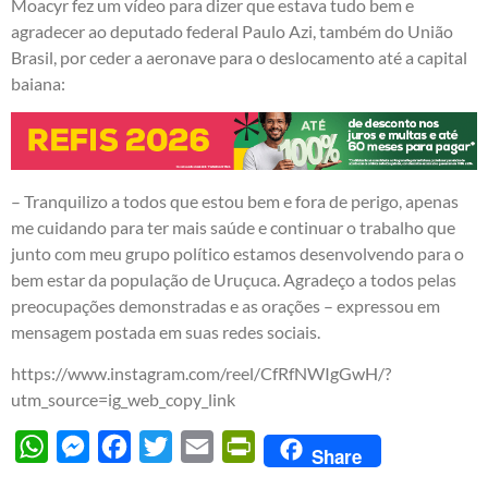
Moacyr fez um vídeo para dizer que estava tudo bem e
agradecer ao deputado federal Paulo Azi, também do União
Brasil, por ceder a aeronave para o deslocamento até a capital
baiana:
– Tranquilizo a todos que estou bem e fora de perigo, apenas
me cuidando para ter mais saúde e continuar o trabalho que
junto com meu grupo político estamos desenvolvendo para o
bem estar da população de Uruçuca. Agradeço a todos pelas
preocupações demonstradas e as orações – expressou em
mensagem postada em suas redes sociais.
https://www.instagram.com/reel/CfRfNWIgGwH/?
utm_source=ig_web_copy_link
WhatsApp
Messenger
Facebook
Twitter
Email
PrintFriendly
Share