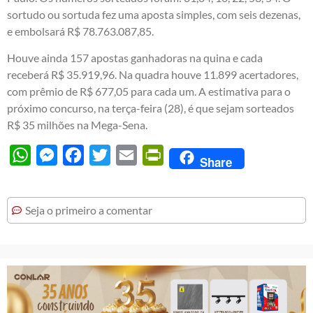
sortudo ou sortuda fez uma aposta simples, com seis dezenas,
e embolsará R$ 78.763.087,85.
Houve ainda 157 apostas ganhadoras na quina e cada
receberá R$ 35.919,96. Na quadra houve 11.899 acertadores,
com prêmio de R$ 677,05 para cada um. A estimativa para o
próximo concurso, na terça-feira (28), é que sejam sorteados
R$ 35 milhões na Mega-Sena.
WhatsApp
Messenger
Facebook
Twitter
Email
PrintFriendly
Share
Seja o primeiro a comentar