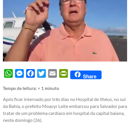
WhatsApp
Messenger
Facebook
Twitter
Email
PrintFriendly
Share
Tempo de leitura:
< 1
minuto
Após ficar internado por três dias no Hospital de Ilhéus, no sul
da Bahia, o prefeito Moacyr Leite embarcou para Salvador para
tratar de um problema cardíaco em hospital da capital baiana,
neste domingo (26).