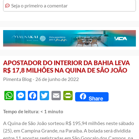
Seja o primeiro a comentar
APOSTADOR DO INTERIOR DA BAHIA LEVA
R$ 17,8 MILHÕES NA QUINA DE SÃO JOÃO
Pimenta Blog -
26 de junho de 2022
WhatsApp
Messenger
Facebook
Twitter
Email
PrintFriendly
Share
Tempo de leitura:
< 1
minuto
A Quina de São João sorteou R$ 195,94 milhões neste sábado
(25), em Campina Grande, na Paraíba. A bolada será dividida
entre 11 apostas registradas em São Gonçalo dos Campos, na