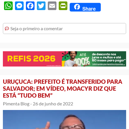
WhatsApp
Messenger
Facebook
Twitter
Email
PrintFriendly
Share
Seja o primeiro a comentar
URUÇUCA: PREFEITO É TRANSFERIDO PARA
SALVADOR; EM VÍDEO, MOACYR DIZ QUE
ESTÁ “TUDO BEM”
Pimenta Blog -
26 de junho de 2022