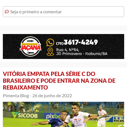
Seja o primeiro a comentar
VITÓRIA EMPATA PELA SÉRIE C DO
BRASILEIRO E PODE ENTRAR NA ZONA DE
REBAIXAMENTO
Pimenta Blog -
26 de junho de 2022