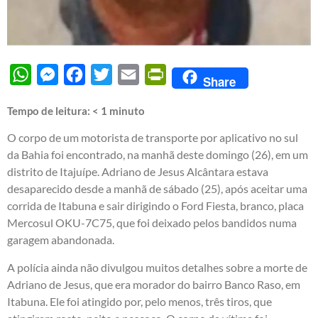
WhatsApp
Messenger
Facebook
Twitter
Email
PrintFriendly
Share
Tempo de leitura:
< 1
minuto
O corpo de um motorista de transporte por aplicativo no sul
da Bahia foi encontrado, na manhã deste domingo (26), em um
distrito de Itajuípe. Adriano de Jesus Alcântara estava
desaparecido desde a manhã de sábado (25), após aceitar uma
corrida de Itabuna e sair dirigindo o Ford Fiesta, branco, placa
Mercosul OKU-7C75, que foi deixado pelos bandidos numa
garagem abandonada.
A polícia ainda não divulgou muitos detalhes sobre a morte de
Adriano de Jesus, que era morador do bairro Banco Raso, em
Itabuna. Ele foi atingido por, pelo menos, três tiros, que