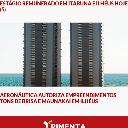
ESTÁGIO REMUNERADO EM ITABUNA E ILHÉUS HOJE
(5)
AERONÁUTICA AUTORIZA EMPREENDIMENTOS
TONS DE BRISA E MAUNAKAI EM ILHÉUS