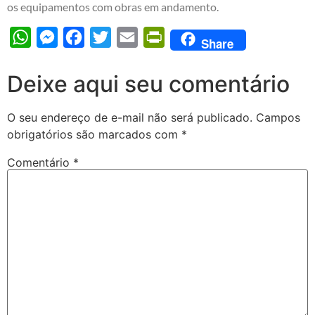
os equipamentos com obras em andamento.
WhatsApp
Messenger
Facebook
Twitter
Email
PrintFriendly
Share
Deixe aqui seu comentário
O seu endereço de e-mail não será publicado.
Campos
obrigatórios são marcados com
*
Comentário
*