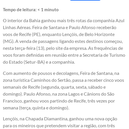
Tempo de leitura:
< 1
minuto
O interior da Bahia ganhou mais três rotas da companhia Azul
Linhas Aéreas. Feira de Santana e Paulo Afonso receberão
voos de Recife (PE), enquanto Lençóis, de Belo Horizonte
(MG). A venda de passagens ligando estes destinos começou,
nesta terça-feira (13), pelo site da empresa. As frequências de
voos foram definidas em reunião entre a Secretaria de Turismo
do Estado (Setur-BA) e a companhia.
Com aumento de pousos e decolagens, Feira de Santana, na
zona turística Caminhos do Sertão, passa a receber cinco voos
semanais de Recife (segunda, quarta, sexta, sábado e
domingo). Paulo Afonso, na zona Lagos e Cânions do São
Francisco, ganhou voos partindo de Recife, três vezes por
semana (terça, quinta e domingo).
Lençóis, na Chapada Diamantina, ganhou uma nova opção
para os mineiros que pretendem visitar a região, com três