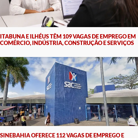
ITABUNA E ILHÉUS TÊM 109 VAGAS DE EMPREGO EM
COMÉRCIO, INDÚSTRIA, CONSTRUÇÃO E SERVIÇOS
SINEBAHIA OFERECE 112 VAGAS DE EMPREGO E