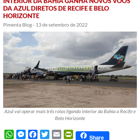
INTERIOR DA BAHIA GANHA NOVOS VOOS
DA AZUL DIRETOS DE RECIFE E BELO
HORIZONTE
Pimenta Blog -
13 de setembro de 2022
Azul vai operar mais três rotas ligando interior da Bahia a Recife e
Belo Horizonte
WhatsApp
Messenger
Facebook
Twitter
Email
PrintFriendly
Share