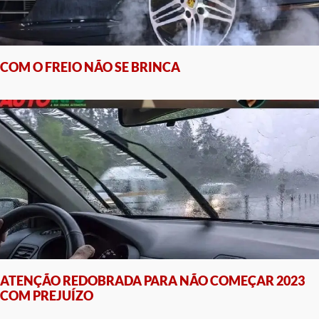
COM O FREIO NÃO SE BRINCA
ATENÇÃO REDOBRADA PARA NÃO COMEÇAR 2023
COM PREJUÍZO