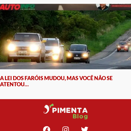
A LEI DOS FARÓIS MUDOU, MAS VOCÊ NÃO SE
ATENTOU…