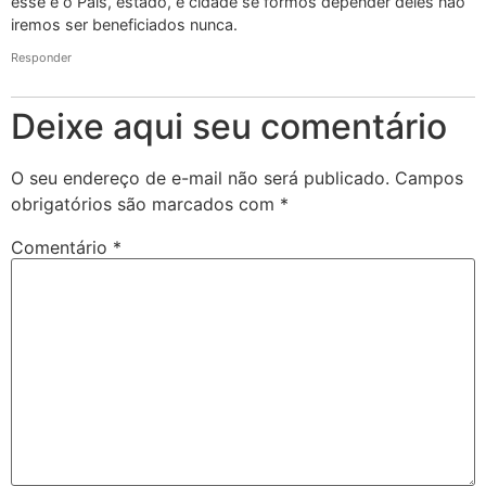
esse é o País, estado, e cidade se formos depender deles não
iremos ser beneficiados nunca.
Responder
Deixe aqui seu comentário
O seu endereço de e-mail não será publicado.
Campos
obrigatórios são marcados com
*
Comentário
*