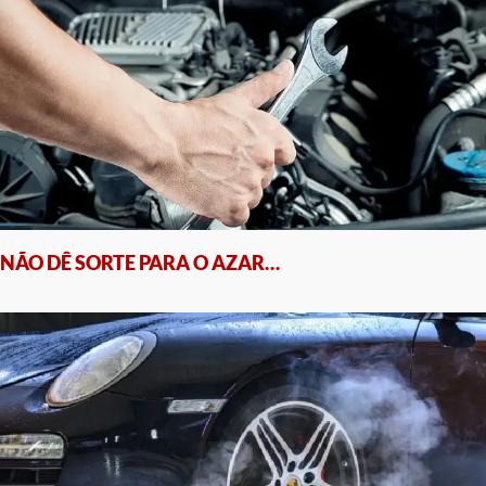
NÃO DÊ SORTE PARA O AZAR…