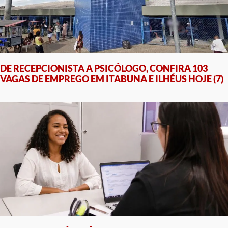
DE RECEPCIONISTA A PSICÓLOGO, CONFIRA 103
VAGAS DE EMPREGO EM ITABUNA E ILHÉUS HOJE (7)