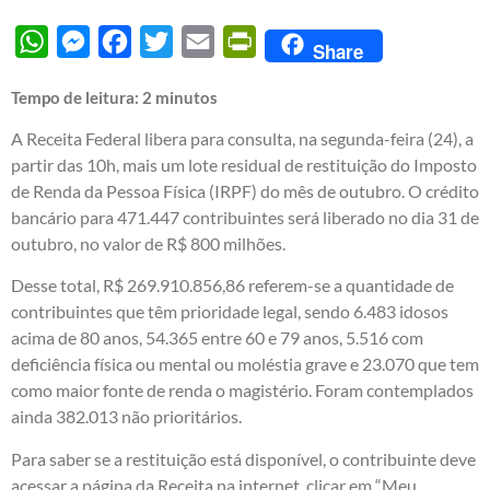
WhatsApp
Messenger
Facebook
Twitter
Email
PrintFriendly
Share
Tempo de leitura:
2
minutos
A Receita Federal libera para consulta, na segunda-feira (24), a
partir das 10h, mais um lote residual de restituição do Imposto
de Renda da Pessoa Física (IRPF) do mês de outubro. O crédito
bancário para 471.447 contribuintes será liberado no dia 31 de
outubro, no valor de R$ 800 milhões.
Desse total, R$ 269.910.856,86 referem-se a quantidade de
contribuintes que têm prioridade legal, sendo 6.483 idosos
acima de 80 anos, 54.365 entre 60 e 79 anos, 5.516 com
deficiência física ou mental ou moléstia grave e 23.070 que tem
como maior fonte de renda o magistério. Foram contemplados
ainda 382.013 não prioritários.
Para saber se a restituição está disponível, o contribuinte deve
acessar a página da Receita na internet, clicar em “Meu