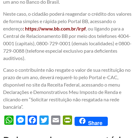
um ano no Banco do Brasil.
Neste caso, o cidadão poderá reagendar o crédito dos valores
de forma simples e rápida pelo Portal BB, acessando o
endereço
: https://www.bb.com.br/irpf
, ou ligando para a
Central de Relacionamento BB por meio dos telefones 4004-
0001 (capitais), 0800-729-0001 (demais localidades) e 0800-
729-0088 (telefone especial exclusivo para deficientes
auditivos).
Caso o contribuinte não resgate o valor de sua restituição no
prazo de um ano, deverá requerê-lo pelo Portal e-CAC,
disponível no site da Receita Federal, acessando o menu
Declarações e Demonstrativos Meu Imposto de Renda e
clicando em “Solicitar restituição não resgatada na rede
bancária”.
WhatsApp
Messenger
Facebook
Twitter
Email
PrintFriendly
Share