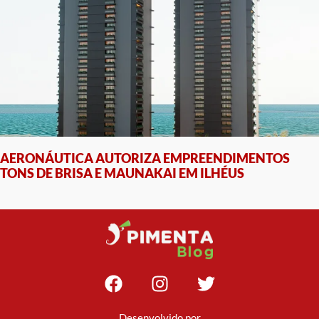
AERONÁUTICA AUTORIZA EMPREENDIMENTOS
TONS DE BRISA E MAUNAKAI EM ILHÉUS
Desenvolvido por