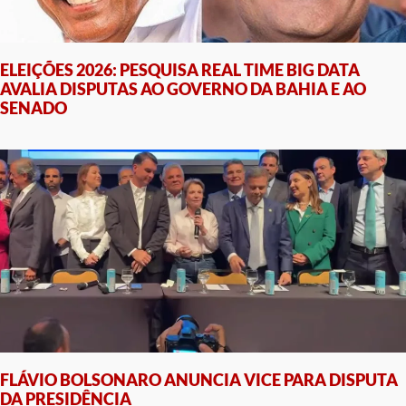
ELEIÇÕES 2026: PESQUISA REAL TIME BIG DATA
AVALIA DISPUTAS AO GOVERNO DA BAHIA E AO
SENADO
FLÁVIO BOLSONARO ANUNCIA VICE PARA DISPUTA
DA PRESIDÊNCIA