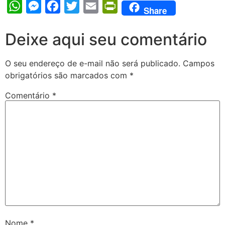
WhatsApp
Messenger
Facebook
Twitter
Email
PrintFriendly
Share
Deixe aqui seu comentário
O seu endereço de e-mail não será publicado.
Campos
obrigatórios são marcados com
*
Comentário
*
Nome
*