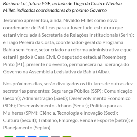
Bárbara Loi, futura PGE, ao lado de Tiago da Costa e Nivaldo
Millet, indicados coordenadores do próximo Governo
Jerônimo apresentou, ainda, Nivaldo Millet como novo
coordenador de Políticas para a Juventude, estrutura que
estará vinculada à Secretaria de Relações Institucionais (Serin);
e Tiago Pereira da Costa, coordenador-geral do Programa
Bahia sem Fome, setor criado na reforma administrativa e que
estará ligado à Casa Civil. O deputado estadual Rosemberg
Pinto (PT), presente no evento, permanecerá na liderança do
Governo na Assembleia Legislativa da Bahia (Alba).
Nos próximos dias, serão divulgados os titulares de outras dez
secretarias pendentes: Segurança Pública (SSP); Comunicação
(Secom); Administração (Saeb); Desenvolvimento Econômico
(SDE); Desenvolvimento Urbano (Sedur); Política para as
Mulheres (SPM); Ciência, Tecnologia e Inovação (Secti);
Cultura (Secult); Trabalho, Emprego, Renda e Esporte (Setre); e
Planejamento (Seplan).