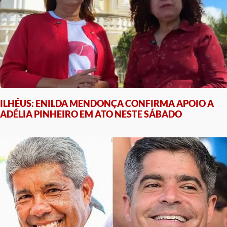
ILHÉUS: ENILDA MENDONÇA CONFIRMA APOIO A
ADÉLIA PINHEIRO EM ATO NESTE SÁBADO