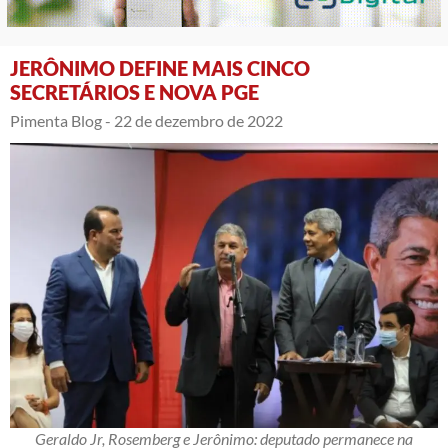
JERÔNIMO DEFINE MAIS CINCO
SECRETÁRIOS E NOVA PGE
Pimenta Blog -
22 de dezembro de 2022
Geraldo Jr, Rosemberg e Jerônimo: deputado permanece na