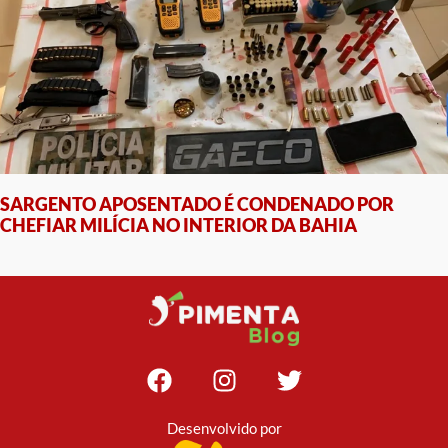
SARGENTO APOSENTADO É CONDENADO POR
CHEFIAR MILÍCIA NO INTERIOR DA BAHIA
Desenvolvido por