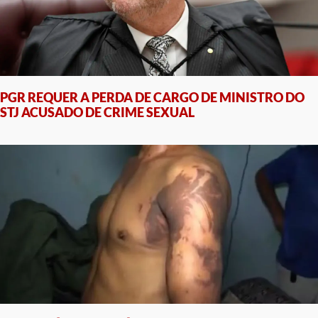
PGR REQUER A PERDA DE CARGO DE MINISTRO DO
STJ ACUSADO DE CRIME SEXUAL