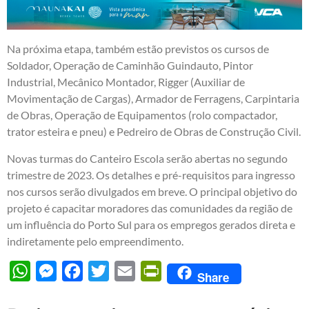
Na próxima etapa, também estão previstos os cursos de
Soldador, Operação de Caminhão Guindauto, Pintor
Industrial, Mecânico Montador, Rigger (Auxiliar de
Movimentação de Cargas), Armador de Ferragens, Carpintaria
de Obras, Operação de Equipamentos (rolo compactador,
trator esteira e pneu) e Pedreiro de Obras de Construção Civil.
Novas turmas do Canteiro Escola serão abertas no segundo
trimestre de 2023. Os detalhes e pré-requisitos para ingresso
nos cursos serão divulgados em breve. O principal objetivo do
projeto é capacitar moradores das comunidades da região de
um influência do Porto Sul para os empregos gerados direta e
indiretamente pelo empreendimento.
WhatsApp
Messenger
Facebook
Twitter
Email
PrintFriendly
Share