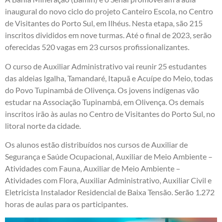
inaugural do novo ciclo do projeto Canteiro Escola, no Centro
de Visitantes do Porto Sul, em Ilhéus. Nesta etapa, são 215
inscritos divididos em nove turmas. Até o final de 2023, serão
oferecidas 520 vagas em 23 cursos profissionalizantes.
O curso de Auxiliar Administrativo vai reunir 25 estudantes
das aldeias Igalha, Tamandaré, Itapuã e Acuípe do Meio, todas
do Povo Tupinambá de Olivença. Os jovens indígenas vão
estudar na Associação Tupinambá, em Olivença. Os demais
inscritos irão às aulas no Centro de Visitantes do Porto Sul, no
litoral norte da cidade.
Os alunos estão distribuídos nos cursos de Auxiliar de
Segurança e Saúde Ocupacional, Auxiliar de Meio Ambiente –
Atividades com Fauna, Auxiliar de Meio Ambiente –
Atividades com Flora, Auxiliar Administrativo, Auxiliar Civil e
Eletricista Instalador Residencial de Baixa Tensão. Serão 1.272
horas de aulas para os participantes.