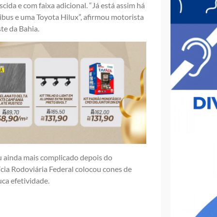
cida e com faixa adicional. “Já está assim há
bus e uma Toyota Hilux”, afirmou motorista
te da Bahia.
ou ainda mais complicado depois do
ícia Rodoviária Federal colocou cones de
ca efetividade.