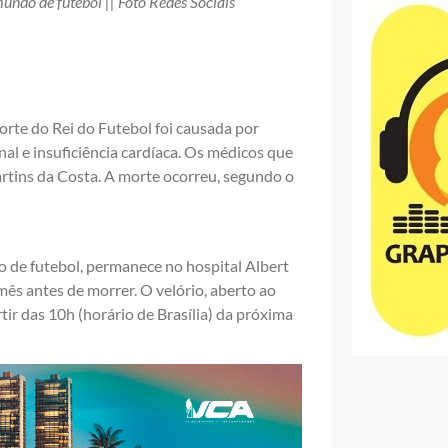
mundo de futebol || Foto Redes Sociais
morte do Rei do Futebol foi causada por
al e insuficiência cardíaca. Os médicos que
rtins da Costa. A morte ocorreu, segundo o
o de futebol, permanece no hospital Albert
 mês antes de morrer. O velório, aberto ao
rtir das 10h (horário de Brasília) da próxima