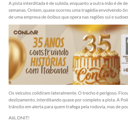
A pista interditada é de subida, enquanto a outra mão é de des
semanas. Ontem, quase ocorreu uma tragédia envolvendo ôni
de uma empresa de ônibus que opera nas regiões sul e sudoes
Os veículos colidiram lateralmente. O trecho é perigoso. Fic
deslizamento, interditando quase por completo a pista. A Pol
trânsito em alerta para quem trafega pela rodovia, mas de pou
Alô, DNIT!