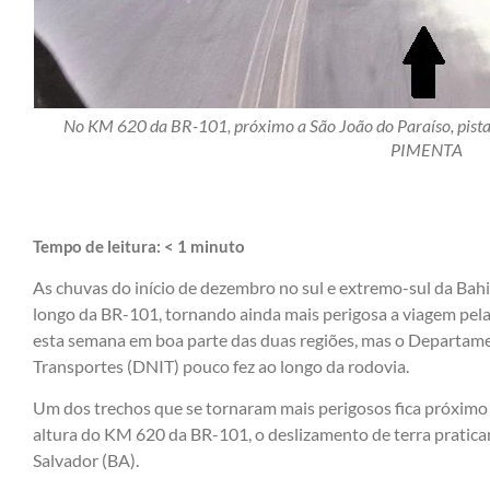
No KM 620 da BR-101, próximo a São João do Paraíso, pista 
PIMENTA
Tempo de leitura:
< 1
minuto
As chuvas do início de dezembro no sul e extremo-sul da Bah
longo da BR-101, tornando ainda mais perigosa a viagem pela
esta semana em boa parte das duas regiões, mas o Departame
Transportes (DNIT) pouco fez ao longo da rodovia.
Um dos trechos que se tornaram mais perigosos fica próximo
altura do KM 620 da BR-101, o deslizamento de terra pratica
Salvador (BA).