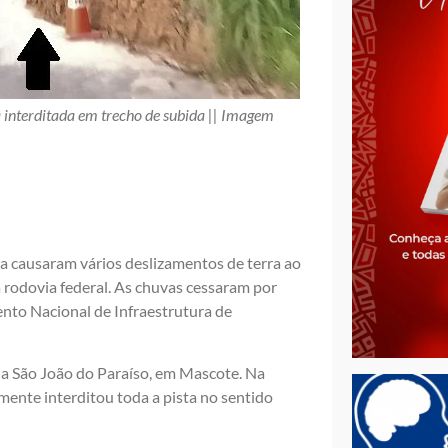
interditada em trecho de subida || Imagem
ia causaram vários deslizamentos de terra ao
 rodovia federal. As chuvas cessaram por
nto Nacional de Infraestrutura de
 a São João do Paraíso, em Mascote. Na
mente interditou toda a pista no sentido