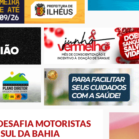
 DESAFIA MOTORISTAS
 SUL DA BAHIA