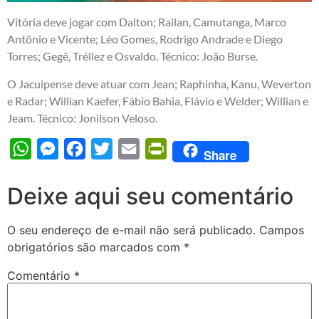
Vitória deve jogar com Dalton; Railan, Camutanga, Marco
Antônio e Vicente; Léo Gomes, Rodrigo Andrade e Diego
Torres; Gegê, Tréllez e Osvaldo. Técnico: João Burse.
O Jacuipense deve atuar com Jean; Raphinha, Kanu, Weverton
e Radar; Willian Kaefer, Fábio Bahia, Flávio e Welder; Willian e
Jeam. Técnico: Jonilson Veloso.
WhatsApp
Messenger
Facebook
Twitter
Email
PrintFriendly
Share
Deixe aqui seu comentário
O seu endereço de e-mail não será publicado.
Campos
obrigatórios são marcados com
*
Comentário
*