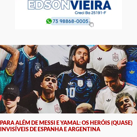
PARA ALÉM DE MESSI E YAMAL: OS HERÓIS (QUASE)
INVISÍVEIS DE ESPANHA E ARGENTINA