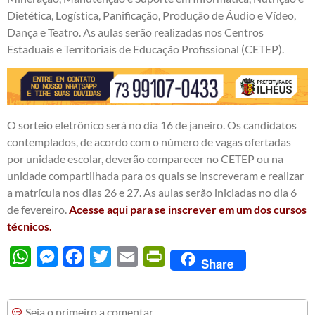
Dietética, Logística, Panificação, Produção de Áudio e Vídeo,
Dança e Teatro. As aulas serão realizadas nos Centros
Estaduais e Territoriais de Educação Profissional (CETEP).
O sorteio eletrônico será no dia 16 de janeiro. Os candidatos
contemplados, de acordo com o número de vagas ofertadas
por unidade escolar, deverão comparecer no CETEP ou na
unidade compartilhada para os quais se inscreveram e realizar
a matrícula nos dias 26 e 27. As aulas serão iniciadas no dia 6
de fevereiro.
Acesse aqui para se inscrever em um dos cursos
técnicos.
WhatsApp
Messenger
Facebook
Twitter
Email
PrintFriendly
Share
Seja o primeiro a comentar