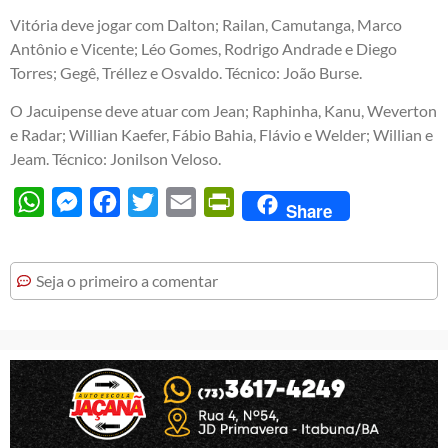
Vitória deve jogar com Dalton; Railan, Camutanga, Marco
Antônio e Vicente; Léo Gomes, Rodrigo Andrade e Diego
Torres; Gegê, Tréllez e Osvaldo. Técnico: João Burse.
O Jacuipense deve atuar com Jean; Raphinha, Kanu, Weverton
e Radar; Willian Kaefer, Fábio Bahia, Flávio e Welder; Willian e
Jeam. Técnico: Jonilson Veloso.
WhatsApp
Messenger
Facebook
Twitter
Email
PrintFriendly
Share
Seja o primeiro a comentar