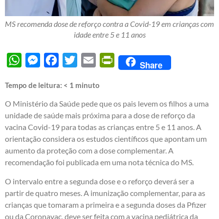
MS recomenda dose de reforço contra a Covid-19 em crianças com
idade entre 5 e 11 anos
WhatsApp
Messenger
Facebook
Twitter
Email
PrintFriendly
Share
Tempo de leitura:
< 1
minuto
O Ministério da Saúde pede que os pais levem os filhos a uma
unidade de saúde mais próxima para a dose de reforço da
vacina Covid-19 para todas as crianças entre 5 e 11 anos. A
orientação considera os estudos científicos que apontam um
aumento da proteção com a dose complementar. A
recomendação foi publicada em uma nota técnica do MS.
O intervalo entre a segunda dose e o reforço deverá ser a
partir de quatro meses. A imunização complementar, para as
crianças que tomaram a primeira e a segunda doses da Pfizer
ou da Coronavac, deve ser feita com a vacina pediátrica da