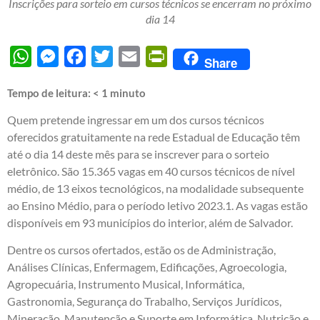
Inscrições para sorteio em cursos técnicos se encerram no próximo
dia 14
WhatsApp
Messenger
Facebook
Twitter
Email
PrintFriendly
Share
Tempo de leitura:
< 1
minuto
Quem pretende ingressar em um dos cursos técnicos
oferecidos gratuitamente na rede Estadual de Educação têm
até o dia 14 deste mês para se inscrever para o sorteio
eletrônico. São 15.365 vagas em 40 cursos técnicos de nível
médio, de 13 eixos tecnológicos, na modalidade subsequente
ao Ensino Médio, para o período letivo 2023.1. As vagas estão
disponíveis em 93 municípios do interior, além de Salvador.
Dentre os cursos ofertados, estão os de Administração,
Análises Clínicas, Enfermagem, Edificações, Agroecologia,
Agropecuária, Instrumento Musical, Informática,
Gastronomia, Segurança do Trabalho, Serviços Jurídicos,
Mineração, Manutenção e Suporte em Informática, Nutrição e