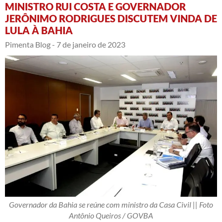
MINISTRO RUI COSTA E GOVERNADOR
JERÔNIMO RODRIGUES DISCUTEM VINDA DE
LULA À BAHIA
Pimenta Blog -
7 de janeiro de 2023
Governador da Bahia se reúne com ministro da Casa Civil || Foto
Antônio Queiros / GOVBA