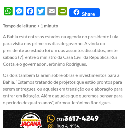
WhatsApp
Messenger
Facebook
Twitter
Email
PrintFriendly
Share
Tempo de leitura:
< 1
minuto
A Bahia está entre os estados na agenda do presidente Lula
para visita nos primeiros dias de governo. A vinda do
presidente ao estado foi um dos assuntos discutidos, neste
sábado (7), entre o ministro da Casa Civil da República, Rui
Costa, e o governador Jerônimo Rodrigues.
Os dois também falaram sobre obras e investimentos para a
Bahia. “Estamos tratando de projetos que estão prontos para
serem entregues, ou aqueles em transição ou elaboração para
entrar em licitação. Além daqueles que queremos pensar para
o período de quatro anos”, afirmou Jerônimo Rodrigues.