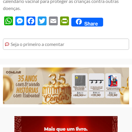
calendário vacinal para proteger as crianças contra outras
doenças.
WhatsApp
Messenger
Facebook
Twitter
Email
PrintFriendly
Share
Seja o primeiro a comentar