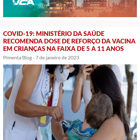
COVID-19: MINISTÉRIO DA SAÚDE
RECOMENDA DOSE DE REFORÇO DA VACINA
EM CRIANÇAS NA FAIXA DE 5 A 11 ANOS
Pimenta Blog -
7 de janeiro de 2023