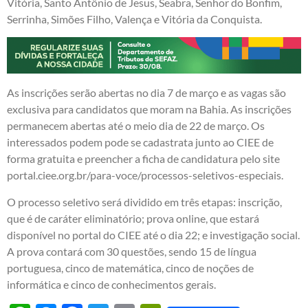
Vitória, Santo Antônio de Jesus, Seabra, Senhor do Bonfim,
Serrinha, Simões Filho, Valença e Vitória da Conquista.
As inscrições serão abertas no dia 7 de março e as vagas são
exclusiva para candidatos que moram na Bahia. As inscrições
permanecem abertas até o meio dia de 22 de março. Os
interessados podem pode se cadastrata junto ao CIEE de
forma gratuita e preencher a ficha de candidatura pelo site
portal.ciee.org.br/para-voce/processos-seletivos-especiais.
O processo seletivo será dividido em três etapas: inscrição,
que é de caráter eliminatório; prova online, que estará
disponível no portal do CIEE até o dia 22; e investigação social.
A prova contará com 30 questões, sendo 15 de língua
portuguesa, cinco de matemática, cinco de noções de
informática e cinco de conhecimentos gerais.