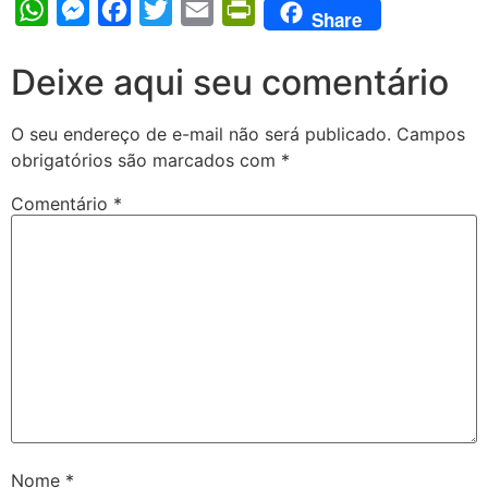
WhatsApp
Messenger
Facebook
Twitter
Email
PrintFriendly
Share
Deixe aqui seu comentário
O seu endereço de e-mail não será publicado.
Campos
obrigatórios são marcados com
*
Comentário
*
Nome
*