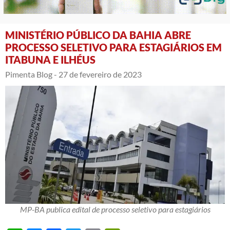
MINISTÉRIO PÚBLICO DA BAHIA ABRE
PROCESSO SELETIVO PARA ESTAGIÁRIOS EM
ITABUNA E ILHÉUS
Pimenta Blog -
27 de fevereiro de 2023
MP-BA publica edital de processo seletivo para estagiários