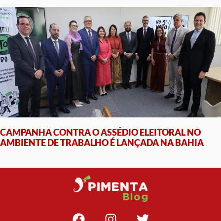
CAMPANHA CONTRA O ASSÉDIO ELEITORAL NO
AMBIENTE DE TRABALHO É LANÇADA NA BAHIA