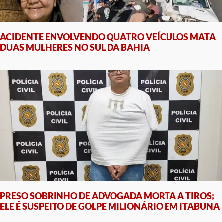
ACIDENTE ENVOLVENDO QUATRO VEÍCULOS MATA
DUAS MULHERES NO SUL DA BAHIA
PRESO SOBRINHO DE ADVOGADA MORTA A TIROS;
ELE É SUSPEITO DE GOLPE MILIONÁRIO EM ITABUNA