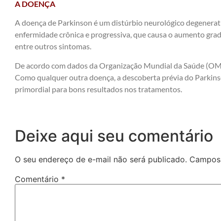
A DOENÇA
A doença de Parkinson é um distúrbio neurológico degenerati
enfermidade crônica e progressiva, que causa o aumento gra
entre outros sintomas.
De acordo com dados da Organização Mundial da Saúde (OMS)
Como qualquer outra doença, a descoberta prévia do Parkinso
primordial para bons resultados nos tratamentos.
Deixe aqui seu comentário
O seu endereço de e-mail não será publicado.
Campos 
Comentário
*