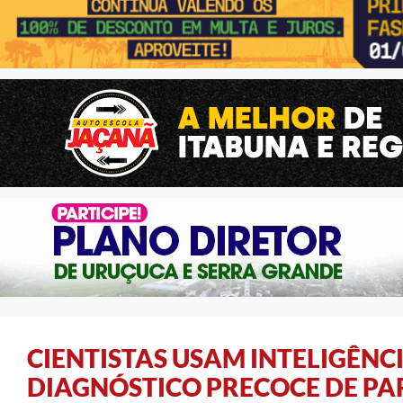
CIENTISTAS USAM INTELIGÊNCI
DIAGNÓSTICO PRECOCE DE P