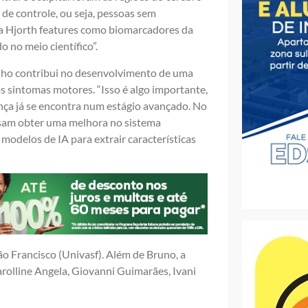
s de controle, ou seja, pessoas sem
da Hjorth features como biomarcadores da
 no meio científico”.
balho contribui no desenvolvimento de uma
 sintomas motores. “Isso é algo importante,
nça já se encontra num estágio avançado. No
sam obter uma melhora no sistema
odelos de IA para extrair características
o Francisco (Univasf). Além de Bruno, a
rolline Angela, Giovanni Guimarães, Ivani