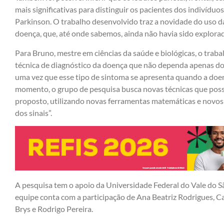
mais significativas para distinguir os pacientes dos indivíduo
Parkinson. O trabalho desenvolvido traz a novidade do uso 
doença, que, até onde sabemos, ainda não havia sido explorado
Para Bruno, mestre em ciências da saúde e biológicas, o tra
técnica de diagnóstico da doença que não dependa apenas dos
uma vez que esse tipo de sintoma se apresenta quando a doe
momento, o grupo de pesquisa busca novas técnicas que pos
proposto, utilizando novas ferramentas matemáticas e novos m
dos sinais”.
A pesquisa tem o apoio da Universidade Federal do Vale do Sã
equipe conta com a participação de Ana Beatriz Rodrigues, Ca
Brys e Rodrigo Pereira.