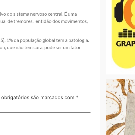
vo do sistema nervoso central. É uma
dual de tremores, lentidão dos movimentos,
, 1% da população global tem a patologia.
n, que não tem cura, pode ser um fator
obrigatórios são marcados com
*