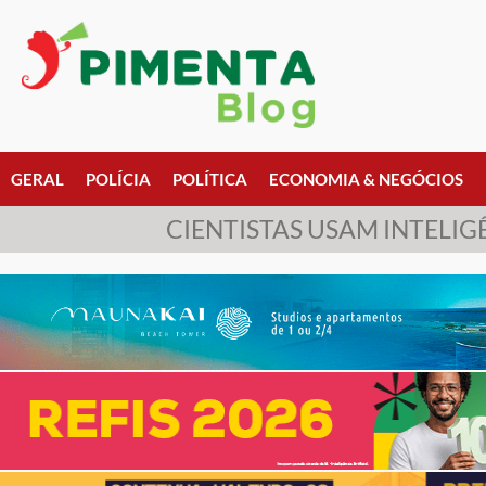
GERAL
POLÍCIA
POLÍTICA
ECONOMIA & NEGÓCIOS
CIENTISTAS USAM INTELIG