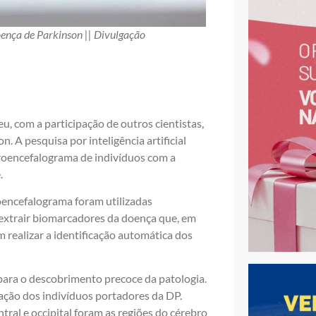
oença de Parkinson || Divulgação
 com a participação de outros cientistas,
 A pesquisa por inteligência artificial
troencefalograma de indivíduos com a
.
oencefalograma foram utilizadas
 extrair biomarcadores da doença que, em
am realizar a identificação automática dos
para o descobrimento precoce da patologia.
cação dos indivíduos portadores da DP.
entral e occipital foram as regiões do cérebro