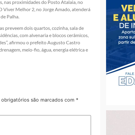
, nas proximidades do Posto Atalaia, no
 O Viver Melhor 2, no Jorge Amado, atenderá
 de Palha.
as preveem dois quartos, cozinha, sala de
idências, com alvenaria e blocos cerâmicos,
des”, afirmou o prefeito Augusto Castro
renagem, meio-fio, água, energia elétrica e
obrigatórios são marcados com
*