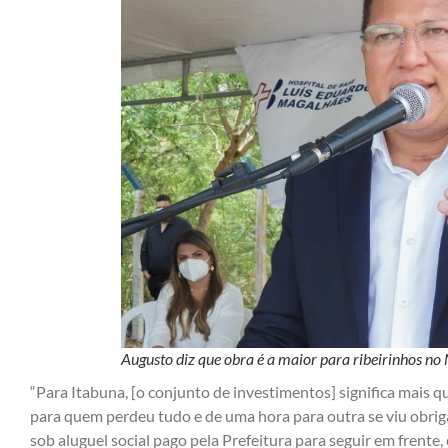
Augusto diz que obra é a maior para ribeirinhos no 
“Para Itabuna, [o conjunto de investimentos] significa mais q
para quem perdeu tudo e de uma hora para outra se viu obrig
sob aluguel social pago pela Prefeitura para seguir em frente, c