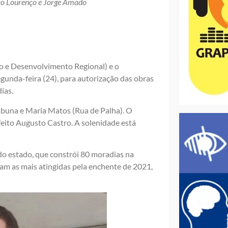
São Lourenço e Jorge Amado
ão e Desenvolvimento Regional) e o
unda-feira (24), para autorização das obras
ias.
abuna e Maria Matos (Rua de Palha). O
feito Augusto Castro. A solenidade está
do estado, que constrói 80 moradias na
am as mais atingidas pela enchente de 2021,