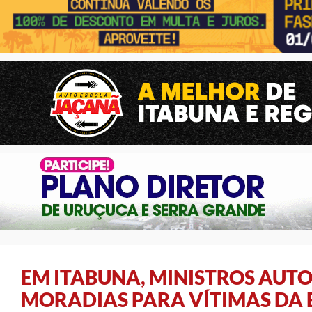
EM ITABUNA, MINISTROS AUTO
MORADIAS PARA VÍTIMAS DA