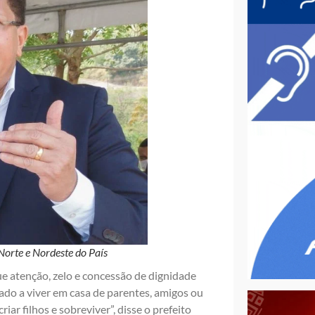
Norte e Nordeste do País
ue atenção, zelo e concessão de dignidade
ado a viver em casa de parentes, amigos ou
riar filhos e sobreviver”, disse o prefeito