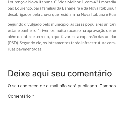
Lourenço e Nova Itabuna. O Vida Melhor 1, com 431 moradias
São Lourenço, para famílias da Bananeira e da Nova Itabuna.
desabrigados pela chuva que residiam na Nova Itabuna e Rua
Segundo divulgado pelo município, as casas populares unitári
estar e banheiro. “Tivemos muito sucesso na aprovação de res
além do lote de terreno, o que favorece a expansão das unida
(PSD). Segundo ele, os loteamentos terão infraestrutura com d
ruas pavimentadas.
Deixe aqui seu comentário
O seu endereço de e-mail não será publicado.
Campos 
Comentário
*