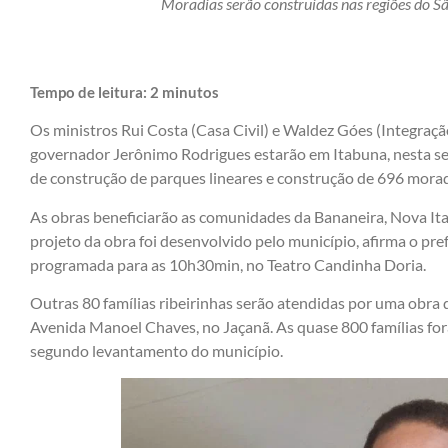
Moradias serão construídas nas regiões do 
Tempo de leitura:
2
minutos
Os ministros Rui Costa (Casa Civil) e Waldez Góes (Integraç
governador Jerônimo Rodrigues estarão em Itabuna, nesta seg
de construção de parques lineares e construção de 696 morad
As obras beneficiarão as comunidades da Bananeira, Nova It
projeto da obra foi desenvolvido pelo município, afirma o pre
programada para as 10h30min, no Teatro Candinha Doria.
Outras 80 famílias ribeirinhas serão atendidas por uma obra 
Avenida Manoel Chaves, no Jaçanã. As quase 800 famílias for
segundo levantamento do município.