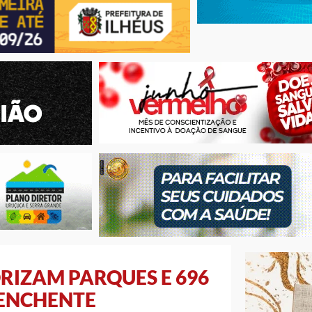
RIZAM PARQUES E 696
 ENCHENTE