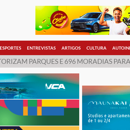
ESPORTES
ENTREVISTAS
ARTIGOS
CULTURA
AUTOIN
TORIZAM PARQUES E 696 MORADIAS PAR