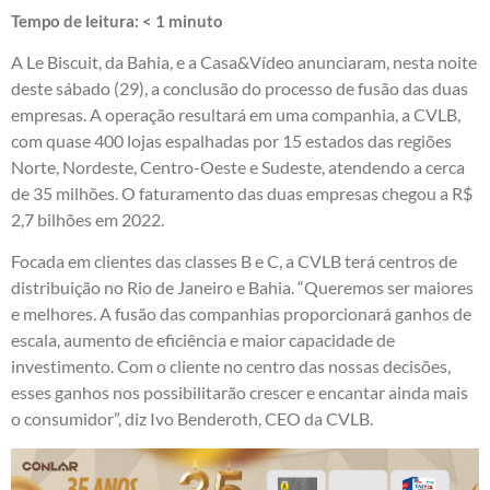
Tempo de leitura:
< 1
minuto
A Le Biscuit, da Bahia, e a Casa&Vídeo anunciaram, nesta noite
deste sábado (29), a conclusão do processo de fusão das duas
empresas. A operação resultará em uma companhia, a CVLB,
com quase 400 lojas espalhadas por 15 estados das regiões
Norte, Nordeste, Centro-Oeste e Sudeste, atendendo a cerca
de 35 milhões. O faturamento das duas empresas chegou a R$
2,7 bilhões em 2022.
Focada em clientes das classes B e C, a CVLB terá centros de
distribuição no Rio de Janeiro e Bahia. “Queremos ser maiores
e melhores. A fusão das companhias proporcionará ganhos de
escala, aumento de eficiência e maior capacidade de
investimento. Com o cliente no centro das nossas decisões,
esses ganhos nos possibilitarão crescer e encantar ainda mais
o consumidor”, diz Ivo Benderoth, CEO da CVLB.