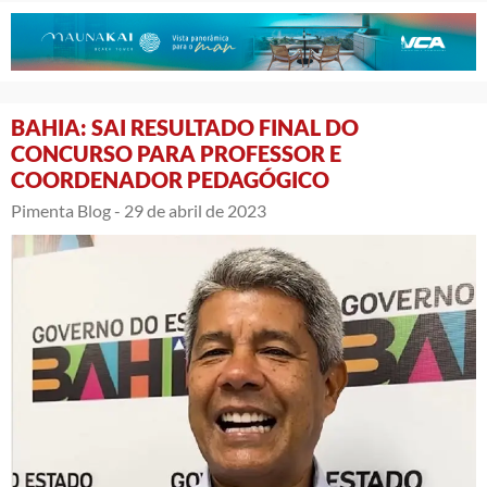
BAHIA: SAI RESULTADO FINAL DO
CONCURSO PARA PROFESSOR E
COORDENADOR PEDAGÓGICO
Pimenta Blog -
29 de abril de 2023