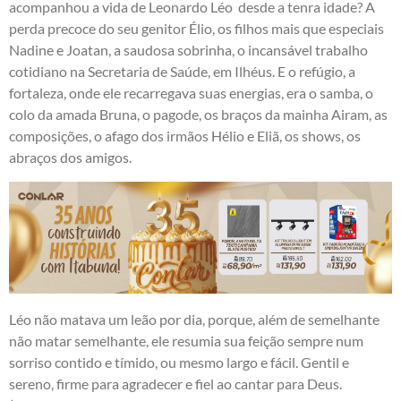
acompanhou a vida de Leonardo Léo desde a tenra idade? A
perda precoce do seu genitor Élio, os filhos mais que especiais
Nadine e Joatan, a saudosa sobrinha, o incansável trabalho
cotidiano na Secretaria de Saúde, em Ilhéus. E o refúgio, a
fortaleza, onde ele recarregava suas energias, era o samba, o
colo da amada Bruna, o pagode, os braços da mainha Airam, as
composições, o afago dos irmãos Hélio e Eliã, os shows, os
abraços dos amigos.
Léo não matava um leão por dia, porque, além de semelhante
não matar semelhante, ele resumia sua feição sempre num
sorriso contido e tímido, ou mesmo largo e fácil. Gentil e
sereno, firme para agradecer e fiel ao cantar para Deus.