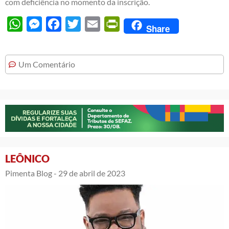
com deficiência no momento da inscrição.
WhatsApp
Messenger
Facebook
Twitter
Email
PrintFriendly
Share
Um Comentário
LEÔNICO
Pimenta Blog -
29 de abril de 2023