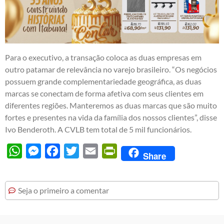
Para o executivo, a transação coloca as duas empresas em
outro patamar de relevância no varejo brasileiro. “Os negócios
possuem grande complementariedade geográfica, as duas
marcas se conectam de forma afetiva com seus clientes em
diferentes regiões. Manteremos as duas marcas que são muito
fortes e presentes na vida da família dos nossos clientes”, disse
Ivo Benderoth. A CVLB tem total de 5 mil funcionários.
WhatsApp
Messenger
Facebook
Twitter
Email
PrintFriendly
Share
Seja o primeiro a comentar