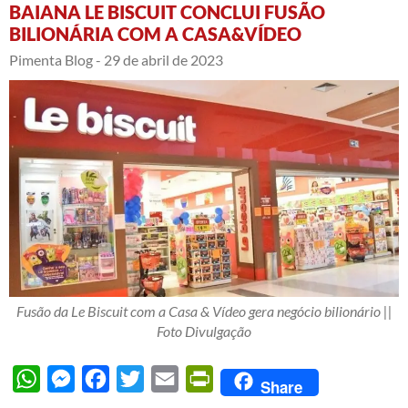
BAIANA LE BISCUIT CONCLUI FUSÃO
BILIONÁRIA COM A CASA&VÍDEO
Pimenta Blog -
29 de abril de 2023
Fusão da Le Biscuit com a Casa & Vídeo gera negócio bilionário ||
Foto Divulgação
WhatsApp
Messenger
Facebook
Twitter
Email
PrintFriendly
Share