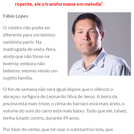
repente, ele a transformasse em melodia”.
Fábio Lopes
O roteiro não podia ser
diferente para um leônico
sambista partir. Na
madrugada de sexta-feira,
ainda que não fosse na
boemia; embora não
bebesse, mesmo sendo um
sujeito família.
O fim de semana não será igual depois que o silêncio o
abraçou, na figura de Leonardo Silva de Jesus. A beira da
piscina está mais triste, o clima do barraco está mais árido, o
volume do som do carro está mais baixo. Tudo que ele, talvez,
tenha lutado contra, durante 49 anos.
Por falar do verbo, que tal usar o substantivo luta, que