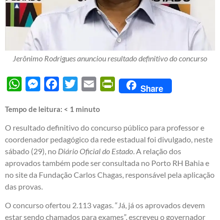
Jerônimo Rodrigues anunciou resultado definitivo do concurso
WhatsApp
Messenger
Facebook
Twitter
Email
PrintFriendly
Share
Tempo de leitura:
< 1
minuto
O resultado definitivo do concurso público para professor e
coordenador pedagógico da rede estadual foi divulgado, neste
sábado (29), no
Diário Oficial do Estado
. A relação dos
aprovados também pode ser consultada no Porto RH Bahia e
no site da Fundação Carlos Chagas, responsável pela aplicação
das provas.
O concurso ofertou 2.113 vagas. “Já, já os aprovados devem
estar sendo chamados para exames”, escreveu o governador