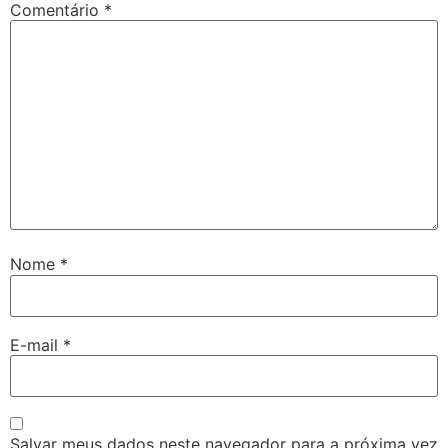
Comentário
*
Nome
*
E-mail
*
Salvar meus dados neste navegador para a próxima vez