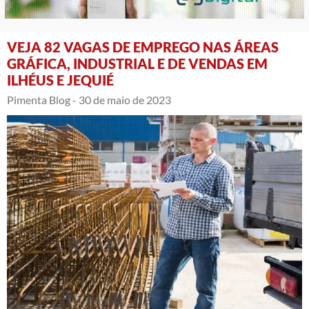
VEJA 82 VAGAS DE EMPREGO NAS ÁREAS
GRÁFICA, INDUSTRIAL E DE VENDAS EM
ILHÉUS E JEQUIÉ
Pimenta Blog -
30 de maio de 2023