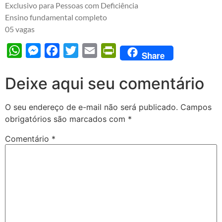
Exclusivo para Pessoas com Deficiência
Ensino fundamental completo
05 vagas
WhatsApp
Messenger
Facebook
Twitter
Email
PrintFriendly
Share
Deixe aqui seu comentário
O seu endereço de e-mail não será publicado.
Campos
obrigatórios são marcados com
*
Comentário
*