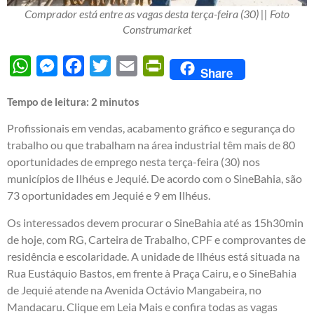
Comprador está entre as vagas desta terça-feira (30) || Foto
Construmarket
WhatsApp
Messenger
Facebook
Twitter
Email
PrintFriendly
Share
Tempo de leitura:
2
minutos
Profissionais em vendas, acabamento gráfico e segurança do
trabalho ou que trabalham na área industrial têm mais de 80
oportunidades de emprego nesta terça-feira (30) nos
municípios de Ilhéus e Jequié. De acordo com o SineBahia, são
73 oportunidades em Jequié e 9 em Ilhéus.
Os interessados devem procurar o SineBahia até as 15h30min
de hoje, com RG, Carteira de Trabalho, CPF e comprovantes de
residência e escolaridade. A unidade de Ilhéus está situada na
Rua Eustáquio Bastos, em frente à Praça Cairu, e o SineBahia
de Jequié atende na Avenida Octávio Mangabeira, no
Mandacaru. Clique em Leia Mais e confira todas as vagas