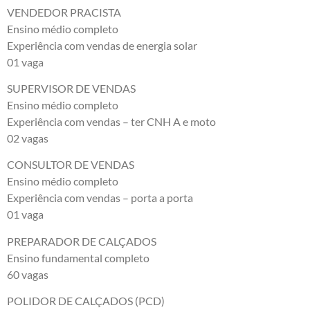
VENDEDOR PRACISTA
Ensino médio completo
Experiência com vendas de energia solar
01 vaga
SUPERVISOR DE VENDAS
Ensino médio completo
Experiência com vendas – ter CNH A e moto
02 vagas
CONSULTOR DE VENDAS
Ensino médio completo
Experiência com vendas – porta a porta
01 vaga
PREPARADOR DE CALÇADOS
Ensino fundamental completo
60 vagas
POLIDOR DE CALÇADOS (PCD)