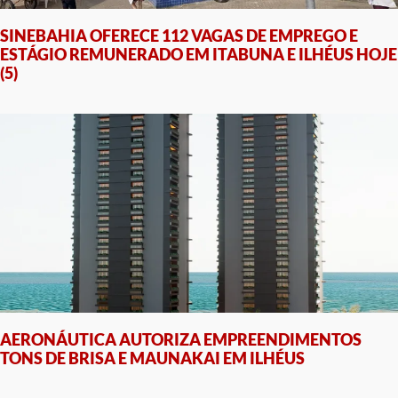
SINEBAHIA OFERECE 112 VAGAS DE EMPREGO E
ESTÁGIO REMUNERADO EM ITABUNA E ILHÉUS HOJE
(5)
AERONÁUTICA AUTORIZA EMPREENDIMENTOS
TONS DE BRISA E MAUNAKAI EM ILHÉUS