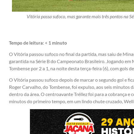
Vitória passa sufoco, mas garante mais três pontos na Sér
Tempo de leitura:
< 1
minuto
O Vitória passou sufoco no final da partida, mas saiu de Mina
garantida na Série B do Campeonato Brasileiro. Jogando em
Tombense por 2 a 1, na noite desta terça-feira (6), com gols d
O Vitória passou sufoco depois de marcar o segundo gol e fic
Roger Carvalho, do Tombense, foi expulso, aos seis minutos d
dentro da área. O centroavante Tréllez foi para a cobrança e 
minutos do primeiro tempo, em um lindo chute cruzado, Well