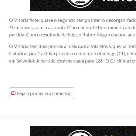
O Vitória ficou quase o segundo tempo inteiro desorganizad
40 minutos, com o atacante Marcelinho. O time mineiro aind
partida. Com o resultado de hoje, o Rubro-Negro cheoou aos 
O Vitória tem dois pontos a mais que o Vila Nova, que na no
Catarina, por 1 a 0. Na próxima rodada, no domingo (11), o 
em Salvador. A partida está marcada para 18h. O Criciúma tem
Seja o primeiro a comentar