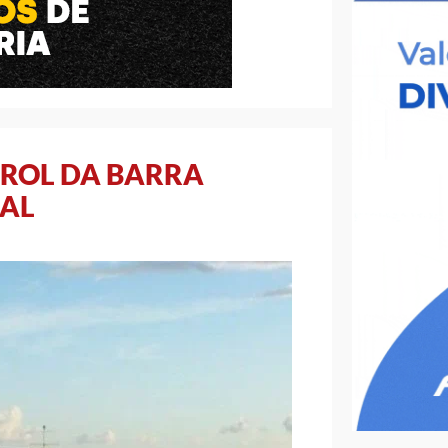
AROL DA BARRA
NAL