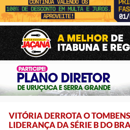
VITÓRIA DERROTA O TOMBENS
LIDERANÇA DA SÉRIE B DO BRA