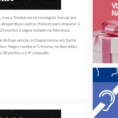
o, mas o Tombense só conseguiu marcar aos
a desperdiçou outras chances para empatar a
25 pontos e segue isolado na liderança.
ite de hoje venceu a Chapecoense, em Santa
Rubro-Negro recebe o Criciúma, no Barradão,
 20 pontos e é 4º colocado.