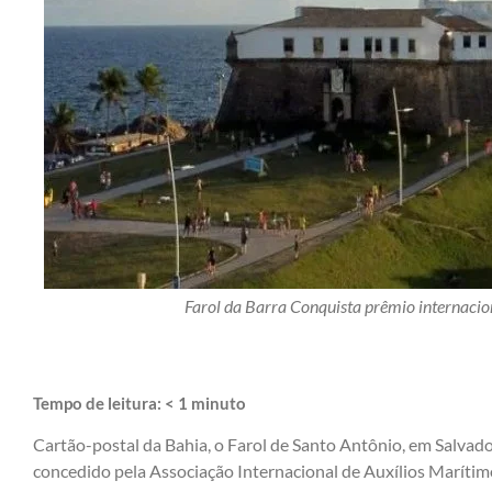
Farol da Barra Conquista prêmio internac
Tempo de leitura:
< 1
minuto
Cartão-postal da Bahia, o Farol de Santo Antônio, em Salvad
concedido pela Associação Internacional de Auxílios Marítimo