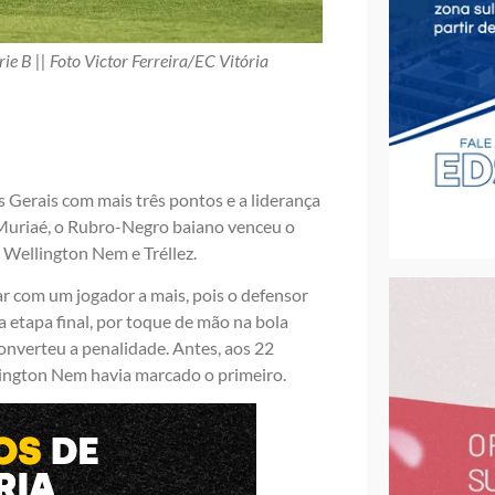
ie B || Foto Victor Ferreira/EC Vitória
s Gerais com mais três pontos e a liderança
 Muriaé, o Rubro-Negro baiano venceu o
e Wellington Nem e Tréllez.
ar com um jogador a mais, pois o defensor
a etapa final, por toque de mão na bola
converteu a penalidade. Antes, aos 22
ington Nem havia marcado o primeiro.