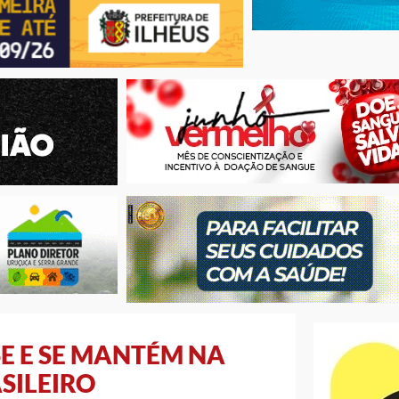
E E SE MANTÉM NA
SILEIRO